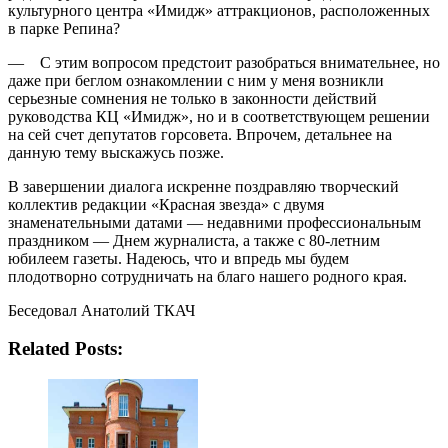
культурного центра «Имидж» аттракционов, расположенных
в парке Репина?
— С этим вопросом предстоит разобраться внимательнее, но
даже при беглом ознакомлении с ним у меня возникли
серьезные сомнения не только в законности действий
руководства КЦ «Имидж», но и в соответствующем решении
на сей счет депутатов горсовета. Впрочем, детальнее на
данную тему выскажусь позже.
В завершении диалога искренне поздравляю творческий
коллектив редакции «Красная звезда» с двумя
знаменательными датами — недавними профессиональным
праздником — Днем журналиста, а также с 80-летним
юбилеем газеты. Надеюсь, что и впредь мы будем
плодотворно сотрудничать на благо нашего родного края.
Беседовал Анатолий ТКАЧ
Related Posts: