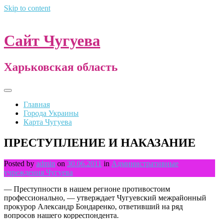
Skip to content
Сайт Чугуева
Харьковская область
Главная
Города Украины
Карта Чугуева
ПРЕСТУПЛЕНИЕ И НАКАЗАНИЕ
Posted by
admin
on
30.06.2011
in
Административные
учреждения Чугуева
— Преступности в нашем регионе противостоим
профессионально, — утверждает Чугуевский межрайонный
прокурор Александр Бондаренко, ответивший на ряд
вопросов нашего корреспондента.