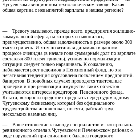
Чугуевском авиационном технологическом заводе. Какая
общая картина с невыплатой зарплаты в нашем регионе?
— Тревогу вызывают, прежде всего, предприятия жилищно-
коммунальной сферы, на которых и накопилась,
преимущественно, общая задолженность в размере около 300
тысяч гривень. И хотя позитивная динамика в данном
процессе очевидна (в начале года суммарный долг по зарплате
составлял 800 тысяч гривень), усилия по нормализации
ситуации следует только наращивать. К сожалению,
наблюдается рост недоимок в Пенсионный фонд, но эта
негативная тенденция обусловлена появлением предприятий-
банкротов. В подобных случаях проводятся тщательные
проверки и при реализации имущества таких объектов
учитываются интересы кредиторов, Пенсионного фонда.
Кстати, вскорости предстоит предстать перед судом одному
Чугуевскому бизнесмену, который без официального
трудоустройства использовал, по сути, рабский труд
нескольких наемных лиц.
— Ваше отношение к выводу специалистов из контрольно-
ревизионного отдела в Чугуевском и Печенежском районах о
ряде нарушений при списании с баланса городского