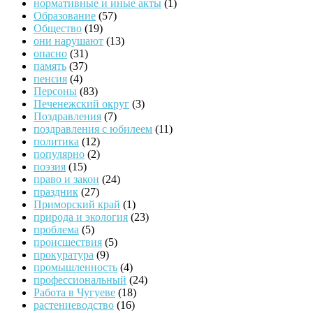
нормативные и иные акты
(1)
Образование
(57)
Общество
(19)
они нарушают
(13)
опасно
(31)
память
(37)
пенсия
(4)
Персоны
(83)
Печенежский округ
(3)
Поздравления
(7)
поздравления с юбилеем
(11)
политика
(12)
популярно
(2)
поэзия
(15)
право и закон
(24)
праздник
(27)
Приморский край
(1)
природа и экология
(23)
проблема
(5)
происшествия
(5)
прокуратура
(9)
промышленность
(4)
профессиональный
(24)
Работа в Чугуеве
(18)
растениеводство
(16)