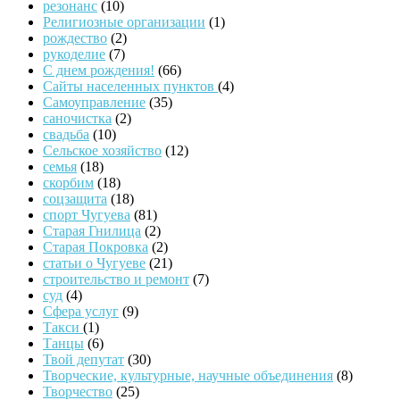
резонанс
(10)
Религиозные организации
(1)
рождество
(2)
рукоделие
(7)
С днем рождения!
(66)
Сайты населенных пунктов
(4)
Самоуправление
(35)
саночистка
(2)
свадьба
(10)
Сельское хозяйство
(12)
семья
(18)
скорбим
(18)
соцзащита
(18)
спорт Чугуева
(81)
Старая Гнилица
(2)
Старая Покровка
(2)
статьи о Чугуеве
(21)
строительство и ремонт
(7)
суд
(4)
Сфера услуг
(9)
Такси
(1)
Танцы
(6)
Твой депутат
(30)
Творческие, культурные, научные объединения
(8)
Творчество
(25)