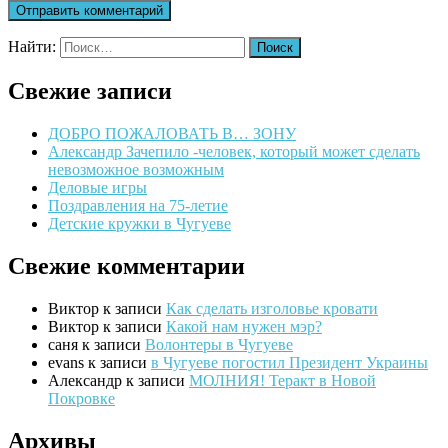
Найти:
Свежие записи
ДОБРО ПОЖАЛОВАТЬ В… ЗОНУ
Александр Зачепило -человек, который может сделать
невозможное возможным
Деловые игры
Поздравления на 75-летие
Детские кружки в Чугуеве
Свежие комментарии
Виктор
к записи
Как сделать изголовье кровати
Виктор
к записи
Какой нам нужен мэр?
саня
к записи
Волонтеры в Чугуеве
evans
к записи
в Чугуеве погостил Президент Украины
Александр
к записи
МОЛНИЯ! Теракт в Новой
Покровке
Архивы