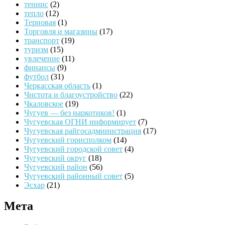
теннис
(2)
тепло
(12)
Терновая
(1)
Торговля и магазины
(17)
транспорт
(19)
туризм
(15)
увлечение
(11)
финансы
(9)
футбол
(31)
Черкасская область
(1)
Чистота и благоустройство
(22)
Чкаловское
(19)
Чугуев — без наркотиков!
(1)
Чугуевская ОГНИ информирует
(7)
Чугуевская райгосадминистрация
(17)
Чугуевский горисполком
(14)
Чугуевский городской совет
(4)
Чугуевский округ
(18)
Чугуевский район
(56)
Чугуевский районный совет
(5)
Эсхар
(21)
Мета