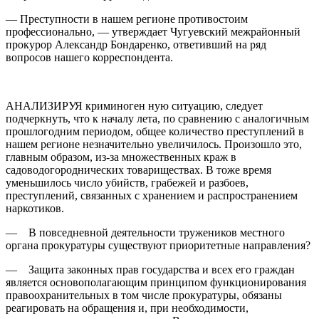
— Преступности в нашем регионе противостоим
профессионально, — утверждает Чугуевский межрайонный
прокурор Александр Бондаренко, ответивший на ряд
вопросов нашего корреспондента.
АНАЛИЗИРУЯ криминоген ную ситуацию, следует
подчеркнуть, что к началу лета, по сравнению с аналогичным
прошлогодним периодом, общее количество преступлений в
нашем регионе незначительно увеличилось. Произошло это,
главным образом, из-за множественных краж в
садоводогороднических товариществах. В тоже время
уменьшилось число убийств, грабежей и разбоев,
преступлений, связанных с хранением и распространением
наркотиков.
— В повседневной деятельности тружеников местного
органа прокуратуры существуют приоритетные направления?
— Защита законных прав государства и всех его граждан
является основополагающим принципом функционирования
правоохранительных в том числе прокуратуры, обязаны
реагировать на обращения и, при необходимости,