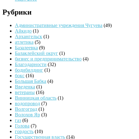
Рубрики
Административные учреждения Чугуева
(49)
Айкидо
(1)
Архангельск
(1)
атлетика
(5)
Базалеевка
(9)
Балаклейский округ
(1)
бизнес и предпринимательство
(4)
Благодарности
(32)
бодибилдинг
(1)
бокс
(16)
Большая Бабка
(4)
Введенка
(1)
ветераны
(16)
Винницкая область
(1)
водопровод
(7)
Волгоград
(1)
Волохов Яр
(3)
газ
(6)
Голова
(7)
гордость
(10)
Государственная власть
(14)