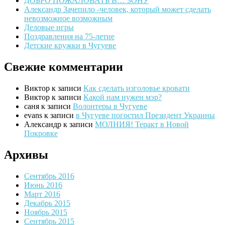
ДОБРО ПОЖАЛОВАТЬ В… ЗОНУ
Александр Зачепило -человек, который может сделать
невозможное возможным
Деловые игры
Поздравления на 75-летие
Детские кружки в Чугуеве
Свежие комментарии
Виктор
к записи
Как сделать изголовье кровати
Виктор
к записи
Какой нам нужен мэр?
саня
к записи
Волонтеры в Чугуеве
evans
к записи
в Чугуеве погостил Президент Украины
Александр
к записи
МОЛНИЯ! Теракт в Новой
Покровке
Архивы
Сентябрь 2016
Июнь 2016
Март 2016
Декабрь 2015
Ноябрь 2015
Сентябрь 2015