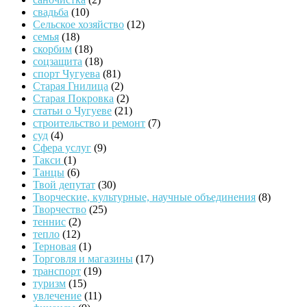
свадьба
(10)
Сельское хозяйство
(12)
семья
(18)
скорбим
(18)
соцзащита
(18)
спорт Чугуева
(81)
Старая Гнилица
(2)
Старая Покровка
(2)
статьи о Чугуеве
(21)
строительство и ремонт
(7)
суд
(4)
Сфера услуг
(9)
Такси
(1)
Танцы
(6)
Твой депутат
(30)
Творческие, культурные, научные объединения
(8)
Творчество
(25)
теннис
(2)
тепло
(12)
Терновая
(1)
Торговля и магазины
(17)
транспорт
(19)
туризм
(15)
увлечение
(11)