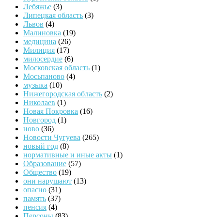
Лебяжье
(3)
Липецкая область
(3)
Львов
(4)
Малиновка
(19)
медицина
(26)
Милиция
(17)
милосердие
(6)
Московская область
(1)
Мосьпаново
(4)
музыка
(10)
Нижегородская область
(2)
Николаев
(1)
Новая Покровка
(16)
Новгород
(1)
ново
(36)
Новости Чугуева
(265)
новый год
(8)
нормативные и иные акты
(1)
Образование
(57)
Общество
(19)
они нарушают
(13)
опасно
(31)
память
(37)
пенсия
(4)
Персоны
(83)