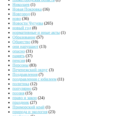
Николаев
(1)
Новая Покровка
(16)
Новгород
(1)
ново
(36)
Новости Чугуева
(265)
новый год
(8)
нормативные и иные акты
(1)
Образование
(57)
Общество
(19)
они нарушают
(13)
опасно
(31)
память
(37)
пенсия
(4)
Персоны
(83)
Печенежский округ
(3)
Поздравления
(7)
поздравления с юбилеем
(11)
политика
(12)
популярно
(2)
поэзия
(15)
право и закон
(24)
праздник
(27)
Приморский край
(1)
природа и экология
(23)