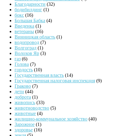
Благодарности
(32)
бодибилдинг
(1)
бокс
(16)
Большая Бабка
(4)
Введенка
(1)
ветераны
(16)
Винницкая область
(1)
водопровод
(7)
Волгоград
(1)
Волохов Яр
(3)
газ
(6)
Голова
(7)
гордость
(10)
Государственная власть
(14)
Государственная налоговая инспекция
(9)
Граково
(7)
дети
(44)
доброта
(1)
живопись
(33)
животноводство
(5)
животные
(4)
жилищно-коммунальное хозяйство
(40)
Зарожное
(1)
здоровье
(16)
земля
(5)