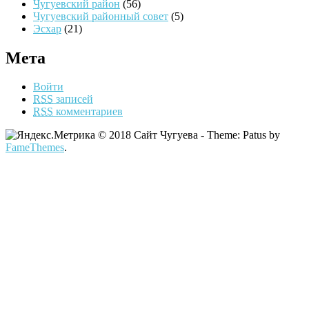
Чугуевский район
(56)
Чугуевский районный совет
(5)
Эсхар
(21)
Мета
Войти
RSS
записей
RSS
комментариев
© 2018 Сайт Чугуева - Theme: Patus by
FameThemes
.