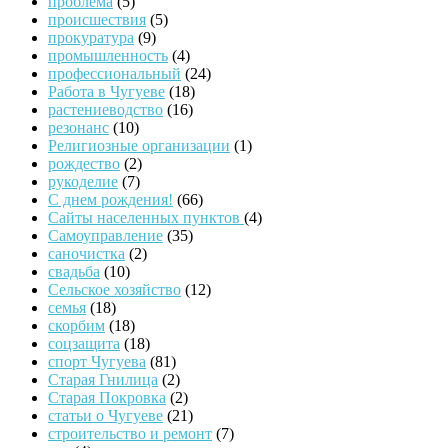
проблема
(5)
происшествия
(5)
прокуратура
(9)
промышленность
(4)
профессиональный
(24)
Работа в Чугуеве
(18)
растениеводство
(16)
резонанс
(10)
Религиозные организации
(1)
рождество
(2)
рукоделие
(7)
С днем рождения!
(66)
Сайты населенных пунктов
(4)
Самоуправление
(35)
саночистка
(2)
свадьба
(10)
Сельское хозяйство
(12)
семья
(18)
скорбим
(18)
соцзащита
(18)
спорт Чугуева
(81)
Старая Гнилица
(2)
Старая Покровка
(2)
статьи о Чугуеве
(21)
строительство и ремонт
(7)