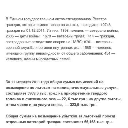
В Едином государственном автоматизированном Реестре
граждан, которые имеют право на льготы, находится 10746
граждан на 01.12.2011. Из них: 1898 человек — ветераны войны;
2635 — дети войны; 1670 — ветераны труда; 414 — граждан,
пострадавшие вследствие аварии на ЧАЭС; 876 — ветераны
военной службы и органов внутренних дел; 1585 — человек,
имеющих группу инвалидности от общего заболевания; 454 —
человека, члены многодетных семей.
За 11 месяцев 2011 года
общая сумма начислений на
возмещение по льготам на жилищно-коммунальные услуги,
составляет 5989,3 тыс. грн.; на приобретение твердого
топлива и сжиженного газа — 22, 6 тыс.грн.; на другие льготы,
в том числе и на услуги связи, — 323,9 тыс. грн.
Общая сумма на возмещение убытков за льготный проезд
отдельных категорий граждан
составляет 66,168 тыс. грн.