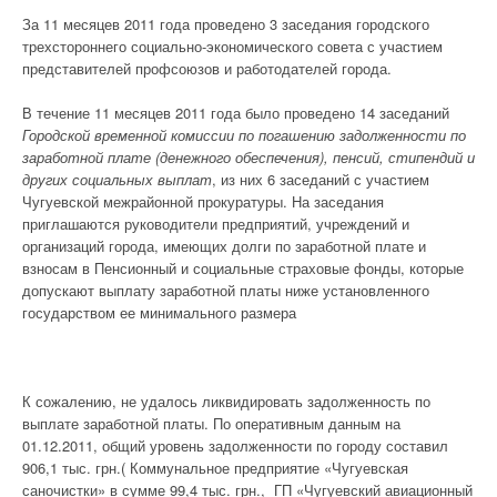
За 11 месяцев 2011 года проведено 3 заседания городского
трехстороннего социально-экономического совета с участием
представителей профсоюзов и работодателей города.
В течение 11 месяцев 2011 года было проведено 14 заседаний
Городской временной комиссии по погашению задолженности по
заработной плате (денежного обеспечения), пенсий, стипендий и
других социальных выплат
, из них 6 заседаний с участием
Чугуевской межрайонной прокуратуры. На заседания
приглашаются руководители предприятий, учреждений и
организаций города, имеющих долги по заработной плате и
взносам в Пенсионный и социальные страховые фонды, которые
допускают выплату заработной платы ниже установленного
государством ее минимального размера
К сожалению, не удалось ликвидировать задолженность по
выплате заработной платы. По оперативным данным на
01.12.2011, общий уровень задолженности по городу составил
906,1 тыс. грн.( Коммунальное предприятие «Чугуевская
саночистки» в сумме 99,4 тыс. грн., ГП «Чугуевский авиационный