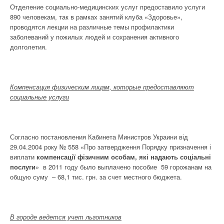
Отделение социально-медицинских услуг предоставило услуги
890 человекам, так в рамках занятий клуба «Здоровье»,
проводятся лекции на различные темы профилактики
заболеваний у пожилых людей и сохранения активного
долголетия.
Компенсация физическим лицам, которые предоставляют
социальные услуги
Согласно постановления Кабинета Министров Украини від
29.04.2004 року № 558 «Про затвердження Порядку призначення і
виплати
компенсації фізичним особам, які надають соціальні
послуги
» в 2011 году было выплачено пособие 59 горожанам
на
общую суму – 68,1 тис. грн. за счет местного бюджета.
В городе ведется учет льготников