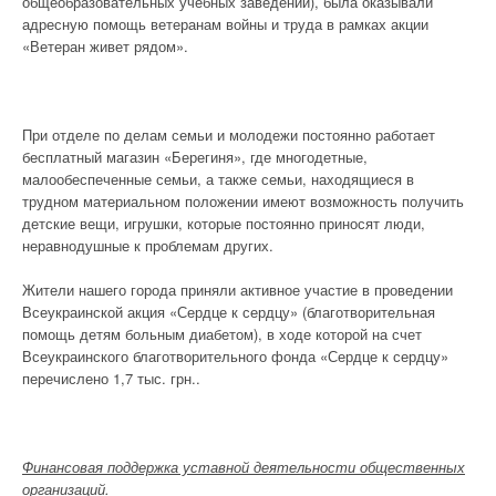
общеобразовательных учебных заведений), была оказывали
адресную помощь ветеранам войны и труда в рамках акции
«Ветеран живет рядом».
При отделе по делам семьи и молодежи постоянно работает
бесплатный магазин «Берегиня», где многодетные,
малообеспеченные семьи, а также семьи, находящиеся в
трудном материальном положении имеют возможность получить
детские вещи, игрушки, которые постоянно приносят люди,
неравнодушные к проблемам других.
Жители нашего города приняли активное участие в проведении
Всеукраинской акция «Сердце к сердцу» (благотворительная
помощь детям больным диабетом), в ходе которой на счет
Всеукраинского благотворительного фонда «Сердце к сердцу»
перечислено 1,7 тыс. грн..
Финансовая поддержка уставной деятельности общественных
организаций.