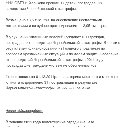
НИИ ОВГЗ г. Харькова прошли 17 детей, пострадавших
вследствие Чернобыльской катастрофы.
Возмещено 18,5 тыс. грн. на обеспечение бесплатными
лекарствами и на зубное протезирование — 2,95 тыс. грн..
В улучшении жилищных условий нуждаются 30 граждан,
пострадавших вследствие Чернобыльской катастрофы. В связи с
отсутствием финансирования из Главного управления по
вопросам чрезвычайных ситуаций и по делам защиты населения
от последствий Чернобыльской катастрофы в 2011 году
пострадавшие граждане жильем не обеспечивались.
По состоянию на 01.12.2011р. в санаториях местного и морского
климата оздоровлено 31 пострадавший в результате
Чернобыльской катастрофы, из них — 3 ребенка.
Акция «Милосердие».
В течение 2011 года волонтерские отряды (на базе