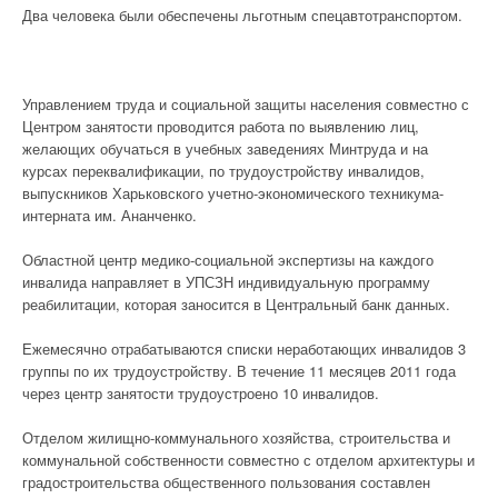
Два человека были обеспечены льготным спецавтотранспортом.
Управлением труда и социальной защиты населения совместно с
Центром занятости проводится работа по выявлению лиц,
желающих обучаться в учебных заведениях Минтруда и на
курсах переквалификации, по трудоустройству инвалидов,
выпускников Харьковского учетно-экономического техникума-
интерната им. Ананченко.
Областной центр медико-социальной экспертизы на каждого
инвалида направляет в УПСЗН индивидуальную программу
реабилитации, которая заносится в Центральный банк данных.
Ежемесячно отрабатываются списки неработающих инвалидов 3
группы по их трудоустройству. В течение 11 месяцев 2011 года
через центр занятости трудоустроено 10 инвалидов.
Отделом жилищно-коммунального хозяйства, строительства и
коммунальной собственности совместно с отделом архитектуры и
градостроительства общественного пользования составлен