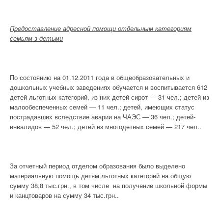
Предоставление адресной помощи отдельным категориям
семьям з детьми
По состоянию на 01.12.2011 года в общеобразовательных и
дошкольных учебных заведениях обучается и воспитывается 612
детей льготных категорий, из них детей-сирот — 31 чел.; детей из
малообеспеченных семей — 11 чел.; детей, имеющих статус
пострадавших вследствие аварии на ЧАЭС — 36 чел.; детей-
инвалидов — 52 чел.; детей из многодетных семей — 217 чел..
За отчетный период отделом образования было выделено
материальную помощь детям льготных категорий на общую
сумму 38,8 тыс.грн., в том числе на получение школьной формы
и канцтоваров на сумму 34 тыс.грн..