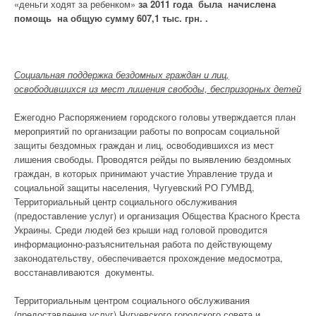
«деньги ходят за ребенком»
за 2011 года была начислена
помощь на общую сумму 607,1 тыс. грн. .
Социальная поддержка бездомных граждан и лиц,
освободившихся из мест лишения свободы, беспризорных детей
Ежегодно Распоряжением городского головы утверждается план
мероприятий по организации работы по вопросам социальной
защиты бездомных граждан и лиц, освободившихся из мест
лишения свободы. Проводятся рейды по выявлению бездомных
граждан, в которых принимают участие Управление труда и
социальной защиты населения, Чугуевский РО ГУМВД,
Территориальный центр социального обслуживания
(предоставление услуг) и организация Общества Красного Креста
Украины. Среди людей без крыши над головой проводится
информационно-разъяснительная работа по действующему
законодательству, обеспечивается прохождение медосмотра,
восстанавливаются документы.
Территориальным центром социального обслуживания
(предоставления услуг) Чугуевского городского совета и