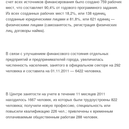
счет всех источников финансирования было создано 759 рабочих
мест, что составляет 90,4% от годового программного задания.
Из всех созданных рабочих мест 18,2%, или 138 единиц,
созданные юридическими лицами и 81,8%, или 621 единиц —
физическими лицами (самозанятость, регистрация физических
лиц, договоры найма).
В связи с улучшением финансового состояния отдельных
предприятий и предпринимателей города, увеличилась
численность населения, занятого в официальном секторе на 292
человека и составила на 01.11.2011 — 6422 человека.
В Центре занятости на учете в течение 11 месяцев 2011
находилось 1667 человек, из которых были трудоустроены 822
человека; получили новую профессию, специальность или
повысили квалификацию 226 чел.; привлечены к временным
оплачиваемым общественным работам 288 человек.