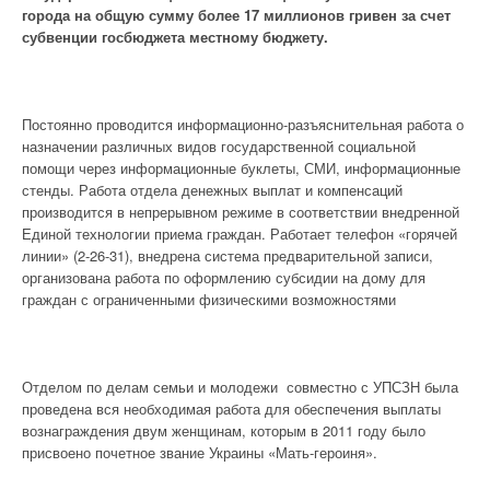
города на общую сумму более 17 миллионов гривен за счет
субвенции госбюджета местному бюджету.
Постоянно проводится информационно-разъяснительная работа о
назначении различных видов государственной социальной
помощи через информационные буклеты, СМИ, информационные
стенды. Работа отдела денежных выплат и компенсаций
производится в непрерывном режиме в соответствии внедренной
Единой технологии приема граждан. Работает телефон «горячей
линии» (2-26-31), внедрена система предварительной записи,
организована работа по оформлению субсидии на дому для
граждан с ограниченными физическими возможностями
Отделом по делам семьи и молодежи совместно с УПСЗН была
проведена вся необходимая работа для обеспечения выплаты
вознаграждения двум женщинам, которым в 2011 году было
присвоено почетное звание Украины «Мать-героиня».