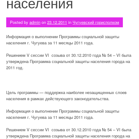
населения
Posted by
admin
on
23.12.2011
in
Чугуевский горисполком
Информация о выполнении Программы социальной защиты
населения г. Чугуева за 11 месяцы 2011 года.
Решением V сессии VІ созыва от 30.12.2010 года № 54 – VІ была
утверждена Программа социальной защиты населения города на
2011 год.
Цель программы — поддержка наиболее незащищенных слоев
населения в рамках действующего законодательства.
Информация о выполнении Программы социальной защиты
населения г. Чугуева за 11 месяцы 2011 года.
Решением V сессии VІ созыва от 30.12.2010 года № 54 – VІ была
утверждена Программа социальной защиты населения города на