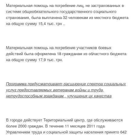
Материальная помощь на погребение лиц, не застрахованных в
системе общеобязательного государственного социального
страхования, была выплачена 32 человекам из местного бюджета
на общую сумму 15,4 тыс. грн ..
Материальная помощь на погребение участников боевых
действий была оформлена 18 гражданам из областного бюджета
на общую сумму 17,9 тыс. грн.
Программа предусматривает расширение спектра социальных
услуг предоставляемых ветеранам войны и труда,
нетрудоспособным гражданам , улучшения их качеств
a
В городе действует Териториальний центр, где обслуживаются
более 2000 граждан. В течение 11 месяцев 2011 года
Управлением труда и социальной защиты населения принято 642