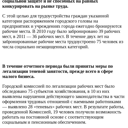
социальной защите и не способных на равных
конкурировать на рынке труда.
С этой целью для трудоустройства граждан указанной
категории распоряжением городского головы на
предприятиях и учреждениях города ежегодно бронируются
рабочие места. В 2010 году было забронировано 39 рабочих
мест, в 2011 — 36 рабочих мест. В течение двух лет на
забронированные рабочие места трудоустроено 75 человек из
числа социально незащищенных категорий.
В течение отчетного периода были приняты меры по
легализации теневой занятости, прежде всего в сфере
малого бизнеса.
Городской комиссией по легализации рабочих мест было
обследовано 75 субъектов хозяйствования, в 10 из них
выявлены нарушения действующего законодательства в части
оформления трудовых отношений с наемными работниками
— выявлено 28 «теневых» рабочих мест. В результате работы,
проведенной Комиссией, 19 человек получили возможность
работать на постоянной основе с соответствующим
социальным и пенсионным обеспечением.