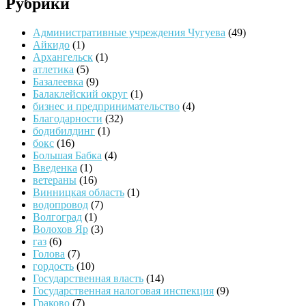
Рубрики
Административные учреждения Чугуева
(49)
Айкидо
(1)
Архангельск
(1)
атлетика
(5)
Базалеевка
(9)
Балаклейский округ
(1)
бизнес и предпринимательство
(4)
Благодарности
(32)
бодибилдинг
(1)
бокс
(16)
Большая Бабка
(4)
Введенка
(1)
ветераны
(16)
Винницкая область
(1)
водопровод
(7)
Волгоград
(1)
Волохов Яр
(3)
газ
(6)
Голова
(7)
гордость
(10)
Государственная власть
(14)
Государственная налоговая инспекция
(9)
Граково
(7)