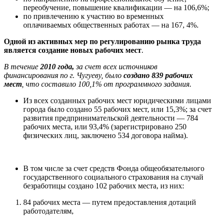
переобучение, повышение квалификации — на 106,6%;
по привлечению к участию во временных
оплачиваемых общественных работах — на 167, 4%.
Одной из активных мер по регулированию рынка труда
является создание новых рабочих мест
.
В течение
2010 года,
за счет всех источников
финансирования по г. Чугуеву, было
создано 839 рабочих
мест
, что составило 100,1% от программного задания
.
Из всех созданных рабочих мест юридическими лицами
города было создано 55 рабочих мест, или 15,3%; за счет
развития предпринимательской деятельности — 784
рабочих места, или 93,4% (зарегистрировано 250
физических лиц, заключено 534 договора найма).
В том числе за счет средств Фонда общеобязательного
государственного социального страхования на случай
безработицы создано 102 рабочих места, из них:
84 рабочих места — путем предоставления дотаций
работодателям,