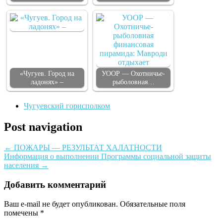
«Чугуев. Город на
УООР — Охотничье-
ладонях» –
рыболовная…
Чугуевский горисполком
Post navigation
←
ПОЖАРЫ — РЕЗУЛЬТАТ ХАЛАТНОСТИ
Информация о выполнении Программы социальной защиты
населения
→
Добавить комментарий
Ваш e-mail не будет опубликован.
Обязательные поля
помечены
*