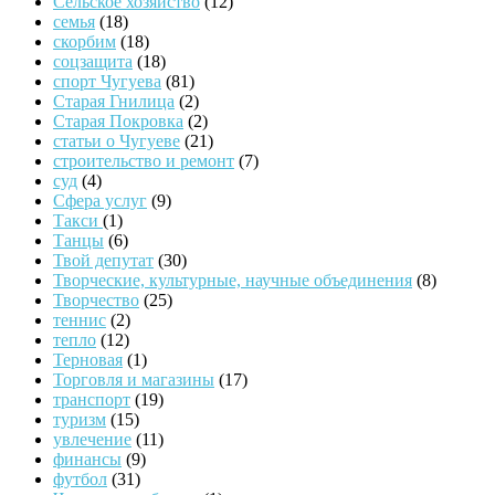
Сельское хозяйство
(12)
семья
(18)
скорбим
(18)
соцзащита
(18)
спорт Чугуева
(81)
Старая Гнилица
(2)
Старая Покровка
(2)
статьи о Чугуеве
(21)
строительство и ремонт
(7)
суд
(4)
Сфера услуг
(9)
Такси
(1)
Танцы
(6)
Твой депутат
(30)
Творческие, культурные, научные объединения
(8)
Творчество
(25)
теннис
(2)
тепло
(12)
Терновая
(1)
Торговля и магазины
(17)
транспорт
(19)
туризм
(15)
увлечение
(11)
финансы
(9)
футбол
(31)