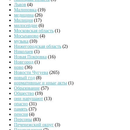
Львов
(4)
Малиновка
(19)
медицина
(26)
Милиция
(17)
милосердие
(6)
Московская область
(1)
Мосьпаново
(4)
музыка
(10)
Нижегородская область
(2)
Николаев
(1)
Новая Покровка
(16)
Новгород
(1)
ново
(36)
Новости Чугуева
(265)
новый год
(8)
нормативные и иные акты
(1)
Образование
(57)
Общество
(19)
они нарушают
(13)
опасно
(31)
память
(37)
пенсия
(4)
Персоны
(83)
Печенежский округ
(3)
Поздравления
(7)