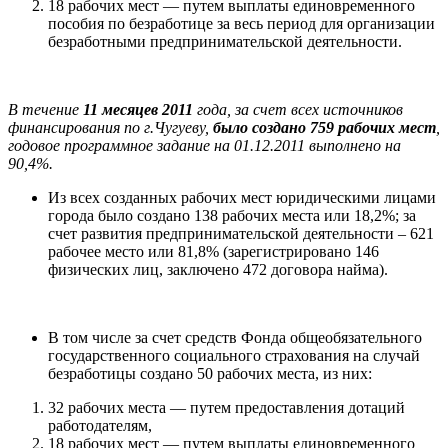
18 рабочих мест — путем выплаты единовременного
пособия по безработице за весь период для организации
безработными предпринимательской деятельности.
В течение
11 месяцев 2011
года, за счет всех источников
финансирования по г.Чугуеву,
было создано 759 рабочих мест
,
годовое программное задание на 01.12.2011 выполнено на
90,4%.
Из всех созданных рабочих мест юридическими лицами
города было создано 138 рабочих места или 18,2%; за
счет развития предпринимательской деятельности – 621
рабочее место или 81,8% (зарегистрировано 146
физических лиц, заключено 472 договора найма).
В том числе за счет средств Фонда общеобязательного
государственного социального страхования на случай
безработицы создано 50 рабочих места, из них:
32 рабочих места — путем предоставления дотаций
работодателям,
18 рабочих мест — путем выплаты единовременного