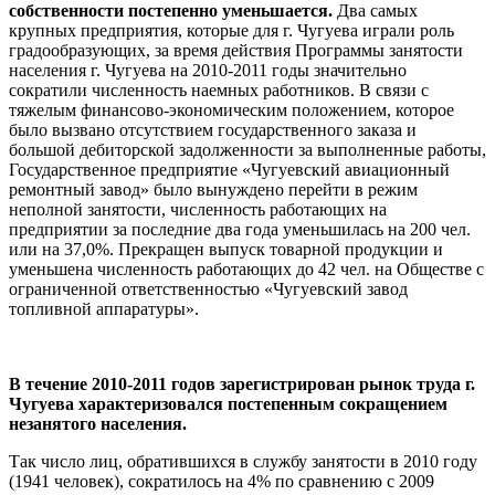
собственности постепенно уменьшается.
Два самых
крупных предприятия, которые для г. Чугуева играли роль
градообразующих, за время действия Программы занятости
населения г. Чугуева на 2010-2011 годы значительно
сократили численность наемных работников. В связи с
тяжелым финансово-экономическим положением, которое
было вызвано отсутствием государственного заказа и
большой дебиторской задолженности за выполненные работы,
Государственное предприятие «Чугуевский авиационный
ремонтный завод» было вынуждено перейти в режим
неполной занятости, численность работающих на
предприятии за последние два года уменьшилась на 200 чел.
или на 37,0%. Прекращен выпуск товарной продукции и
уменьшена численность работающих до 42 чел. на Обществе с
ограниченной ответственностью «Чугуевский завод
топливной аппаратуры».
В течение 2010-2011 годов зарегистрирован рынок труда г.
Чугуева характеризовался постепенным сокращением
незанятого населения.
Так число лиц, обратившихся в службу занятости в 2010 году
(1941 человек), сократилось на 4% по сравнению с 2009