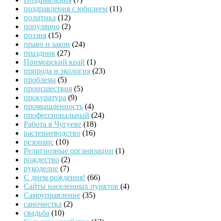
поздравления с юбилеем
(11)
политика
(12)
популярно
(2)
поэзия
(15)
право и закон
(24)
праздник
(27)
Приморский край
(1)
природа и экология
(23)
проблема
(5)
происшествия
(5)
прокуратура
(9)
промышленность
(4)
профессиональный
(24)
Работа в Чугуеве
(18)
растениеводство
(16)
резонанс
(10)
Религиозные организации
(1)
рождество
(2)
рукоделие
(7)
С днем рождения!
(66)
Сайты населенных пунктов
(4)
Самоуправление
(35)
саночистка
(2)
свадьба
(10)