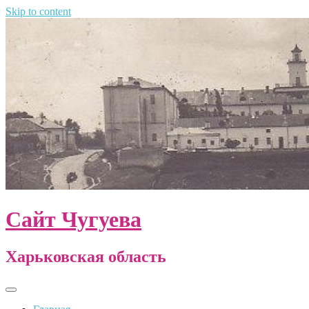
Skip to content
Сайт Чугуева
Харьковская область