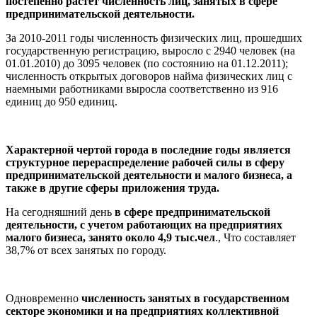
постепенно растет численность лиц, занятых в сфере
предпринимательской деятельности.
За 2010-2011 годы численность физических лиц, прошедших
государственную регистрацию, выросло с 2940 человек (на
01.01.2010) до 3095 человек (по состоянию на 01.12.2011);
численность открытых договоров найма физических лиц с
наемными работниками выросла соответственно из 916
единиц до 950 единиц.
Характерной чертой города в последние годы является
структурное перераспределение рабочей силы в сферу
предпринимательской деятельности и малого бизнеса, а
также в другие сферы приложения труда.
На сегодняшний день
в сфере предпринимательской
деятельности, с учетом работающих на предприятиях
малого бизнеса, занято около 4,9 тыс.чел
., Что составляет
38,7% от всех занятых по городу.
Одновременно
численность занятых в государственном
секторе экономики и на предприятиях коллективной