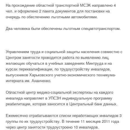
На прохождение областной транспортной МСЭК направлено 4
чел. и оформлено 2 пакета документов для постановки на
очередь по обеспечению льготными автомобилями.
Два человека были обеспечены льготным спецавтотранспортом.
Управлением труда и социальной защиты населения совместно с
Центром занятости проводится работа по выявлению лиц,
желающих обучаться в учебных заведениях Минтруда и на
курсах переквалификации, по трудоустройству инвалидов,
выпускников Харьковского учетно-экономического техникума-
интерната им. Ананченко.
Областной центр медико-социальной экспертизы на каждого
инвалида направляет в УПСЗН индивидуальную программу
реабилитации, которая заносится в Центральный банк данных.
Ежемесячно отрабатываются списки неработающих инвалидов 3
группы по их трудоустройству. В течение 11 месяцев 2011 года
через центр занятости трудоустроено 10 инвалидов.