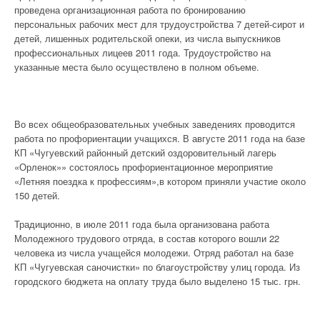
проведена организационная работа по бронированию
персональных рабочих мест для трудоустройства 7 детей-сирот и
детей, лишенных родительской опеки, из числа выпускников
профессиональных лицеев 2011 года. Трудоустройство на
указанные места было осуществлено в полном объеме.
Во всех общеобразовательных учебных заведениях проводится
работа по профориентации учащихся. В августе 2011 года на базе
КП «Чугуевский районный детский оздоровительный лагерь
«Орленок»» состоялось профориентационное мероприятие
«Летняя поездка к профессиям»,в котором приняли участие около
150 детей.
Традиционно, в июле 2011 года была организована работа
Молодежного трудового отряда, в состав которого вошли 22
человека из числа учащейся молодежи. Отряд работал на базе
КП «Чугуевская саночистки» по благоустройству улиц города. Из
городского бюджета на оплату труда было выделено 15 тыс. грн.