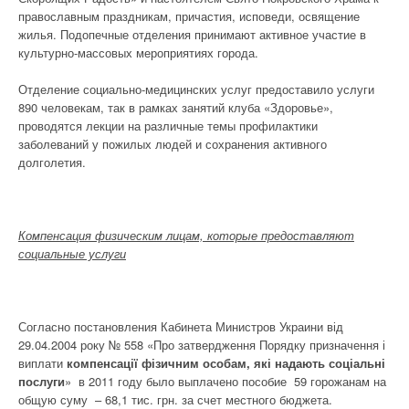
православным праздникам, причастия, исповеди, освящение
жилья. Подопечные отделения принимают активное участие в
культурно-массовых мероприятиях города.
Отделение социально-медицинских услуг предоставило услуги
890 человекам, так в рамках занятий клуба «Здоровье»,
проводятся лекции на различные темы профилактики
заболеваний у пожилых людей и сохранения активного
долголетия.
Компенсация физическим лицам, которые предоставляют
социальные услуги
Согласно постановления Кабинета Министров Украини від
29.04.2004 року № 558 «Про затвердження Порядку призначення і
виплати
компенсації фізичним особам, які надають соціальні
послуги
» в 2011 году было выплачено пособие 59 горожанам
на
общую суму – 68,1 тис. грн. за счет местного бюджета.