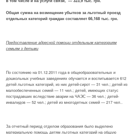
в том числе и на услуги связи, — 323,9 тыс. грн.
Общая сумма на возмещение убытков за льготный проезд
отдельных категорий граждан
составляет 66,168 тыс. грн.
Предоставление адресной помощи отдельным категориям
семьям з детьми
По состоянию на 01.12.2011 года в общеобразовательных и
дошкольных учебных заведениях обучается и воспитывается 612
детей льготных категорий, из них детей-сирот — 31 чел.; детей из
малообеспеченных семей — 11 чел.; детей, имеющих статус
пострадавших вследствие аварии на ЧАЭС — 36 чел.; детей-
инвалидов — 52 чел.; детей из многодетных семей — 217 чел..
За отчетный период отделом образования было выделено
материальную помощь детям льготных категорий на общую