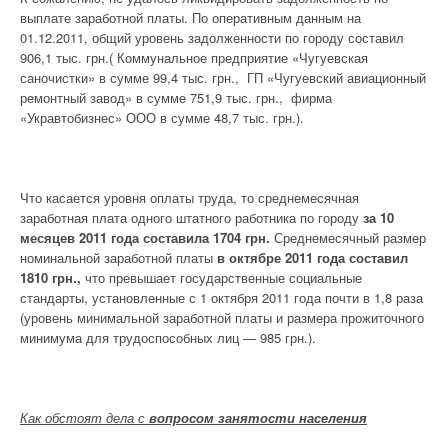
выплате заработной платы. По оперативным данным на
01.12.2011, общий уровень задолженности по городу составил
906,1 тыс. грн.( Коммунальное предприятие «Чугуевская
саночистки» в сумме 99,4 тыс. грн., ГП «Чугуевский авиационный
ремонтный завод» в сумме 751,9 тыс. грн., фирма
«Укравтобизнес» ООО в сумме 48,7 тыс. грн.).
Что касается уровня оплаты труда, то среднемесячная
заработная плата одного штатного работника по городу
за 10
месяцев 2011 года составила 1704 грн.
Среднемесячный размер
номинальной заработной платы
в октябре 2011 года
составил
1810 грн.,
что превышает государственные социальные
стандарты, установленные с 1 октября 2011 года почти в 1,8 раза
(уровень минимальной заработной платы и размера прожиточного
минимума для трудоспособных лиц — 985 грн.).
Как обстоят дела с
вопросом занятости населения