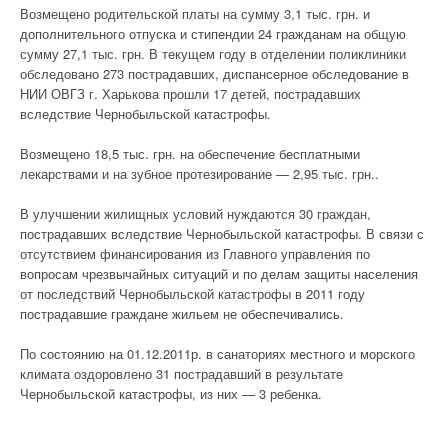
Возмещено родительской платы на сумму 3,1 тыс. грн. и
дополнительного отпуска и стипендии 24 гражданам на общую
сумму 27,1 тыс. грн. В текущем году в отделении поликлиники
обследовано 273 пострадавших, диспансерное обследование в
НИИ ОВГЗ г. Харькова прошли 17 детей, пострадавших
вследствие Чернобыльской катастрофы.
Возмещено 18,5 тыс. грн. на обеспечение бесплатными
лекарствами и на зубное протезирование — 2,95 тыс. грн..
В улучшении жилищных условий нуждаются 30 граждан,
пострадавших вследствие Чернобыльской катастрофы. В связи с
отсутствием финансирования из Главного управления по
вопросам чрезвычайных ситуаций и по делам защиты населения
от последствий Чернобыльской катастрофы в 2011 году
пострадавшие граждане жильем не обеспечивались.
По состоянию на 01.12.2011р. в санаториях местного и морского
климата оздоровлено 31 пострадавший в результате
Чернобыльской катастрофы, из них — 3 ребенка.