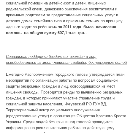
социальной помощи на детей-сирот и детей, лишенных
родительской опеки, денежного обеспечения воспитателям и
приемным родителям за предоставление социальных услуг в
детских домах семейного типа и приемным семьям по принципу
«деньги ходят за ребенком»
за 2011 года была начислена
помощь на общую сумму 607,1 тыс. грн. .
Социальная поддержка бездомных граждан и лиц,
освободившихся из мест лишения свободы, беспризорных детей
Ежегодно Распоряжением городского головы утверждается план
мероприятий по организации работы по вопросам социальной
защиты бездомных граждан и лиц, освободившихся из мест
лишения свободы. Проводятся рейды по выявлению бездомных
граждан, в которых принимают участие Управление труда и
социальной защиты населения, Чугуевский РО ГУМВД,
Территориальный центр социального обслуживания
(предоставление услуг) и организация Общества Красного Креста
Украины. Среди людей без крыши над головой проводится
информационно-разъяснительная работа по действующему