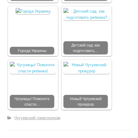
Детский сад: как
Города Украины
подготовить…
Чугуевцы! Помогите
Новый Чугуевский
спасти…
прокурор
Чугуевский горисполком