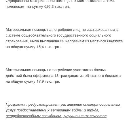
Одноразовая материальная помощь к 9 Мая выплачена 1954
человекам, на сумму 626,2 тыс. грн.
Материальная помощь на погребение лиц, не застрахованных в
системе общеобязательного государственного социального
страхования, была выплачена 32 человекам из местного бюджета
на общую сумму 15,4 тыс. грн ..
Материальная помощь на погребение участников боевых
действий была оформлена 18 гражданам из областного бюджета
на общую сумму 17,9 тыс. грн.
Программа предусматривает расширение спектра социальных
услуг предоставляемых ветеранам войны и труда,
нетрудоспособным гражданам , улучшения их качеств
a