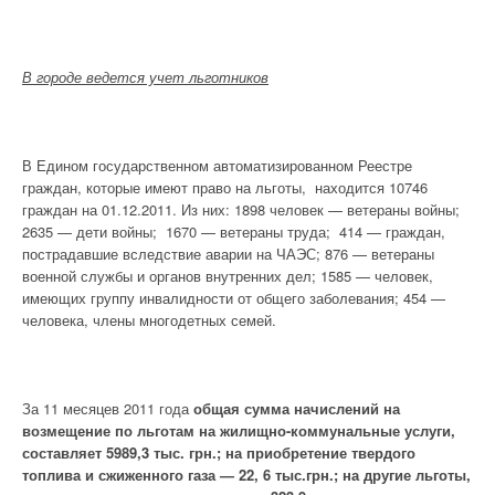
В городе ведется учет льготников
В Едином государственном автоматизированном Реестре
граждан, которые имеют право на льготы, находится 10746
граждан на 01.12.2011. Из них: 1898 человек — ветераны войны;
2635 — дети войны; 1670 — ветераны труда; 414 — граждан,
пострадавшие вследствие аварии на ЧАЭС; 876 — ветераны
военной службы и органов внутренних дел; 1585 — человек,
имеющих группу инвалидности от общего заболевания; 454 —
человека, члены многодетных семей.
За 11 месяцев 2011 года
общая сумма начислений на
возмещение по льготам на жилищно-коммунальные услуги,
составляет 5989,3 тыс. грн.; на приобретение твердого
топлива и сжиженного газа — 22, 6 тыс.грн.; на другие льготы,