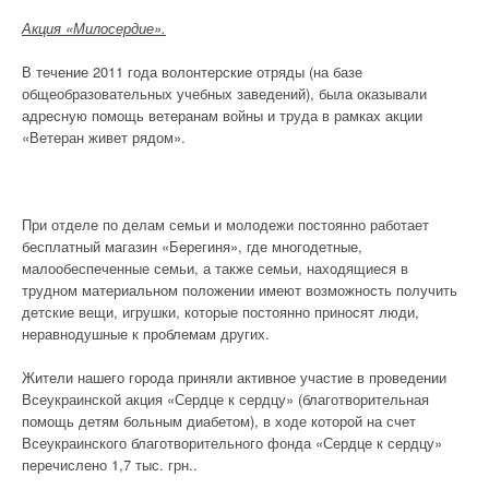
Акция «Милосердие».
В течение 2011 года волонтерские отряды (на базе
общеобразовательных учебных заведений), была оказывали
адресную помощь ветеранам войны и труда в рамках акции
«Ветеран живет рядом».
При отделе по делам семьи и молодежи постоянно работает
бесплатный магазин «Берегиня», где многодетные,
малообеспеченные семьи, а также семьи, находящиеся в
трудном материальном положении имеют возможность получить
детские вещи, игрушки, которые постоянно приносят люди,
неравнодушные к проблемам других.
Жители нашего города приняли активное участие в проведении
Всеукраинской акция «Сердце к сердцу» (благотворительная
помощь детям больным диабетом), в ходе которой на счет
Всеукраинского благотворительного фонда «Сердце к сердцу»
перечислено 1,7 тыс. грн..