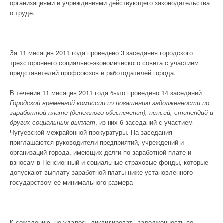
организациями и учреждениями действующего законодательства
о труде.
За 11 месяцев 2011 года проведено 3 заседания городского
трехстороннего социально-экономического совета с участием
представителей профсоюзов и работодателей города.
В течение 11 месяцев 2011 года было проведено 14 заседаний
Городской временной комиссии по погашению задолженности по
заработной плате (денежного обеспечения), пенсий, стипендий и
других социальных выплат
, из них 6 заседаний с участием
Чугуевской межрайонной прокуратуры. На заседания
приглашаются руководители предприятий, учреждений и
организаций города, имеющих долги по заработной плате и
взносам в Пенсионный и социальные страховые фонды, которые
допускают выплату заработной платы ниже установленного
государством ее минимального размера
К сожалению, не удалось ликвидировать задолженность по