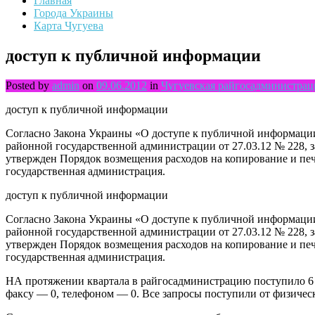
Главная
Города Украины
Карта Чугуева
доступ к публичной информации
Posted by
admin
on
09.06.2012
in
Чугуевская райгосадминистрац
доступ к публичной информации
Согласно Закона Украины «О доступе к публичной информации
районной государственной администрации от 27.03.12 № 228, 
утвержден Порядок возмещения расходов на копирование и печ
государственная администрация.
доступ к публичной информации
Согласно Закона Украины «О доступе к публичной информации
районной государственной администрации от 27.03.12 № 228, 
утвержден Порядок возмещения расходов на копирование и печ
государственная администрация.
НА протяжении квартала в райгосадминистрацию поступило 6 
факсу — 0, телефоном — 0. Все запросы поступили от физичес