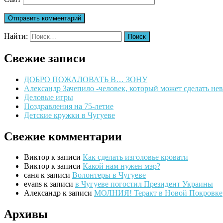
Найти:
Свежие записи
ДОБРО ПОЖАЛОВАТЬ В… ЗОНУ
Александр Зачепило -человек, который может сделать н
Деловые игры
Поздравления на 75-летие
Детские кружки в Чугуеве
Свежие комментарии
Виктор
к записи
Как сделать изголовье кровати
Виктор
к записи
Какой нам нужен мэр?
саня
к записи
Волонтеры в Чугуеве
evans
к записи
в Чугуеве погостил Президент Украины
Александр
к записи
МОЛНИЯ! Теракт в Новой Покровке
Архивы