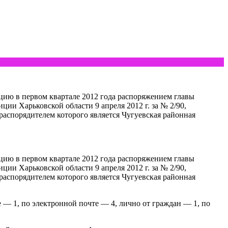
ию в первом квартале 2012 года распоряжением главы
ии Харьковской области 9 апреля 2012 г. за № 2/90,
распорядителем которого является Чугуевская районная
ию в первом квартале 2012 года распоряжением главы
ии Харьковской области 9 апреля 2012 г. за № 2/90,
распорядителем которого является Чугуевская районная
— 1, по электронной почте — 4, лично от граждан — 1, по