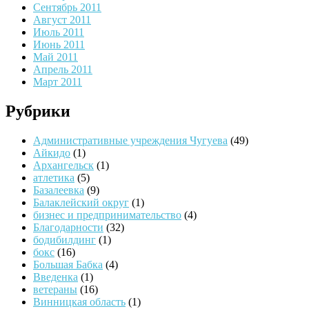
Сентябрь 2011
Август 2011
Июль 2011
Июнь 2011
Май 2011
Апрель 2011
Март 2011
Рубрики
Административные учреждения Чугуева
(49)
Айкидо
(1)
Архангельск
(1)
атлетика
(5)
Базалеевка
(9)
Балаклейский округ
(1)
бизнес и предпринимательство
(4)
Благодарности
(32)
бодибилдинг
(1)
бокс
(16)
Большая Бабка
(4)
Введенка
(1)
ветераны
(16)
Винницкая область
(1)