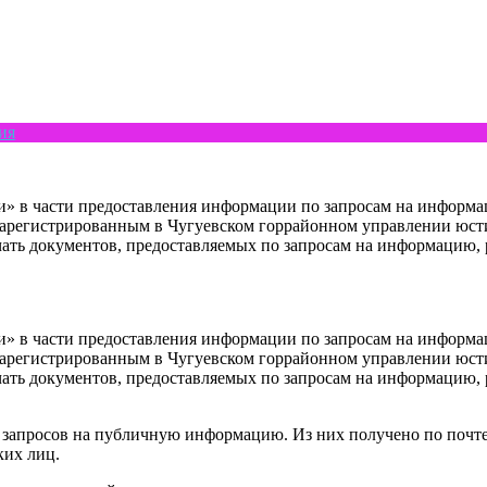
ия
» в части предоставления информации по запросам на информац
зарегистрированным в Чугуевском горрайонном управлении юстиц
ать документов, предоставляемых по запросам на информацию, 
» в части предоставления информации по запросам на информац
зарегистрированным в Чугуевском горрайонном управлении юстиц
ать документов, предоставляемых по запросам на информацию, 
запросов на публичную информацию. Из них получено по почте 
ких лиц.