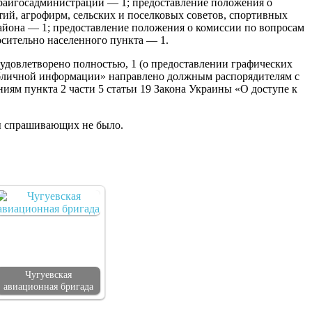
 райгосадминистрации — 1; предоставление положения о
ий, агрофирм, сельских и поселковых советов, спортивных
айона — 1; предоставление положения о комиссии по вопросам
сительно населенного пункта — 1.
удовлетворено полностью, 1 (о предоставлении графических
 публичной информации» направлено должным распорядителям с
ям пункта 2 части 5 статьи 19 Закона Украины «О доступе к
ы спрашивающих не было.
Чугуевская
авиационная бригада