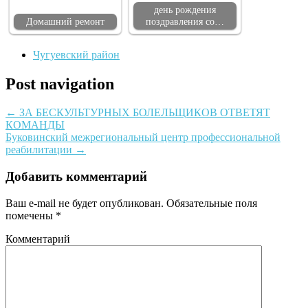
день рождения
Домашний ремонт
поздравления со…
Чугуевский район
Post navigation
←
ЗА БЕСКУЛЬТУРНЫХ БОЛЕЛЬЩИКОВ ОТВЕТЯТ
КОМАНДЫ
Буковинский межрегиональный центр профессиональной
реабилитации
→
Добавить комментарий
Ваш e-mail не будет опубликован.
Обязательные поля
помечены
*
Комментарий