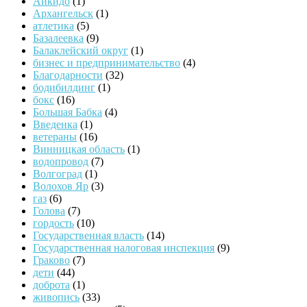
Айкидо
(1)
Архангельск
(1)
атлетика
(5)
Базалеевка
(9)
Балаклейский округ
(1)
бизнес и предпринимательство
(4)
Благодарности
(32)
бодибилдинг
(1)
бокс
(16)
Большая Бабка
(4)
Введенка
(1)
ветераны
(16)
Винницкая область
(1)
водопровод
(7)
Волгоград
(1)
Волохов Яр
(3)
газ
(6)
Голова
(7)
гордость
(10)
Государственная власть
(14)
Государственная налоговая инспекция
(9)
Граково
(7)
дети
(44)
доброта
(1)
живопись
(33)