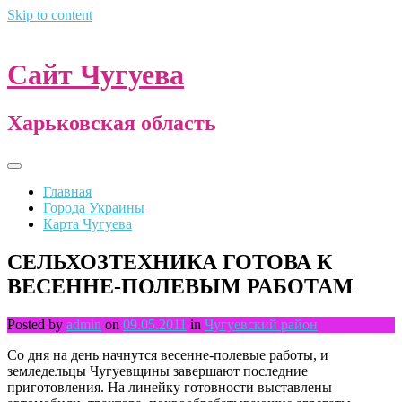
Skip to content
Сайт Чугуева
Харьковская область
Главная
Города Украины
Карта Чугуева
СЕЛЬХОЗТЕХНИКА ГОТОВА К
ВЕСЕННЕ-ПОЛЕВЫМ РАБОТАМ
Posted by
admin
on
09.05.2011
in
Чугуевский район
Со дня на день начнутся весенне-полевые работы, и
земледельцы Чугуевщины завершают последние
приготовления. На линейку готовности выставлены