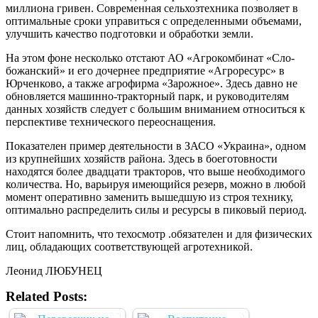
миллиона гривен. Современная сельхозтехника позволяет в
оптимальные сроки управиться с определенными объемами,
улучшить качество подготовки и обработки земли.
На этом фоне несколько отстают АО «Агрокомбинат «Сло-
божанский» и его дочернее предприятие «Агроресурс» в
Юрченково, а также агрофирма «Зарожное». Здесь давно не
обновляется машинно-тракторный парк, и руководителям
данных хозяйств следует с большим вниманием относиться к
перспективе технического переоснащения.
Показателен пример деятельности в ЗАСО «Украина», одном
из крупнейших хозяйств района. Здесь в боеготовности
находятся более двадцати тракторов, что выше необходимого
количества. Но, варьируя имеющийся резерв, можно в любой
момент оперативно заменить вышедшую из строя технику,
оптимально распределить силы и ресурсы в пиковый период.
Стоит напомнить, что техосмотр .обязателен и для физических
лиц, обладающих соответствующей агротехникой.
Леонид ЛЮБУНЕЦ
Related Posts: