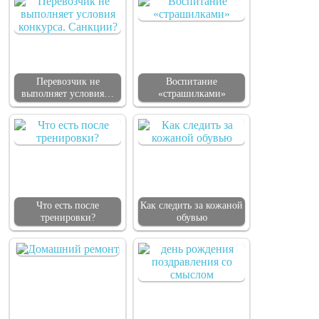
Перевозчик не
Воспитание
выполняет условия…
«страшилками»
Что есть после
Как следить за кожаной
тренировки?
обувью