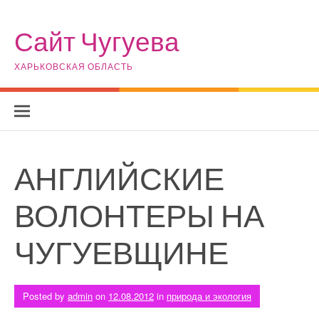
Skip to content
Сайт Чугуева
ХАРЬКОВСКАЯ ОБЛАСТЬ
АНГЛИЙСКИЕ
ВОЛОНТЕРЫ НА
ЧУГУЕВЩИНЕ
Posted by
admin
on
12.08.2012
in
природа и экология