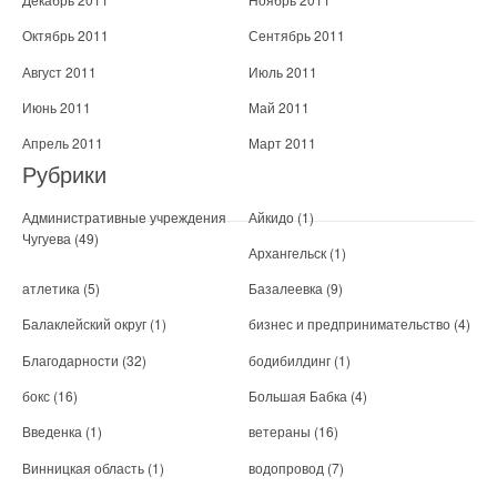
Октябрь 2011
Сентябрь 2011
Август 2011
Июль 2011
Июнь 2011
Май 2011
Апрель 2011
Март 2011
Рубрики
Административные учреждения
Айкидо
(1)
Чугуева
(49)
Архангельск
(1)
атлетика
(5)
Базалеевка
(9)
Балаклейский округ
(1)
бизнес и предпринимательство
(4)
Благодарности
(32)
бодибилдинг
(1)
бокс
(16)
Большая Бабка
(4)
Введенка
(1)
ветераны
(16)
Винницкая область
(1)
водопровод
(7)