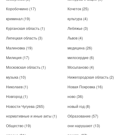
Коробочкино
(17)
Кочеток
(25)
криминал
(19)
культура
(4)
Курганская область
(1)
Лебяжье
(3)
Липецкая область
(3)
Львов
(4)
Малиновка
(19)
медицина
(26)
Милиция
(17)
милосердие
(6)
Московская область
(1)
Мосьпаново
(4)
музыка
(10)
Нижегородская область
(2)
Николаев
(1)
Новая Покровка
(16)
Новгород
(1)
ново
(36)
Новости Чугуева
(265)
новый год
(8)
нормативные и иные акты
(1)
Образование
(57)
Общество
(19)
они нарушают
(13)