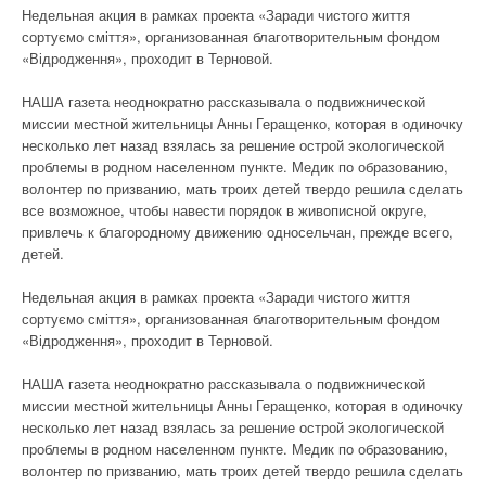
Недельная акция в рамках проекта «Заради чистого життя
сортуємо сміття», организованная благотворительным фондом
«Відродження», проходит в Терновой.
НАША газета неоднократно рассказывала о подвижнической
миссии местной жительницы Анны Геращенко, которая в одиночку
несколько лет назад взялась за решение острой экологической
проблемы в родном населенном пункте. Медик по образованию,
волонтер по призванию, мать троих детей твердо решила сделать
все возможное, чтобы навести порядок в живописной округе,
привлечь к благородному движению односельчан, прежде всего,
детей.
Недельная акция в рамках проекта «Заради чистого життя
сортуємо сміття», организованная благотворительным фондом
«Відродження», проходит в Терновой.
НАША газета неоднократно рассказывала о подвижнической
миссии местной жительницы Анны Геращенко, которая в одиночку
несколько лет назад взялась за решение острой экологической
проблемы в родном населенном пункте. Медик по образованию,
волонтер по призванию, мать троих детей твердо решила сделать