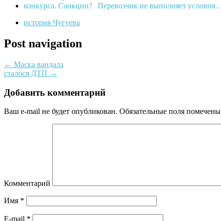
Перевозчик не выполняет условия
история Чугуева
Post navigation
←
Маска вандала
сталося ДТП
→
Добавить комментарий
Ваш e-mail не будет опубликован.
Обязательные поля помечен
Комментарий
Имя
*
E-mail
*