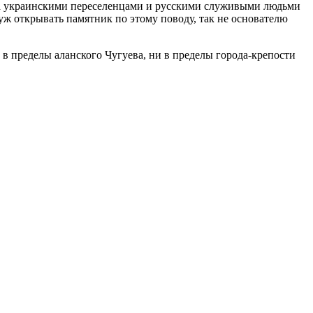
ода украинскими переселенцами и русскими служивыми людьми
 уж открывать памятник по этому поводу, так не основателю
и в пределы аланского Чугуева, ни в пределы города-крепости