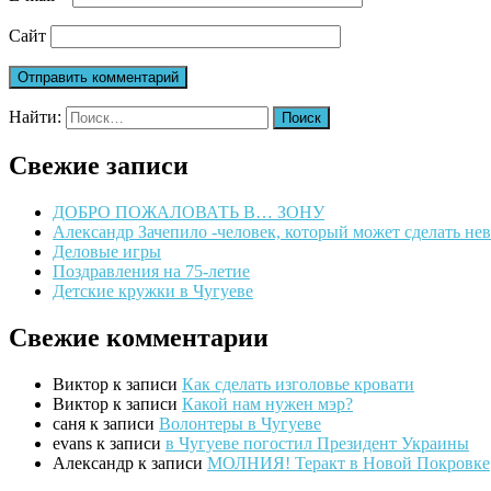
Сайт
Найти:
Свежие записи
ДОБРО ПОЖАЛОВАТЬ В… ЗОНУ
Александр Зачепило -человек, который может сделать н
Деловые игры
Поздравления на 75-летие
Детские кружки в Чугуеве
Свежие комментарии
Виктор
к записи
Как сделать изголовье кровати
Виктор
к записи
Какой нам нужен мэр?
саня
к записи
Волонтеры в Чугуеве
evans
к записи
в Чугуеве погостил Президент Украины
Александр
к записи
МОЛНИЯ! Теракт в Новой Покровке