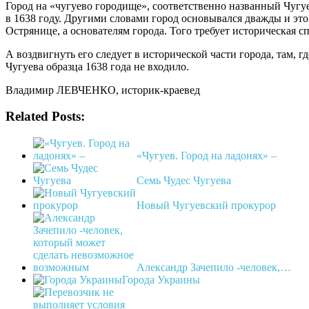
Город на «чугуево городище», соответственно названный Чуг
в 1638 году. Другими словами город основывался дважды и это
Острянице, а основателям города. Того требует историческая с
А воздвигнуть его следует в исторической части города, там, г
Чугуева образца 1638 года не входило.
Владимир ЛЕВЧЕНКО, историк-краевед
Related Posts:
«Чугуев. Город на ладонях» –
Семь Чудес Чугуева
Новый Чугуевский прокурор
Александр Зачепило -человек,…
Города Украины