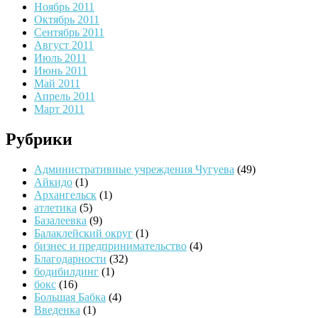
Ноябрь 2011
Октябрь 2011
Сентябрь 2011
Август 2011
Июль 2011
Июнь 2011
Май 2011
Апрель 2011
Март 2011
Рубрики
Административные учреждения Чугуева
(49)
Айкидо
(1)
Архангельск
(1)
атлетика
(5)
Базалеевка
(9)
Балаклейский округ
(1)
бизнес и предпринимательство
(4)
Благодарности
(32)
бодибилдинг
(1)
бокс
(16)
Большая Бабка
(4)
Введенка
(1)