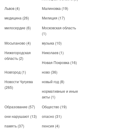
Львов
(4)
Малиновка
(19)
медицина
(26)
Милиция
(17)
милосердие
(6)
Московская область
(1)
Мосьпаново
(4)
музыка
(10)
Нижегородская
Николаев
(1)
область
(2)
Новая Покровка
(16)
Новгород
(1)
ново
(36)
Новости Чугуева
новый год
(8)
(265)
нормативные и иные
акты
(1)
Образование
(57)
Общество
(19)
они нарушают
(13)
опасно
(31)
память
(37)
пенсия
(4)