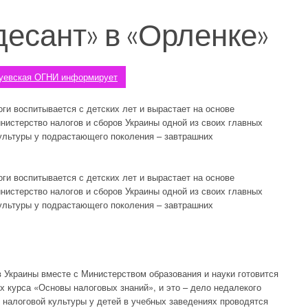
есант» в «Орленке»
уевская ОГНИ информирует
ги воспитывается с детских лет и вырастает на основе
нистерство налогов и сборов Украины одной из своих главных
ультуры у подрастающего поколения – завтрашних
ги воспитывается с детских лет и вырастает на основе
нистерство налогов и сборов Украины одной из своих главных
ультуры у подрастающего поколения – завтрашних
Украины вместе с Министерством образования и науки готовится
 курса «Основы налоговых знаний», и это – дело недалекого
налоговой культуры у детей в учебных заведениях проводятся