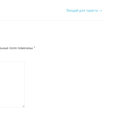
Валдай для туриста
→
льные поля помечены
*