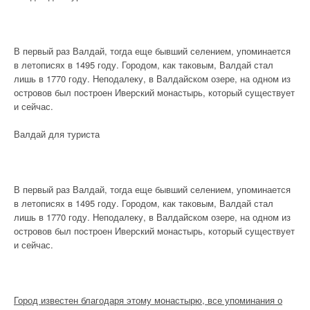
В первый раз Валдай, тогда еще бывший селением, упоминается
в летописях в 1495 году. Городом, как таковым, Валдай стал
лишь в 1770 году. Неподалеку, в Валдайском озере, на одном из
островов был построен Иверский монастырь, который существует
и сейчас.
Валдай для туриста
В первый раз Валдай, тогда еще бывший селением, упоминается
в летописях в 1495 году. Городом, как таковым, Валдай стал
лишь в 1770 году. Неподалеку, в Валдайском озере, на одном из
островов был построен Иверский монастырь, который существует
и сейчас.
Город известен благодаря этому монастырю, все упоминания о