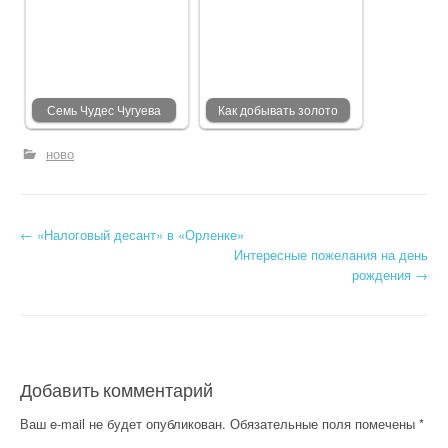
Семь Чудес Чугуева
Как добывать золото
ново
←
«Налоговый десант» в «Орленке»
Post navigation
Интересные пожелания на день
рождения
→
Добавить комментарий
Ваш e-mail не будет опубликован.
Обязательные поля помечены
*