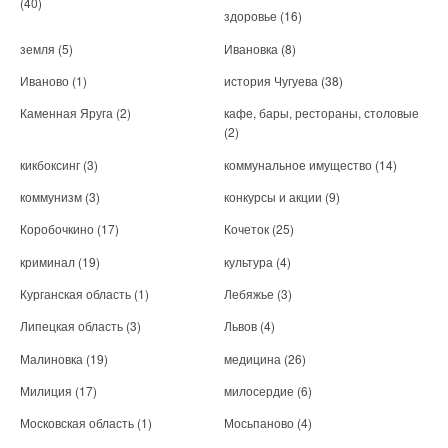
(40)
здоровье
(16)
земля
(5)
Ивановка
(8)
Иваново
(1)
история Чугуева
(38)
Каменная Яруга
(2)
кафе, бары, рестораны, столовые
(2)
кикбоксинг
(3)
коммунальное имущество
(14)
коммунизм
(3)
конкурсы и акции
(9)
Коробочкино
(17)
Кочеток
(25)
криминал
(19)
культура
(4)
Курганская область
(1)
Лебяжье
(3)
Липецкая область
(3)
Львов
(4)
Малиновка
(19)
медицина
(26)
Милиция
(17)
милосердие
(6)
Московская область
(1)
Мосьпаново
(4)