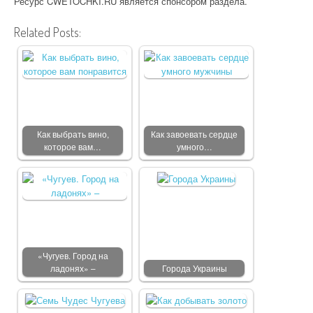
Ресурс CWETOCHKI.RU является спонсором раздела.
Related Posts:
Как выбрать вино,
Как завоевать сердце
которое вам…
умного…
«Чугуев. Город на
ладонях» –
Города Украины