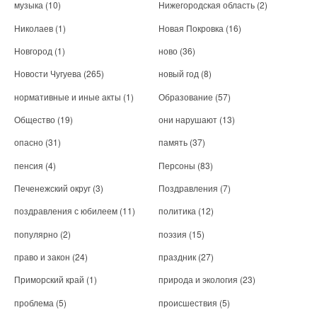
музыка
(10)
Нижегородская область
(2)
Николаев
(1)
Новая Покровка
(16)
Новгород
(1)
ново
(36)
Новости Чугуева
(265)
новый год
(8)
нормативные и иные акты
(1)
Образование
(57)
Общество
(19)
они нарушают
(13)
опасно
(31)
память
(37)
пенсия
(4)
Персоны
(83)
Печенежский округ
(3)
Поздравления
(7)
поздравления с юбилеем
(11)
политика
(12)
популярно
(2)
поэзия
(15)
право и закон
(24)
праздник
(27)
Приморский край
(1)
природа и экология
(23)
проблема
(5)
происшествия
(5)