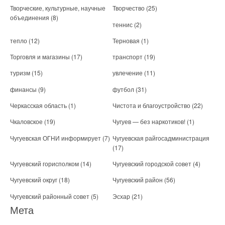
Творческие, культурные, научные
Творчество
(25)
объединения
(8)
теннис
(2)
тепло
(12)
Терновая
(1)
Торговля и магазины
(17)
транспорт
(19)
туризм
(15)
увлечение
(11)
финансы
(9)
футбол
(31)
Черкасская область
(1)
Чистота и благоустройство
(22)
Чкаловское
(19)
Чугуев — без наркотиков!
(1)
Чугуевская ОГНИ информирует
(7)
Чугуевская райгосадминистрация
(17)
Чугуевский горисполком
(14)
Чугуевский городской совет
(4)
Чугуевский округ
(18)
Чугуевский район
(56)
Чугуевский районный совет
(5)
Эсхар
(21)
Мета