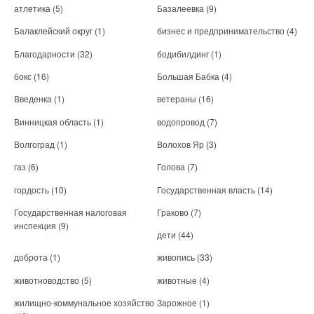
атлетика
(5)
Базалеевка
(9)
Балаклейский округ
(1)
бизнес и предпринимательство
(4)
Благодарности
(32)
бодибилдинг
(1)
бокс
(16)
Большая Бабка
(4)
Введенка
(1)
ветераны
(16)
Винницкая область
(1)
водопровод
(7)
Волгоград
(1)
Волохов Яр
(3)
газ
(6)
Голова
(7)
гордость
(10)
Государственная власть
(14)
Государственная налоговая
Граково
(7)
инспекция
(9)
дети
(44)
доброта
(1)
живопись
(33)
животноводство
(5)
животные
(4)
жилищно-коммунальное хозяйство
Зарожное
(1)