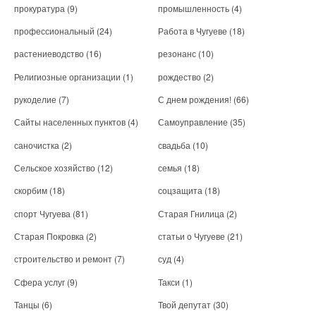
прокуратура
(9)
промышленность
(4)
профессиональный
(24)
Работа в Чугуеве
(18)
растениеводство
(16)
резонанс
(10)
Религиозные организации
(1)
рождество
(2)
рукоделие
(7)
С днем рождения!
(66)
Сайты населенных пунктов
(4)
Самоуправление
(35)
саночистка
(2)
свадьба
(10)
Сельское хозяйство
(12)
семья
(18)
скорбим
(18)
соцзащита
(18)
спорт Чугуева
(81)
Старая Гнилица
(2)
Старая Покровка
(2)
статьи о Чугуеве
(21)
строительство и ремонт
(7)
суд
(4)
Сфера услуг
(9)
Такси
(1)
Танцы
(6)
Твой депутат
(30)