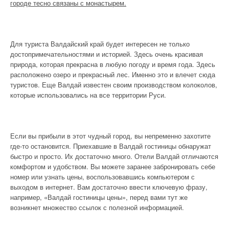
городе тесно связаны с монастырем.
Для туриста Валдайский край будет интересен не только
достопримечательностями и историей. Здесь очень красивая
природа, которая прекрасна в любую погоду и время года. Здесь
расположено озеро и прекрасный лес. Именно это и влечет сюда
туристов. Еще Валдай известен своим производством колоколов,
которые использовались на все территории Руси.
Если вы прибыли в этот чудный город, вы непременно захотите
где-то остановится. Приехавшие в Валдай гостиницы обнаружат
быстро и просто. Их достаточно много. Отели Валдай отличаются
комфортом и удобством. Вы можете заранее забронировать себе
номер или узнать цены, воспользовавшись компьютером с
выходом в интернет. Вам достаточно ввести ключевую фразу,
например, «Валдай гостиницы цены», перед вами тут же
возникнет множество ссылок с полезной информацией.