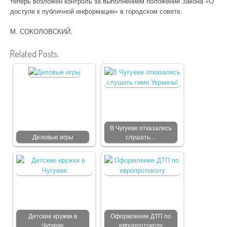
теперь возложен контроль за выполнением положений Закона «О
доступе к публичной информации» в городском совете.
М. СОКОЛОВСКИЙ.
Related Posts:
В Чугуеве отказались
Деловые игры
слушать…
Детские кружки в
Оформление ДТП по
Чугуеве
европротоколу