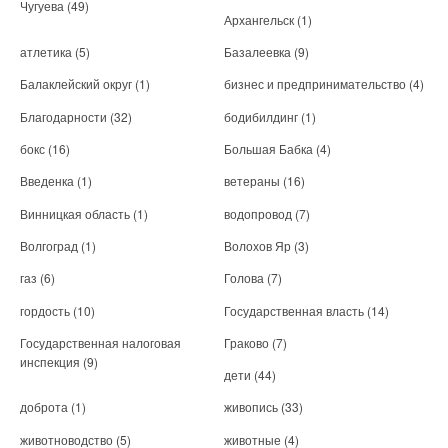
Чугуева
(49)
Архангельск
(1)
атлетика
(5)
Базалеевка
(9)
Балаклейский округ
(1)
бизнес и предпринимательство
(4)
Благодарности
(32)
бодибилдинг
(1)
бокс
(16)
Большая Бабка
(4)
Введенка
(1)
ветераны
(16)
Винницкая область
(1)
водопровод
(7)
Волгоград
(1)
Волохов Яр
(3)
газ
(6)
Голова
(7)
гордость
(10)
Государственная власть
(14)
Государственная налоговая
Граково
(7)
инспекция
(9)
дети
(44)
доброта
(1)
живопись
(33)
животноводство
(5)
животные
(4)