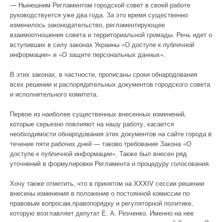
— Нынешним Регламентом городской совет в своей работе
руководствуется уже два года. За это время существенно
изменилось законодательство, регламентирующее
взаимоотношения совета и территориальной громады. Речь идет о
вступивших в силу законах Украины «О доступе к публичной
информации» и «О защите персональных данных».
В этих законах, в частности, прописаны сроки обнародования
всех решении и распорядительных документов городского совета
и исполнительного комитета.
Первое из наиболее существенных внесенных изменений,
которые серьезно повлияют на нашу работу, касается
необходимости обнародования этих документов на сайте города в
течение пяти рабочих дней — таково требование Закона «О
доступе к публичной информации». Также был внесен ряд
уточнений в формулировки Регламента и процедуру голосования.
Хочу также отметить, что в принятом на XXXIV сессии решении
внесены изменения в положение о постоянной комиссии по
правовым вопросам,правопорядку и регуляторной политике,
которую возглавляет депутат Е. А. Резченко. Именно на нее