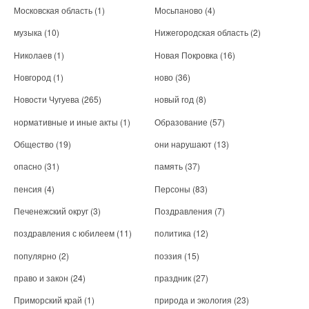
Московская область
(1)
Мосьпаново
(4)
музыка
(10)
Нижегородская область
(2)
Николаев
(1)
Новая Покровка
(16)
Новгород
(1)
ново
(36)
Новости Чугуева
(265)
новый год
(8)
нормативные и иные акты
(1)
Образование
(57)
Общество
(19)
они нарушают
(13)
опасно
(31)
память
(37)
пенсия
(4)
Персоны
(83)
Печенежский округ
(3)
Поздравления
(7)
поздравления с юбилеем
(11)
политика
(12)
популярно
(2)
поэзия
(15)
право и закон
(24)
праздник
(27)
Приморский край
(1)
природа и экология
(23)