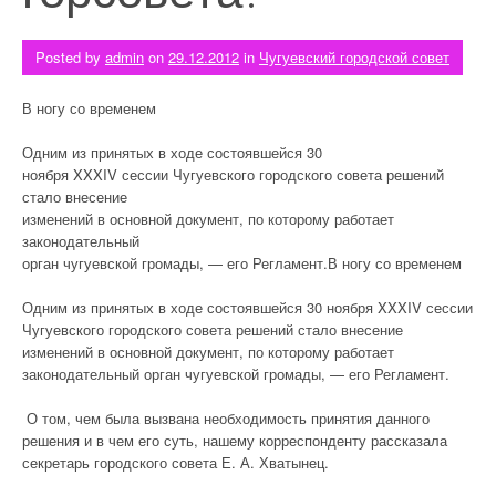
Posted by
admin
on
29.12.2012
in
Чугуевский городской совет
В ногу со временем
Одним из принятых в ходе состоявшейся 30
ноября XXXIV сессии Чугуевского городского совета решений
стало внесение
изменений в основной документ, по которому работает
законодательный
орган чугуевской громады, — его Регламент.
В ногу со временем
Одним из принятых в ходе состоявшейся 30 ноября XXXIV сессии
Чугуевского городского совета решений стало внесение
изменений в основной документ, по которому работает
законодательный орган чугуевской громады, — его Регламент.
О том, чем была вызвана необходимость принятия данного
решения и в чем его суть, нашему корреспонденту рассказала
секретарь городского совета Е. А. Хватынец.