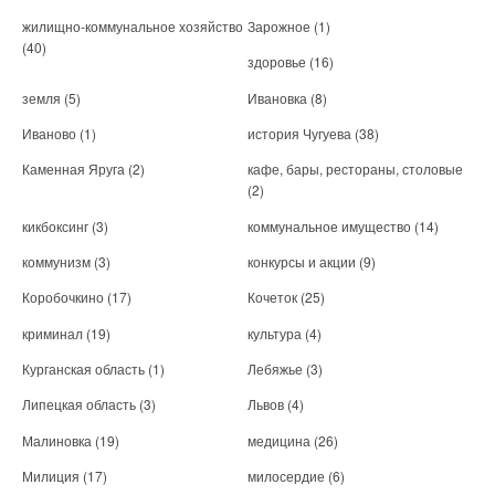
жилищно-коммунальное хозяйство
Зарожное
(1)
(40)
здоровье
(16)
земля
(5)
Ивановка
(8)
Иваново
(1)
история Чугуева
(38)
Каменная Яруга
(2)
кафе, бары, рестораны, столовые
(2)
кикбоксинг
(3)
коммунальное имущество
(14)
коммунизм
(3)
конкурсы и акции
(9)
Коробочкино
(17)
Кочеток
(25)
криминал
(19)
культура
(4)
Курганская область
(1)
Лебяжье
(3)
Липецкая область
(3)
Львов
(4)
Малиновка
(19)
медицина
(26)
Милиция
(17)
милосердие
(6)