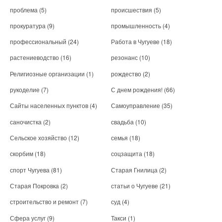
проблема
(5)
происшествия
(5)
прокуратура
(9)
промышленность
(4)
профессиональный
(24)
Работа в Чугуеве
(18)
растениеводство
(16)
резонанс
(10)
Религиозные организации
(1)
рождество
(2)
рукоделие
(7)
С днем рождения!
(66)
Сайты населенных пунктов
(4)
Самоуправление
(35)
саночистка
(2)
свадьба
(10)
Сельское хозяйство
(12)
семья
(18)
скорбим
(18)
соцзащита
(18)
спорт Чугуева
(81)
Старая Гнилица
(2)
Старая Покровка
(2)
статьи о Чугуеве
(21)
строительство и ремонт
(7)
суд
(4)
Сфера услуг
(9)
Такси
(1)