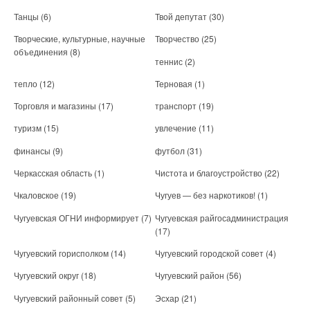
Танцы
(6)
Твой депутат
(30)
Творческие, культурные, научные
Творчество
(25)
объединения
(8)
теннис
(2)
тепло
(12)
Терновая
(1)
Торговля и магазины
(17)
транспорт
(19)
туризм
(15)
увлечение
(11)
финансы
(9)
футбол
(31)
Черкасская область
(1)
Чистота и благоустройство
(22)
Чкаловское
(19)
Чугуев — без наркотиков!
(1)
Чугуевская ОГНИ информирует
(7)
Чугуевская райгосадминистрация
(17)
Чугуевский горисполком
(14)
Чугуевский городской совет
(4)
Чугуевский округ
(18)
Чугуевский район
(56)
Чугуевский районный совет
(5)
Эсхар
(21)