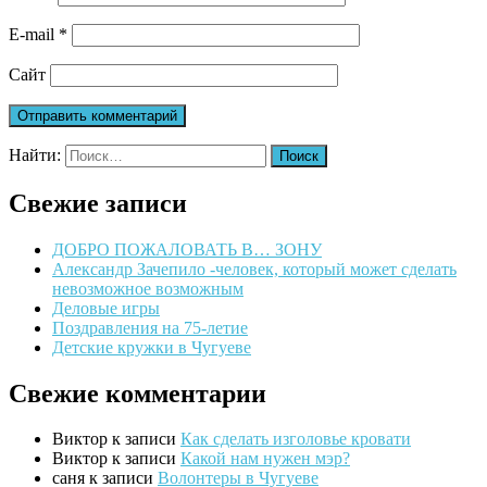
E-mail
*
Сайт
Найти:
Свежие записи
ДОБРО ПОЖАЛОВАТЬ В… ЗОНУ
Александр Зачепило -человек, который может сделать
невозможное возможным
Деловые игры
Поздравления на 75-летие
Детские кружки в Чугуеве
Свежие комментарии
Виктор
к записи
Как сделать изголовье кровати
Виктор
к записи
Какой нам нужен мэр?
саня
к записи
Волонтеры в Чугуеве