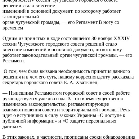
решений стало внесение
изменений в основной документ, по которому работает
законодательный
орган чугуевской громады, — его Регламент.
В ногу со
временем
Одним из принятых в ходе состоявшейся 30 ноября XXXIV
сессии Чугуевского городского совета решений стало
внесение изменений в основной документ, по которому
работает законодательный орган чугуевской громады, — его
Регламент.
О том, чем была вызвана необходимость принятия данного
решения и в чем его суть, нашему корреспонденту рассказала
секретарь городского совета Е. А. Хватынец.
— Нынешним Регламентом городской совет в своей работе
руководствуется уже два года. За это время существенно
изменилось законодательство, регламентирующее
взаимоотношения совета и территориальной громады. Речь
идет о вступивших в силу законах Украины «О доступе к
публичной информации» и «О защите персональных
данных».
В этих законах, в частности, прописаны сроки обнародования