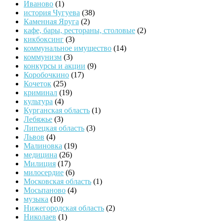
Иваново
(1)
история Чугуева
(38)
Каменная Яруга
(2)
кафе, бары, рестораны, столовые
(2)
кикбоксинг
(3)
коммунальное имущество
(14)
коммунизм
(3)
конкурсы и акции
(9)
Коробочкино
(17)
Кочеток
(25)
криминал
(19)
культура
(4)
Курганская область
(1)
Лебяжье
(3)
Липецкая область
(3)
Львов
(4)
Малиновка
(19)
медицина
(26)
Милиция
(17)
милосердие
(6)
Московская область
(1)
Мосьпаново
(4)
музыка
(10)
Нижегородская область
(2)
Николаев
(1)