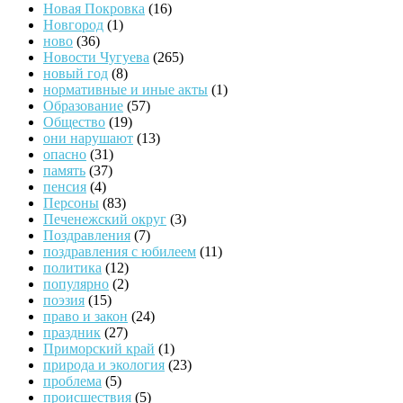
Новая Покровка
(16)
Новгород
(1)
ново
(36)
Новости Чугуева
(265)
новый год
(8)
нормативные и иные акты
(1)
Образование
(57)
Общество
(19)
они нарушают
(13)
опасно
(31)
память
(37)
пенсия
(4)
Персоны
(83)
Печенежский округ
(3)
Поздравления
(7)
поздравления с юбилеем
(11)
политика
(12)
популярно
(2)
поэзия
(15)
право и закон
(24)
праздник
(27)
Приморский край
(1)
природа и экология
(23)
проблема
(5)
происшествия
(5)