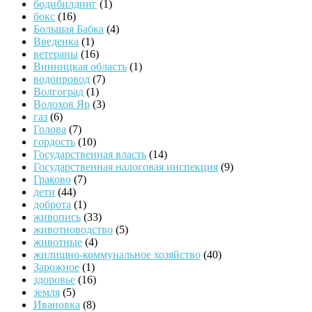
бодибилдинг
(1)
бокс
(16)
Большая Бабка
(4)
Введенка
(1)
ветераны
(16)
Винницкая область
(1)
водопровод
(7)
Волгоград
(1)
Волохов Яр
(3)
газ
(6)
Голова
(7)
гордость
(10)
Государственная власть
(14)
Государственная налоговая инспекция
(9)
Граково
(7)
дети
(44)
доброта
(1)
живопись
(33)
животноводство
(5)
животные
(4)
жилищно-коммунальное хозяйство
(40)
Зарожное
(1)
здоровье
(16)
земля
(5)
Ивановка
(8)