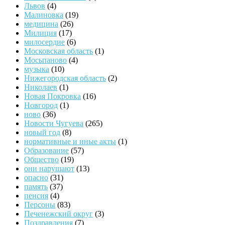
Львов
(4)
Малиновка
(19)
медицина
(26)
Милиция
(17)
милосердие
(6)
Московская область
(1)
Мосьпаново
(4)
музыка
(10)
Нижегородская область
(2)
Николаев
(1)
Новая Покровка
(16)
Новгород
(1)
ново
(36)
Новости Чугуева
(265)
новый год
(8)
нормативные и иные акты
(1)
Образование
(57)
Общество
(19)
они нарушают
(13)
опасно
(31)
память
(37)
пенсия
(4)
Персоны
(83)
Печенежский округ
(3)
Поздравления
(7)