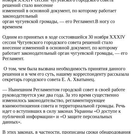
решений стало внесение
изменений в основной документ, по которому работает
законодательный
орган чугуевской громады, — его Регламент.
В ногу со
временем
Одним из принятых в ходе состоявшейся 30 ноября XXXIV
сессии Чугуевского городского совета решений стало
внесение изменений в основной документ, по которому
работает законодательный орган чугуевской громады, — его
Регламент.
О том, чем была вызвана необходимость принятия данного
решения и в чем его суть, нашему корреспонденту рассказала
секретарь городского совета Е. А. Хватынец.
— Нынешним Регламентом городской совет в своей работе
руководствуется уже два года. За это время существенно
изменилось законодательство, регламентирующее
взаимоотношения совета и территориальной громады. Речь
идет о вступивших в силу законах Украины «О доступе к
публичной информации» и «О защите персональных
данных».
В этих законах, в частности, прописаны сроки обнародования