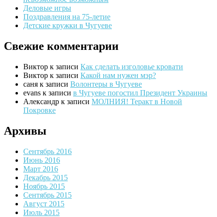
Деловые игры
Поздравления на 75-летие
Детские кружки в Чугуеве
Свежие комментарии
Виктор
к записи
Как сделать изголовье кровати
Виктор
к записи
Какой нам нужен мэр?
саня
к записи
Волонтеры в Чугуеве
evans
к записи
в Чугуеве погостил Президент Украины
Александр
к записи
МОЛНИЯ! Теракт в Новой
Покровке
Архивы
Сентябрь 2016
Июнь 2016
Март 2016
Декабрь 2015
Ноябрь 2015
Сентябрь 2015
Август 2015
Июль 2015