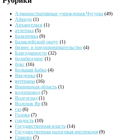
Рубрики
Административные учреждения Чугуева
(49)
Айкидо
(1)
Архангельск
(1)
атлетика
(5)
Базалеевка
(9)
Балаклейский округ
(1)
бизнес и предпринимательство
(4)
Благодарности
(32)
бодибилдинг
(1)
бокс
(16)
Большая Бабка
(4)
Введенка
(1)
ветераны
(16)
Винницкая область
(1)
водопровод
(7)
Волгоград
(1)
Волохов Яр
(3)
газ
(6)
Голова
(7)
гордость
(10)
Государственная власть
(14)
Государственная налоговая инспекция
(9)
Граково
(7)