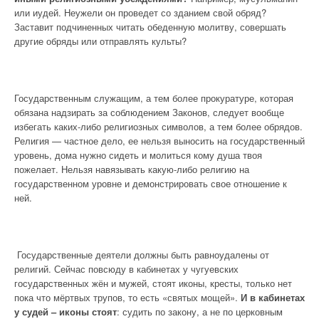
или иудей. Неужели он проведет со зданием свой обряд?
Заставит подчиненных читать обеденную молитву, совершать
другие обряды или отправлять культы?
Государственным служащим, а тем более прокуратуре, которая
обязана надзирать за соблюдением Законов, следует вообще
избегать каких-либо религиозных символов, а тем более обрядов.
Религия — частное дело, ее нельзя выносить на государственный
уровень, дома нужно сидеть и молиться кому душа твоя
пожелает. Нельзя навязывать какую-либо религию на
государственном уровне и демонстрировать свое отношение к
ней.
Государственные деятели должны быть равноудалены от
религий. Сейчас повсюду в кабинетах у чугуевских
государственных жён и мужей, стоят иконы, кресты, только нет
пока что мёртвых трупов, то есть «святых мощей».
И в кабинетах
у судей – иконы стоят
: судить по закону, а не по церковным