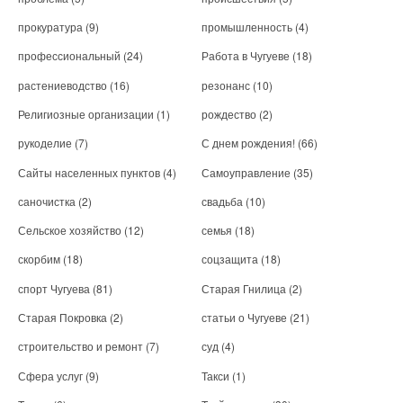
прокуратура
(9)
промышленность
(4)
профессиональный
(24)
Работа в Чугуеве
(18)
растениеводство
(16)
резонанс
(10)
Религиозные организации
(1)
рождество
(2)
рукоделие
(7)
С днем рождения!
(66)
Сайты населенных пунктов
(4)
Самоуправление
(35)
саночистка
(2)
свадьба
(10)
Сельское хозяйство
(12)
семья
(18)
скорбим
(18)
соцзащита
(18)
спорт Чугуева
(81)
Старая Гнилица
(2)
Старая Покровка
(2)
статьи о Чугуеве
(21)
строительство и ремонт
(7)
суд
(4)
Сфера услуг
(9)
Такси
(1)