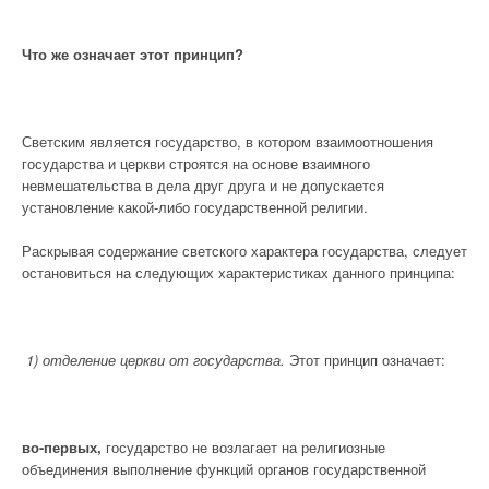
Что же означает этот принцип?
Светским является государство, в котором взаимоотношения
государства и церкви строятся на основе взаимного
невмешательства в дела друг друга и не допускается
установление какой-либо государственной религии.
Раскрывая содержание светского характера государства, следует
остановиться на следующих характеристиках данного принципа:
1) отделение церкви от госуда
рства.
Этот принцип означает:
во-первых,
государство не возлагает на религиозные
объединения выполнение функций органов государственной