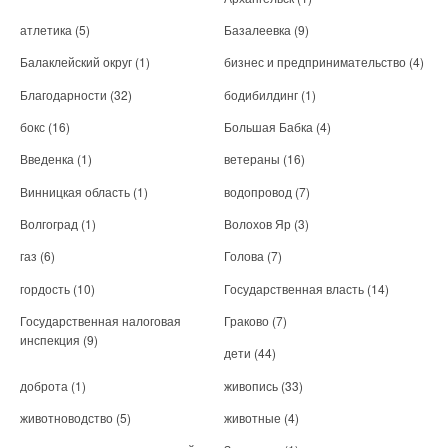
атлетика
(5)
Базалеевка
(9)
Балаклейский округ
(1)
бизнес и предпринимательство
(4)
Благодарности
(32)
бодибилдинг
(1)
бокс
(16)
Большая Бабка
(4)
Введенка
(1)
ветераны
(16)
Винницкая область
(1)
водопровод
(7)
Волгоград
(1)
Волохов Яр
(3)
газ
(6)
Голова
(7)
гордость
(10)
Государственная власть
(14)
Государственная налоговая
Граково
(7)
инспекция
(9)
дети
(44)
доброта
(1)
живопись
(33)
животноводство
(5)
животные
(4)