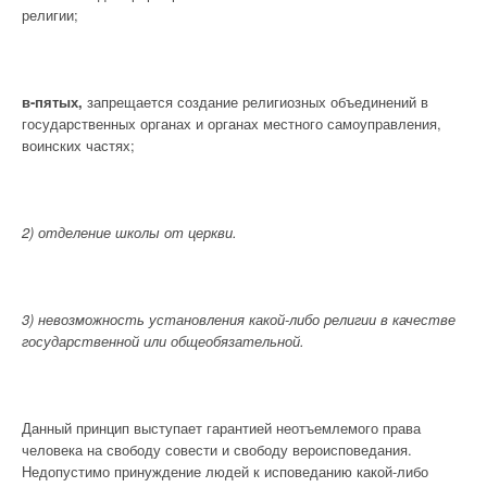
религии;
в-пятых,
запрещается создание религиозных объединений в
государственных органах и органах местного самоуправления,
воинских частях;
2) отделение школы от церк
ви.
3) невозможность установления какой-либо религии в качестве
государственной или общеобязательной.
Данный принцип выступает гарантией неотъемлемого права
человека на свободу совести и свободу вероисповедания.
Недопустимо принуждение людей к исповеданию какой-либо