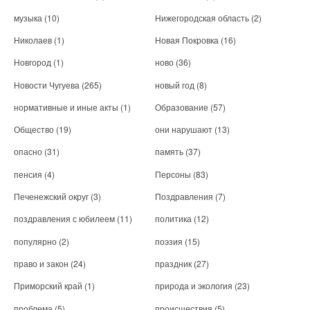
музыка
(10)
Нижегородская область
(2)
Николаев
(1)
Новая Покровка
(16)
Новгород
(1)
ново
(36)
Новости Чугуева
(265)
новый год
(8)
нормативные и иные акты
(1)
Образование
(57)
Общество
(19)
они нарушают
(13)
опасно
(31)
память
(37)
пенсия
(4)
Персоны
(83)
Печенежский округ
(3)
Поздравления
(7)
поздравления с юбилеем
(11)
политика
(12)
популярно
(2)
поэзия
(15)
право и закон
(24)
праздник
(27)
Приморский край
(1)
природа и экология
(23)
проблема
(5)
происшествия
(5)