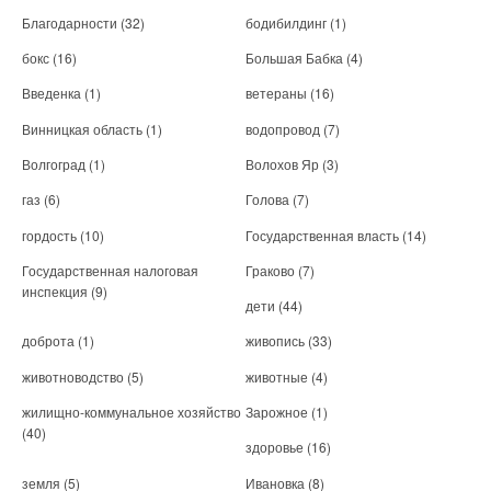
Благодарности
(32)
бодибилдинг
(1)
бокс
(16)
Большая Бабка
(4)
Введенка
(1)
ветераны
(16)
Винницкая область
(1)
водопровод
(7)
Волгоград
(1)
Волохов Яр
(3)
газ
(6)
Голова
(7)
гордость
(10)
Государственная власть
(14)
Государственная налоговая
Граково
(7)
инспекция
(9)
дети
(44)
доброта
(1)
живопись
(33)
животноводство
(5)
животные
(4)
жилищно-коммунальное хозяйство
Зарожное
(1)
(40)
здоровье
(16)
земля
(5)
Ивановка
(8)