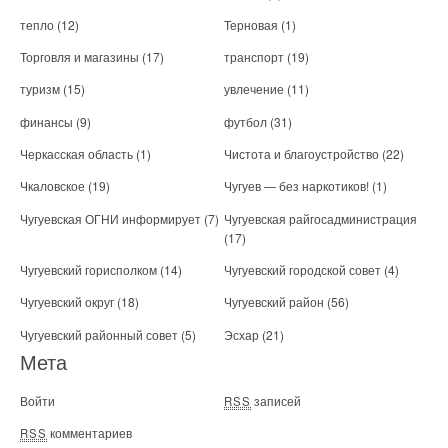
тепло
(12)
Терновая
(1)
Торговля и магазины
(17)
транспорт
(19)
туризм
(15)
увлечение
(11)
финансы
(9)
футбол
(31)
Черкасская область
(1)
Чистота и благоустройство
(22)
Чкаловское
(19)
Чугуев — без наркотиков!
(1)
Чугуевская ОГНИ информирует
(7)
Чугуевская райгосадминистрация
(17)
Чугуевский горисполком
(14)
Чугуевский городской совет
(4)
Чугуевский округ
(18)
Чугуевский район
(56)
Чугуевский районный совет
(5)
Эсхар
(21)
Мета
Войти
записей
RSS
комментариев
RSS