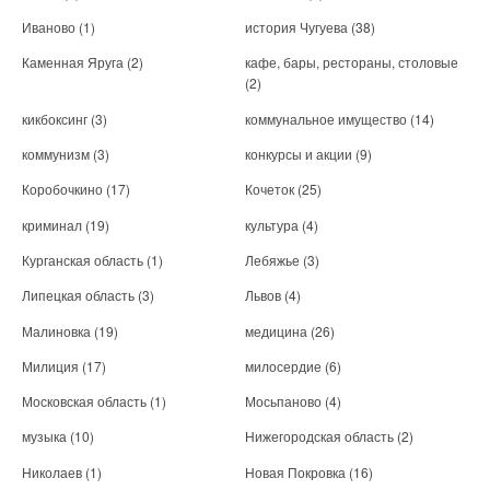
Иваново
(1)
история Чугуева
(38)
Каменная Яруга
(2)
кафе, бары, рестораны, столовые
(2)
кикбоксинг
(3)
коммунальное имущество
(14)
коммунизм
(3)
конкурсы и акции
(9)
Коробочкино
(17)
Кочеток
(25)
криминал
(19)
культура
(4)
Курганская область
(1)
Лебяжье
(3)
Липецкая область
(3)
Львов
(4)
Малиновка
(19)
медицина
(26)
Милиция
(17)
милосердие
(6)
Московская область
(1)
Мосьпаново
(4)
музыка
(10)
Нижегородская область
(2)
Николаев
(1)
Новая Покровка
(16)