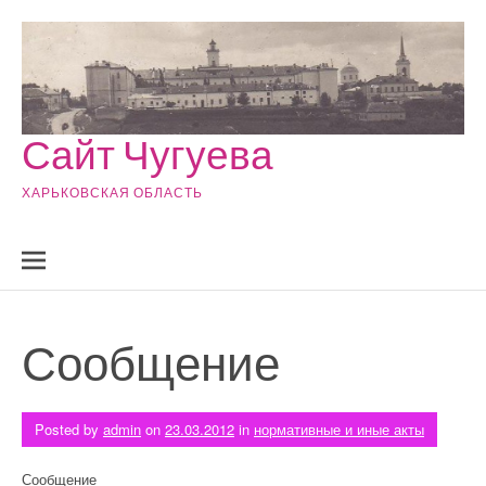
Skip to content
Сайт Чугуева
ХАРЬКОВСКАЯ ОБЛАСТЬ
Сообщение
Posted by
admin
on
23.03.2012
in
нормативные и иные акты
Сообщение