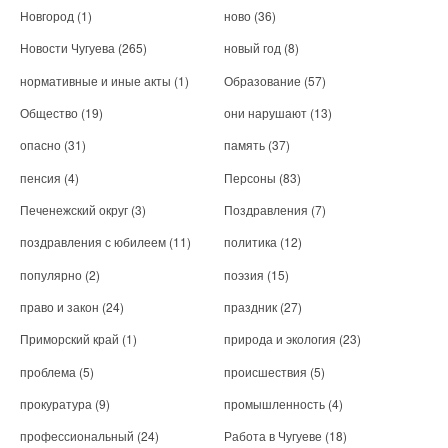
Новгород
(1)
ново
(36)
Новости Чугуева
(265)
новый год
(8)
нормативные и иные акты
(1)
Образование
(57)
Общество
(19)
они нарушают
(13)
опасно
(31)
память
(37)
пенсия
(4)
Персоны
(83)
Печенежский округ
(3)
Поздравления
(7)
поздравления с юбилеем
(11)
политика
(12)
популярно
(2)
поэзия
(15)
право и закон
(24)
праздник
(27)
Приморский край
(1)
природа и экология
(23)
проблема
(5)
происшествия
(5)
прокуратура
(9)
промышленность
(4)
профессиональный
(24)
Работа в Чугуеве
(18)