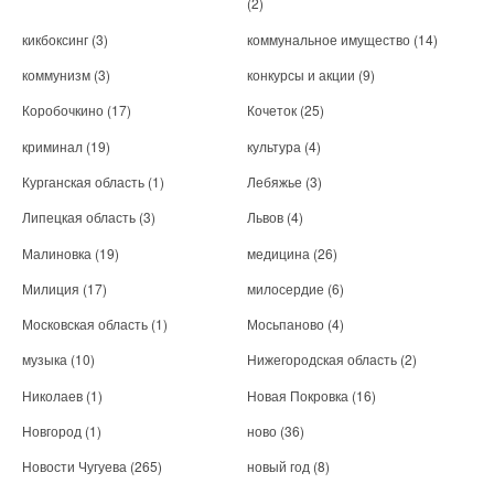
(2)
кикбоксинг
(3)
коммунальное имущество
(14)
коммунизм
(3)
конкурсы и акции
(9)
Коробочкино
(17)
Кочеток
(25)
криминал
(19)
культура
(4)
Курганская область
(1)
Лебяжье
(3)
Липецкая область
(3)
Львов
(4)
Малиновка
(19)
медицина
(26)
Милиция
(17)
милосердие
(6)
Московская область
(1)
Мосьпаново
(4)
музыка
(10)
Нижегородская область
(2)
Николаев
(1)
Новая Покровка
(16)
Новгород
(1)
ново
(36)
Новости Чугуева
(265)
новый год
(8)