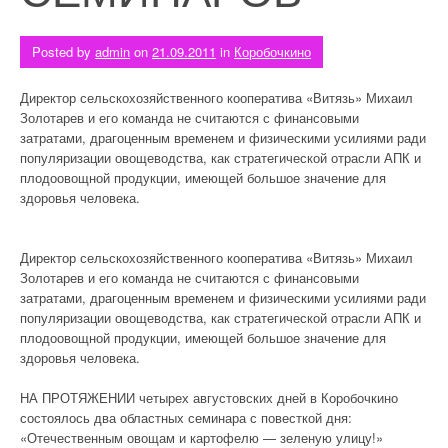
Posted by
admin
on
21.09.2011
in
Коробочкино
Директор сельскохозяйственного кооператива «Витязь» Михаил
Золотарев и его команда не считаются с финансовыми
затратами, драгоценным временем и физическими усилиями ради
популяризации овощеводства, как стратегической отрасли АПК и
плодоовощной продукции, имеющей большое значение для
здоровья человека.
Директор сельскохозяйственного кооператива «Витязь» Михаил
Золотарев и его команда не считаются с финансовыми
затратами, драгоценным временем и физическими усилиями ради
популяризации овощеводства, как стратегической отрасли АПК и
плодоовощной продукции, имеющей большое значение для
здоровья человека.
НА ПРОТЯЖЕНИИ четырех августовских дней в Коробочкино
состоялось два областных семинара с повесткой дня:
«Отечественным овощам и картофелю — зеленую улицу!»