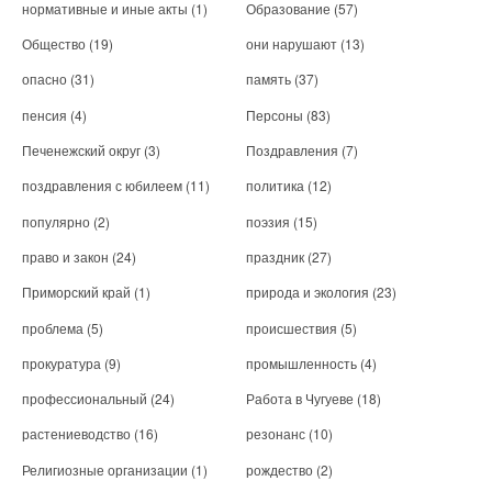
нормативные и иные акты
(1)
Образование
(57)
Общество
(19)
они нарушают
(13)
опасно
(31)
память
(37)
пенсия
(4)
Персоны
(83)
Печенежский округ
(3)
Поздравления
(7)
поздравления с юбилеем
(11)
политика
(12)
популярно
(2)
поэзия
(15)
право и закон
(24)
праздник
(27)
Приморский край
(1)
природа и экология
(23)
проблема
(5)
происшествия
(5)
прокуратура
(9)
промышленность
(4)
профессиональный
(24)
Работа в Чугуеве
(18)
растениеводство
(16)
резонанс
(10)
Религиозные организации
(1)
рождество
(2)