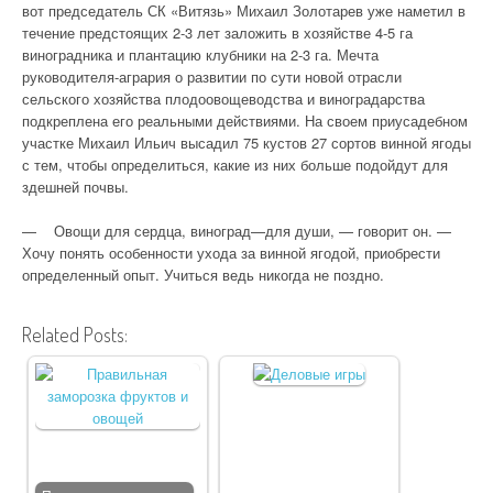
вот председатель СК «Витязь» Михаил Золотарев уже наметил в
течение предстоящих 2-3 лет заложить в хозяйстве 4-5 га
виноградника и плантацию клубники на 2-3 га. Мечта
руководителя-агрария о развитии по сути новой отрасли
сельского хозяйства плодоовощеводства и виноградарства
подкреплена его реальными действиями. На своем приусадебном
участке Михаил Ильич высадил 75 кустов 27 сортов винной ягоды
с тем, чтобы определиться, какие из них больше подойдут для
здешней почвы.
— Овощи для сердца, виноград—для души, — говорит он. —
Хочу понять особенности ухода за винной ягодой, приобрести
определенный опыт. Учиться ведь никогда не поздно.
Related Posts: