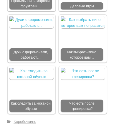
Правильная заморозка
фруктов и…
Деловые игры
Духи с феромонами,
Как выбрать вино,
работают…
которое вам…
Как следить за кожаной
Что есть после
обувью
тренировки?
Коробочкино