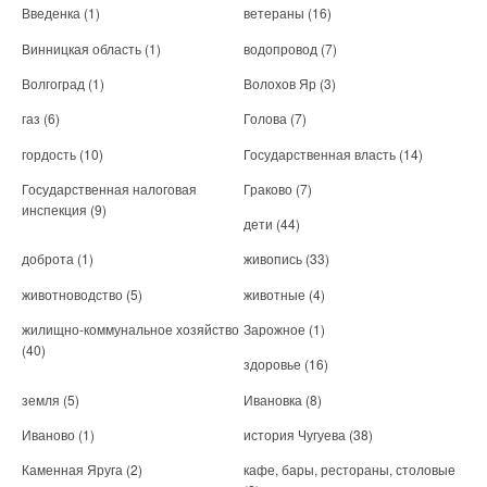
Введенка
(1)
ветераны
(16)
Винницкая область
(1)
водопровод
(7)
Волгоград
(1)
Волохов Яр
(3)
газ
(6)
Голова
(7)
гордость
(10)
Государственная власть
(14)
Государственная налоговая
Граково
(7)
инспекция
(9)
дети
(44)
доброта
(1)
живопись
(33)
животноводство
(5)
животные
(4)
жилищно-коммунальное хозяйство
Зарожное
(1)
(40)
здоровье
(16)
земля
(5)
Ивановка
(8)
Иваново
(1)
история Чугуева
(38)
Каменная Яруга
(2)
кафе, бары, рестораны, столовые