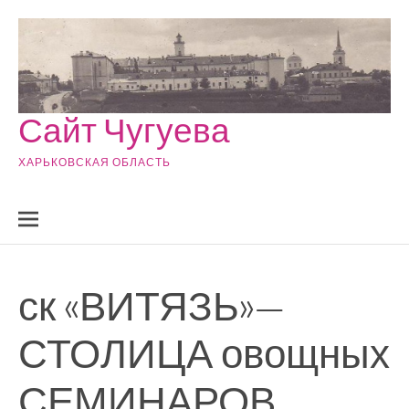
Skip to content
Сайт Чугуева
ХАРЬКОВСКАЯ ОБЛАСТЬ
ск «ВИТЯЗЬ»—
СТОЛИЦА овощных
СЕМИНАРОВ