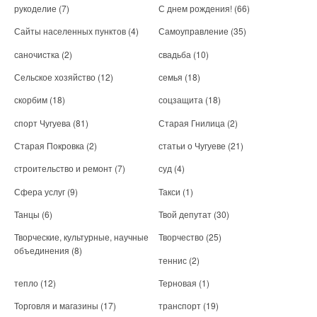
рукоделие
(7)
С днем рождения!
(66)
Сайты населенных пунктов
(4)
Самоуправление
(35)
саночистка
(2)
свадьба
(10)
Сельское хозяйство
(12)
семья
(18)
скорбим
(18)
соцзащита
(18)
спорт Чугуева
(81)
Старая Гнилица
(2)
Старая Покровка
(2)
статьи о Чугуеве
(21)
строительство и ремонт
(7)
суд
(4)
Сфера услуг
(9)
Такси
(1)
Танцы
(6)
Твой депутат
(30)
Творческие, культурные, научные
Творчество
(25)
объединения
(8)
теннис
(2)
тепло
(12)
Терновая
(1)
Торговля и магазины
(17)
транспорт
(19)