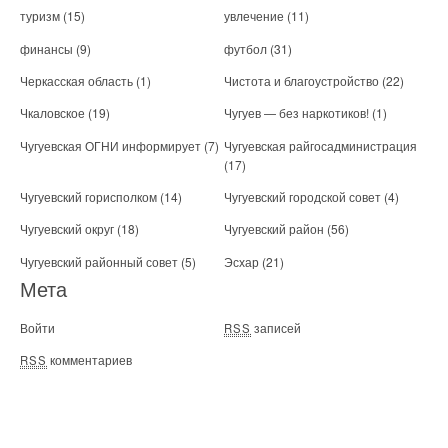
туризм
(15)
увлечение
(11)
финансы
(9)
футбол
(31)
Черкасская область
(1)
Чистота и благоустройство
(22)
Чкаловское
(19)
Чугуев — без наркотиков!
(1)
Чугуевская ОГНИ информирует
(7)
Чугуевская райгосадминистрация
(17)
Чугуевский горисполком
(14)
Чугуевский городской совет
(4)
Чугуевский округ
(18)
Чугуевский район
(56)
Чугуевский районный совет
(5)
Эсхар
(21)
Мета
Войти
записей
RSS
комментариев
RSS