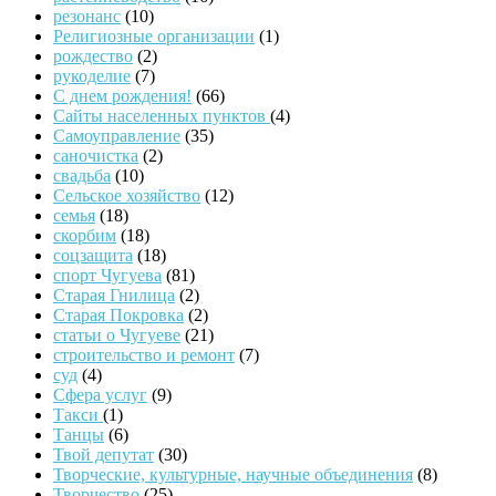
резонанс
(10)
Религиозные организации
(1)
рождество
(2)
рукоделие
(7)
С днем рождения!
(66)
Сайты населенных пунктов
(4)
Самоуправление
(35)
саночистка
(2)
свадьба
(10)
Сельское хозяйство
(12)
семья
(18)
скорбим
(18)
соцзащита
(18)
спорт Чугуева
(81)
Старая Гнилица
(2)
Старая Покровка
(2)
статьи о Чугуеве
(21)
строительство и ремонт
(7)
суд
(4)
Сфера услуг
(9)
Такси
(1)
Танцы
(6)
Твой депутат
(30)
Творческие, культурные, научные объединения
(8)
Творчество
(25)