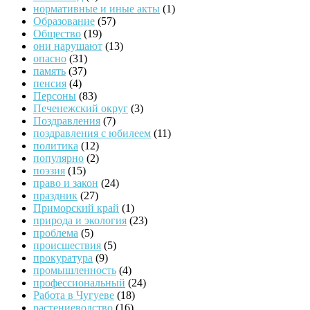
нормативные и иные акты
(1)
Образование
(57)
Общество
(19)
они нарушают
(13)
опасно
(31)
память
(37)
пенсия
(4)
Персоны
(83)
Печенежский округ
(3)
Поздравления
(7)
поздравления с юбилеем
(11)
политика
(12)
популярно
(2)
поэзия
(15)
право и закон
(24)
праздник
(27)
Приморский край
(1)
природа и экология
(23)
проблема
(5)
происшествия
(5)
прокуратура
(9)
промышленность
(4)
профессиональный
(24)
Работа в Чугуеве
(18)
растениеводство
(16)