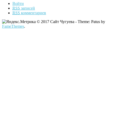
Войти
RSS
записей
RSS
комментариев
© 2017 Сайт Чугуева - Theme: Patus by
FameThemes
.