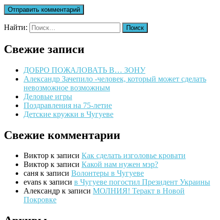
Найти:
Свежие записи
ДОБРО ПОЖАЛОВАТЬ В… ЗОНУ
Александр Зачепило -человек, который может сделать
невозможное возможным
Деловые игры
Поздравления на 75-летие
Детские кружки в Чугуеве
Свежие комментарии
Виктор
к записи
Как сделать изголовье кровати
Виктор
к записи
Какой нам нужен мэр?
саня
к записи
Волонтеры в Чугуеве
evans
к записи
в Чугуеве погостил Президент Украины
Александр
к записи
МОЛНИЯ! Теракт в Новой
Покровке