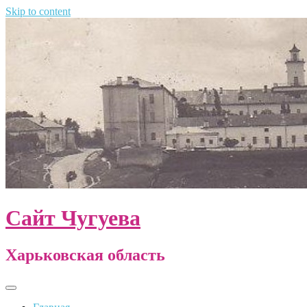
Skip to content
Сайт Чугуева
Харьковская область