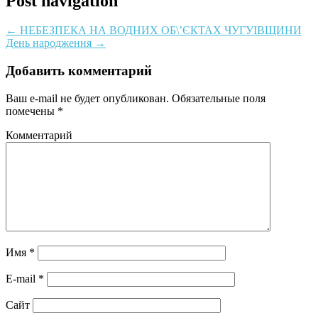
Post navigation
←
НЕБЕЗПЕКА НА ВОДНИХ ОБ\’ЄКТАХ ЧУГУІВЩИНИ
День народження
→
Добавить комментарий
Ваш e-mail не будет опубликован.
Обязательные поля
помечены
*
Комментарий
Имя
*
E-mail
*
Сайт