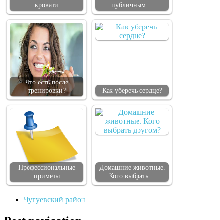
кровати
публичным…
Что есть после
тренировки?
Как уберечь сердце?
Профессиональные
Домашние животные.
приметы
Кого выбрать…
Чугуевский район