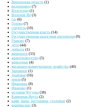
Винницкая область
(1)
водопровод
(7)
Волгоград
(1)
Волохов Яр
(3)
газ
(6)
Голова
(7)
гордость
(10)
Государственная власть
(14)
Государственная налоговая инспекция
(9)
Граково
(7)
дети
(44)
доброта
(1)
живопись
(33)
животноводство
(5)
животные
(4)
жилищно-коммунальное хозяйство
(40)
Зарожное
(1)
здоровье
(16)
земля
(5)
Ивановка
(8)
Иваново
(1)
история Чугуева
(38)
Каменная Яруга
(2)
кафе, бары, рестораны, столовые
(2)
кикбоксинг
(3)