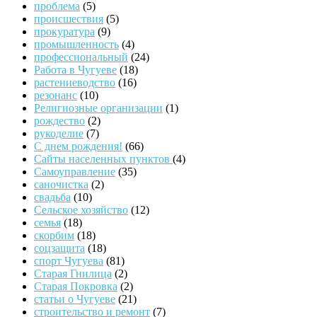
проблема
(5)
происшествия
(5)
прокуратура
(9)
промышленность
(4)
профессиональный
(24)
Работа в Чугуеве
(18)
растениеводство
(16)
резонанс
(10)
Религиозные организации
(1)
рождество
(2)
рукоделие
(7)
С днем рождения!
(66)
Сайты населенных пунктов
(4)
Самоуправление
(35)
саночистка
(2)
свадьба
(10)
Сельское хозяйство
(12)
семья
(18)
скорбим
(18)
соцзащита
(18)
спорт Чугуева
(81)
Старая Гнилица
(2)
Старая Покровка
(2)
статьи о Чугуеве
(21)
строительство и ремонт
(7)