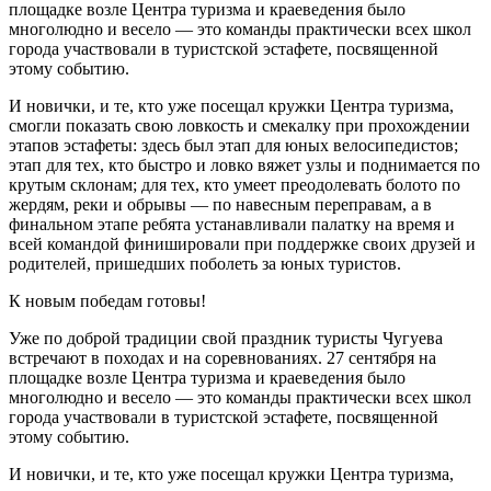
площадке возле Центра туризма и краеведения было
многолюдно и весело — это команды практически всех школ
города участвовали в туристской эстафете, посвященной
этому событию.
И новички, и те, кто уже посещал кружки Центра туризма,
смогли показать свою ловкость и смекалку при прохождении
этапов эстафеты: здесь был этап для юных велосипедистов;
этап для тех, кто быстро и ловко вяжет узлы и поднимается по
крутым склонам; для тех, кто умеет преодолевать болото по
жердям, реки и обрывы — по навесным переправам, а в
финальном этапе ребята устанавливали палатку на время и
всей командой финишировали при поддержке своих друзей и
родителей, пришедших поболеть за юных туристов.
К новым победам готовы!
Уже по доброй традиции свой праздник туристы Чугуева
встречают в походах и на соревнованиях. 27 сентября на
площадке возле Центра туризма и краеведения было
многолюдно и весело — это команды практически всех школ
города участвовали в туристской эстафете, посвященной
этому событию.
И новички, и те, кто уже посещал кружки Центра туризма,