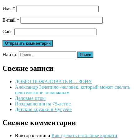
Имя
*
E-mail
*
Сайт
Найти:
Свежие записи
ДОБРО ПОЖАЛОВАТЬ В… ЗОНУ
Александр Зачепило -человек, который может сделать
невозможное возможным
Деловые игры
Поздравления на 75-летие
Детские кружки в Чугуеве
Свежие комментарии
Виктор
к записи
Как сделать изголовье кровати