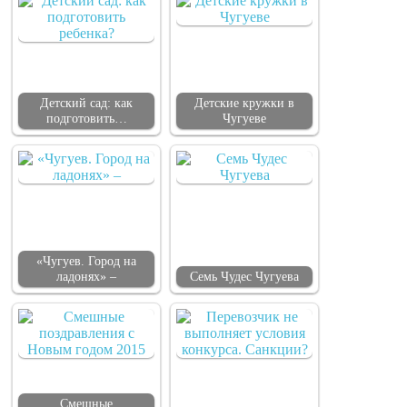
Детский сад: как
Детские кружки в
подготовить…
Чугуеве
«Чугуев. Город на
ладонях» –
Семь Чудес Чугуева
Смешные