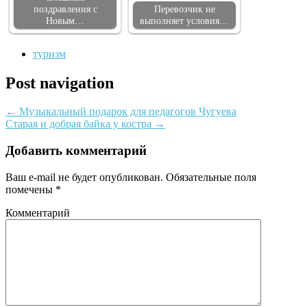
поздравления с
Перевозчик не
Новым…
выполняет условия…
туризм
Post navigation
←
Музыкальный подарок для педагогов Чугуева
Старая и добрая байка у костра
→
Добавить комментарий
Ваш e-mail не будет опубликован.
Обязательные поля
помечены
*
Комментарий