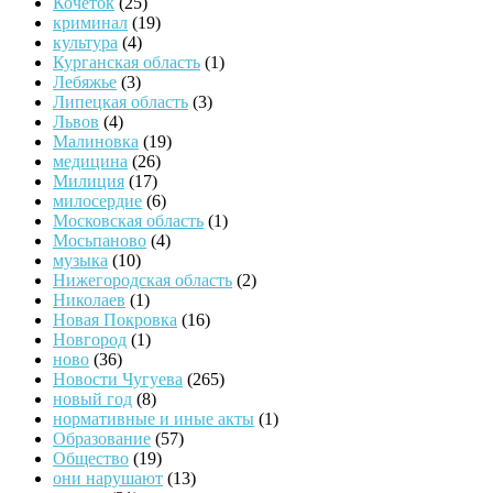
Кочеток
(25)
криминал
(19)
культура
(4)
Курганская область
(1)
Лебяжье
(3)
Липецкая область
(3)
Львов
(4)
Малиновка
(19)
медицина
(26)
Милиция
(17)
милосердие
(6)
Московская область
(1)
Мосьпаново
(4)
музыка
(10)
Нижегородская область
(2)
Николаев
(1)
Новая Покровка
(16)
Новгород
(1)
ново
(36)
Новости Чугуева
(265)
новый год
(8)
нормативные и иные акты
(1)
Образование
(57)
Общество
(19)
они нарушают
(13)