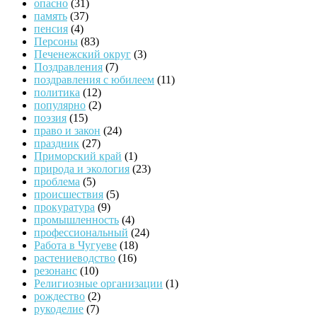
опасно
(31)
память
(37)
пенсия
(4)
Персоны
(83)
Печенежский округ
(3)
Поздравления
(7)
поздравления с юбилеем
(11)
политика
(12)
популярно
(2)
поэзия
(15)
право и закон
(24)
праздник
(27)
Приморский край
(1)
природа и экология
(23)
проблема
(5)
происшествия
(5)
прокуратура
(9)
промышленность
(4)
профессиональный
(24)
Работа в Чугуеве
(18)
растениеводство
(16)
резонанс
(10)
Религиозные организации
(1)
рождество
(2)
рукоделие
(7)