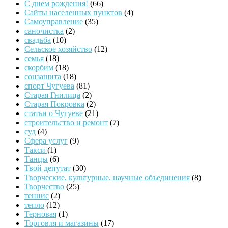
С днем рождения!
(66)
Сайты населенных пунктов
(4)
Самоуправление
(35)
саночистка
(2)
свадьба
(10)
Сельское хозяйство
(12)
семья
(18)
скорбим
(18)
соцзащита
(18)
спорт Чугуева
(81)
Старая Гнилица
(2)
Старая Покровка
(2)
статьи о Чугуеве
(21)
строительство и ремонт
(7)
суд
(4)
Сфера услуг
(9)
Такси
(1)
Танцы
(6)
Твой депутат
(30)
Творческие, культурные, научные объединения
(8)
Творчество
(25)
теннис
(2)
тепло
(12)
Терновая
(1)
Торговля и магазины
(17)