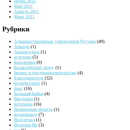
Июнь 2011
Май 2011
Апрель 2011
Март 2011
Рубрики
Административные учреждения Чугуева
(49)
Айкидо
(1)
Архангельск
(1)
атлетика
(5)
Базалеевка
(9)
Балаклейский округ
(1)
бизнес и предпринимательство
(4)
Благодарности
(32)
бодибилдинг
(1)
бокс
(16)
Большая Бабка
(4)
Введенка
(1)
ветераны
(16)
Винницкая область
(1)
водопровод
(7)
Волгоград
(1)
Волохов Яр
(3)