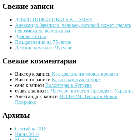
Свежие записи
ДОБРО ПОЖАЛОВАТЬ В… ЗОНУ
Александр Зачепило -человек, который может сделать
невозможное возможным
Деловые игры
Поздравления на 75-летие
Детские кружки в Чугуеве
Свежие комментарии
Виктор
к записи
Как сделать изголовье кровати
Виктор
к записи
Какой нам нужен мэр?
саня
к записи
Волонтеры в Чугуеве
evans
к записи
в Чугуеве погостил Президент Украины
Александр
к записи
МОЛНИЯ! Теракт в Новой
Покровке
Архивы
Сентябрь 2016
Июнь 2016
Март 2016