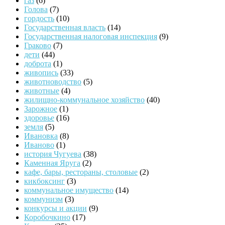
газ
(6)
Голова
(7)
гордость
(10)
Государственная власть
(14)
Государственная налоговая инспекция
(9)
Граково
(7)
дети
(44)
доброта
(1)
живопись
(33)
животноводство
(5)
животные
(4)
жилищно-коммунальное хозяйство
(40)
Зарожное
(1)
здоровье
(16)
земля
(5)
Ивановка
(8)
Иваново
(1)
история Чугуева
(38)
Каменная Яруга
(2)
кафе, бары, рестораны, столовые
(2)
кикбоксинг
(3)
коммунальное имущество
(14)
коммунизм
(3)
конкурсы и акции
(9)
Коробочкино
(17)