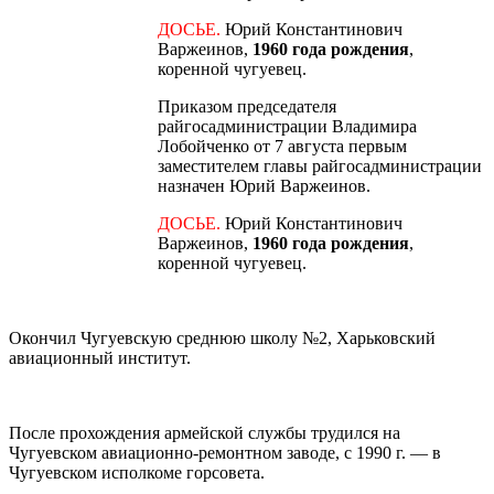
ДОСЬЕ.
Юрий Константинович
Варжеинов,
1960 года рождения
,
коренной чугуевец.
Приказом председателя
райгосадминистрации Владимира
Лобойченко от 7 августа первым
заместителем главы райгосадминистрации
назначен Юрий Варжеинов.
ДОСЬЕ.
Юрий Константинович
Варжеинов,
1960 года рождения
,
коренной чугуевец.
Окончил Чугуевскую среднюю школу №2, Харьковский
авиационный институт.
После прохождения армейской службы трудился на
Чугуевском авиационно-ремонтном заводе, с 1990 г. — в
Чугуевском исполкоме горсовета.