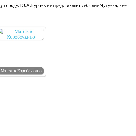
 городу. Ю.А.Бурцев не пред­ставляет себя вне Чугуева, вне
Мятеж в Коробочкино