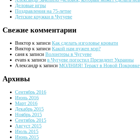
Деловые игры
Поздравления на 75-летие
Детские кружки в Чугуеве
Свежие комментарии
Виктор
к записи
Как сделать изголовье кровати
Виктор
к записи
Какой нам нужен мэр?
саня
к записи
Волонтеры в Чугуеве
evans
к записи
в Чугуеве погостил Президент Украины
Александр
к записи
МОЛНИЯ! Теракт в Новой Покровке
Архивы
Сентябрь 2016
Июнь 2016
Март 2016
Декабрь 2015
Ноябрь 2015
Сентябрь 2015
Август 2015
Июль 2015
Июнь 2015