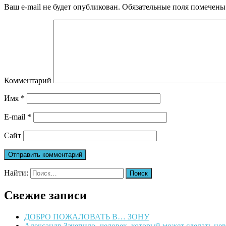
Ваш e-mail не будет опубликован.
Обязательные поля помечен
Комментарий
Имя
*
E-mail
*
Сайт
Найти:
Свежие записи
ДОБРО ПОЖАЛОВАТЬ В… ЗОНУ
Александр Зачепило -человек, который может сделать н