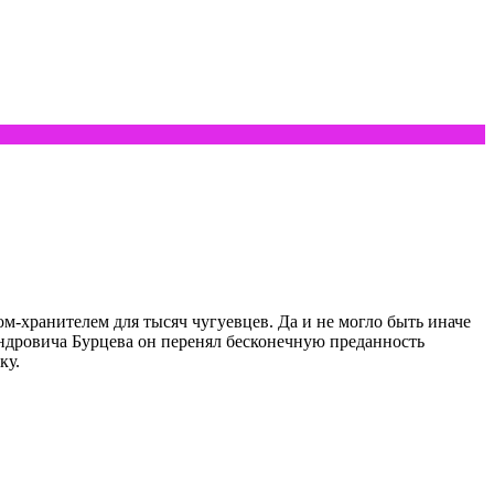
ом-хранителем для тысяч чугуевцев. Да и не могло быть иначе
дровича Бурцева он перенял бесконечную пре­данность
ку.