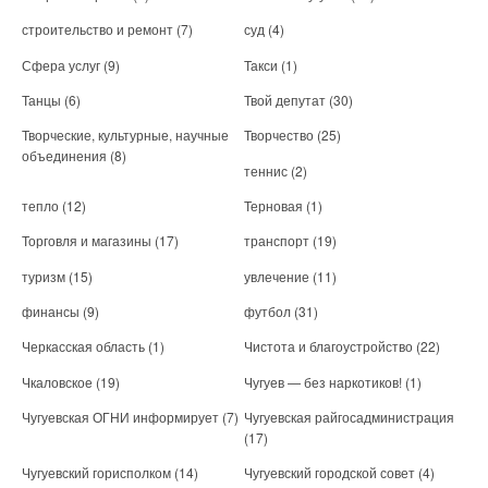
строительство и ремонт
(7)
суд
(4)
Сфера услуг
(9)
Такси
(1)
Танцы
(6)
Твой депутат
(30)
Творческие, культурные, научные
Творчество
(25)
объединения
(8)
теннис
(2)
тепло
(12)
Терновая
(1)
Торговля и магазины
(17)
транспорт
(19)
туризм
(15)
увлечение
(11)
финансы
(9)
футбол
(31)
Черкасская область
(1)
Чистота и благоустройство
(22)
Чкаловское
(19)
Чугуев — без наркотиков!
(1)
Чугуевская ОГНИ информирует
(7)
Чугуевская райгосадминистрация
(17)
Чугуевский горисполком
(14)
Чугуевский городской совет
(4)