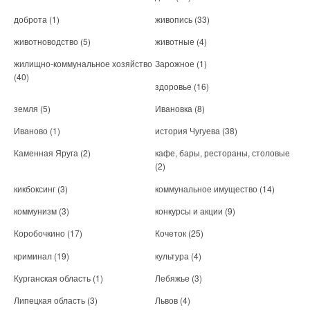
доброта
(1)
живопись
(33)
животноводство
(5)
животные
(4)
жилищно-коммунальное хозяйство
Зарожное
(1)
(40)
здоровье
(16)
земля
(5)
Ивановка
(8)
Иваново
(1)
история Чугуева
(38)
Каменная Яруга
(2)
кафе, бары, рестораны, столовые
(2)
кикбоксинг
(3)
коммунальное имущество
(14)
коммунизм
(3)
конкурсы и акции
(9)
Коробочкино
(17)
Кочеток
(25)
криминал
(19)
культура
(4)
Курганская область
(1)
Лебяжье
(3)
Липецкая область
(3)
Львов
(4)