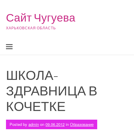
Skip to content
Сайт Чугуева
ХАРЬКОВСКАЯ ОБЛАСТЬ
ШКОЛА-
ЗДРАВНИЦА В
КОЧЕТКЕ
Posted by
admin
on
09.06.2012
in
Образование