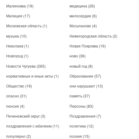
Малиновка
(19)
медицина
(26)
Милиция
(17)
милосердие
(6)
Московская область
(1)
Мосьпаново
(4)
музыка
(10)
Нижегородская область
(2)
Николаев
(1)
Новая Покровка
(16)
Новгород
(1)
ново
(36)
Новости Чугуева
(265)
новый год
(8)
нормативные и иные акты
(1)
Образование
(57)
Общество
(19)
они нарушают
(13)
опасно
(31)
память
(37)
пенсия
(4)
Персоны
(83)
Печенежский округ
(3)
Поздравления
(7)
поздравления с юбилеем
(11)
политика
(12)
популярно
(2)
поэзия
(15)