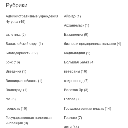
Рубрики
Административные учреждения
Айкидо
(1)
Чугуева
(49)
Архангельск
(1)
атлетика
(5)
Базалеевка
(9)
Балаклейский округ
(1)
бизнес и предпринимательство
(4)
Благодарности
(32)
бодибилдинг
(1)
бокс
(16)
Большая Бабка
(4)
Введенка
(1)
ветераны
(16)
Винницкая область
(1)
водопровод
(7)
Волгоград
(1)
Волохов Яр
(3)
газ
(6)
Голова
(7)
гордость
(10)
Государственная власть
(14)
Государственная налоговая
Граково
(7)
инспекция
(9)
дети
(44)