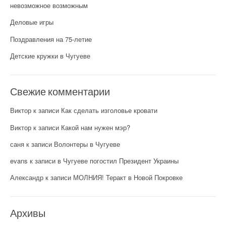
невозможное возможным
Деловые игры
Поздравления на 75-летие
Детские кружки в Чугуеве
Свежие комментарии
Виктор
к записи
Как сделать изголовье кровати
Виктор
к записи
Какой нам нужен мэр?
саня
к записи
Волонтеры в Чугуеве
evans
к записи
в Чугуеве погостил Президент Украины
Александр
к записи
МОЛНИЯ! Теракт в Новой Покровке
Архивы