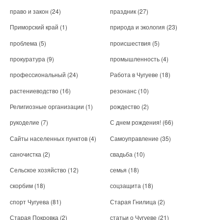
право и закон
(24)
праздник
(27)
Приморский край
(1)
природа и экология
(23)
проблема
(5)
происшествия
(5)
прокуратура
(9)
промышленность
(4)
профессиональный
(24)
Работа в Чугуеве
(18)
растениеводство
(16)
резонанс
(10)
Религиозные организации
(1)
рождество
(2)
рукоделие
(7)
С днем рождения!
(66)
Сайты населенных пунктов
(4)
Самоуправление
(35)
саночистка
(2)
свадьба
(10)
Сельское хозяйство
(12)
семья
(18)
скорбим
(18)
соцзащита
(18)
спорт Чугуева
(81)
Старая Гнилица
(2)
Старая Покровка
(2)
статьи о Чугуеве
(21)