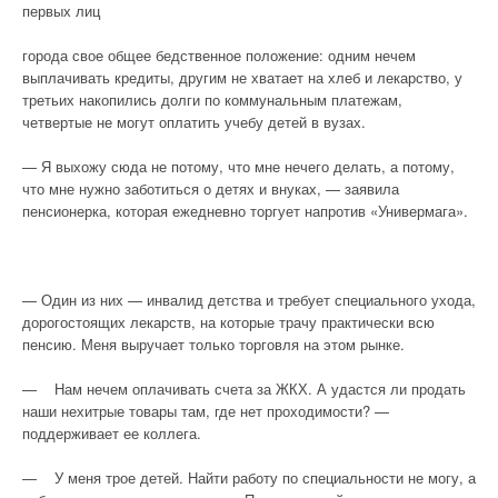
первых лиц
города свое общее бедственное положение: одним нечем
выплачивать кредиты, другим не хватает на хлеб и лекарство, у
третьих накопились долги по коммунальным платежам,
четвертые не могут оплатить учебу детей в вузах.
— Я выхожу сюда не потому, что мне нечего делать, а потому,
что мне нужно заботиться о детях и внуках, — заявила
пенсионерка, которая ежедневно торгует напротив «Универмага».
— Один из них — инвалид детства и требует специального ухода,
дорогостоящих лекарств, на которые трачу практически всю
пенсию. Меня выручает только торговля на этом рынке.
— Нам нечем оплачивать счета за ЖКХ. А удастся ли продать
наши нехитрые товары там, где нет проходимости? —
поддерживает ее коллега.
— У меня трое детей. Найти работу по специальности не могу, а