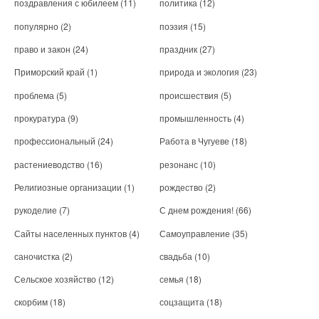
поздравления с юбилеем
(11)
политика
(12)
популярно
(2)
поэзия
(15)
право и закон
(24)
праздник
(27)
Приморский край
(1)
природа и экология
(23)
проблема
(5)
происшествия
(5)
прокуратура
(9)
промышленность
(4)
профессиональный
(24)
Работа в Чугуеве
(18)
растениеводство
(16)
резонанс
(10)
Религиозные организации
(1)
рождество
(2)
рукоделие
(7)
С днем рождения!
(66)
Сайты населенных пунктов
(4)
Самоуправление
(35)
саночистка
(2)
свадьба
(10)
Сельское хозяйство
(12)
семья
(18)
скорбим
(18)
соцзащита
(18)