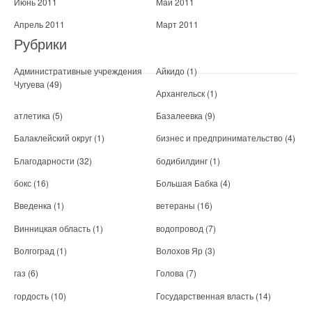
Июнь 2011
Май 2011
Апрель 2011
Март 2011
Рубрики
Административные учреждения
Айкидо
(1)
Чугуева
(49)
Архангельск
(1)
атлетика
(5)
Базалеевка
(9)
Балаклейский округ
(1)
бизнес и предпринимательство
(4)
Благодарности
(32)
бодибилдинг
(1)
бокс
(16)
Большая Бабка
(4)
Введенка
(1)
ветераны
(16)
Винницкая область
(1)
водопровод
(7)
Волгоград
(1)
Волохов Яр
(3)
газ
(6)
Голова
(7)
гордость
(10)
Государственная власть
(14)