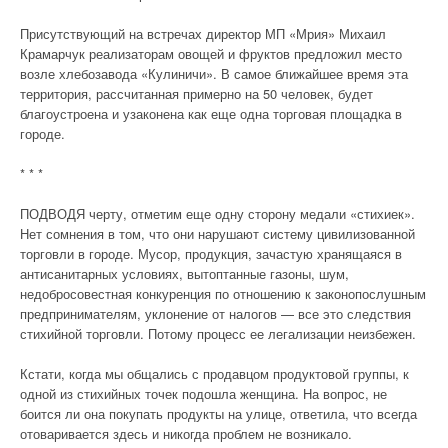
Присутствующий на встречах директор МП «Мрия» Михаил
Крамарчук реализаторам овощей и фруктов предложил место
возле хлебозавода «Кулиничи». В самое ближайшее время эта
территория, рассчитанная примерно на 50 человек, будет
благоустроена и узаконена как еще одна торговая площадка в
городе.
* * *
ПОДВОДЯ черту, отметим еще одну сторону медали «стихиек».
Нет сомнения в том, что они нарушают систему цивилизованной
торговли в городе. Мусор, продукция, зачастую хранящаяся в
антисанитарных условиях, вытоптанные газоны, шум,
недобросовестная конкуренция по отношению к законопослушным
предпринимателям, уклонение от налогов — все это следствия
стихийной торговли. Потому процесс ее легализации неизбежен.
Кстати, когда мы общались с продавцом продуктовой группы, к
одной из стихийных точек подошла женщина. На вопрос, не
боится ли она покупать продукты на улице, ответила, что всегда
отоваривается здесь и никогда проблем не возникало.