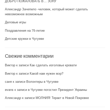
ДОБРО ПОЖАЛОВАТЬ В… ЗОНУ
Александр Зачепило -человек, который может сделать
невозможное возможным
Деловые игры
Поздравления на 75-летие
Детские кружки в Чугуеве
Свежие комментарии
Виктор
к записи
Как сделать изголовье кровати
Виктор
к записи
Какой нам нужен мэр?
саня
к записи
Волонтеры в Чугуеве
evans
к записи
в Чугуеве погостил Президент Украины
Александр
к записи
МОЛНИЯ! Теракт в Новой Покровке