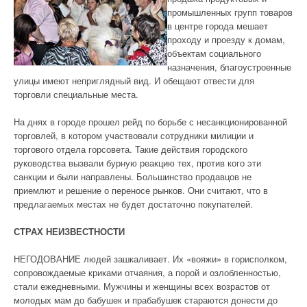
промышленных групп товаров
в центре города мешает
проходу и проезду к домам,
объектам социального
назначения, благоустроенные
улицы имеют неприглядный вид. И обещают отвести для
торговли специальные места.
На днях в городе прошел рейд по борьбе с несанкционированной
торговлей, в котором участвовали сотрудники милиции и
торгового отдела горсовета. Такие действия городского
руководства вызвали бурную реакцию тех, против кого эти
санкции и были направлены. Большинство продавцов не
приемлют и решение о переносе рынков. Они считают, что в
предлагаемых местах не будет достаточно покупателей.
СТРАХ НЕИЗВЕСТНОСТИ
НЕГОДОВАНИЕ людей зашкаливает. Их «вояжи» в горисполком,
сопровождаемые криками отчаяния, а порой и озлобленностью,
стали ежедневными. Мужчины и женщины всех возрастов от
молодых мам до бабушек и прабабушек стараются донести до