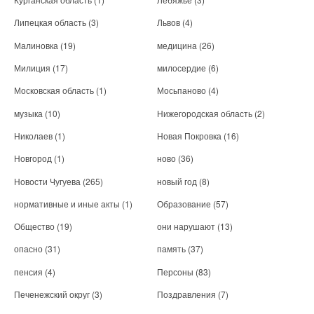
Липецкая область
(3)
Львов
(4)
Малиновка
(19)
медицина
(26)
Милиция
(17)
милосердие
(6)
Московская область
(1)
Мосьпаново
(4)
музыка
(10)
Нижегородская область
(2)
Николаев
(1)
Новая Покровка
(16)
Новгород
(1)
ново
(36)
Новости Чугуева
(265)
новый год
(8)
нормативные и иные акты
(1)
Образование
(57)
Общество
(19)
они нарушают
(13)
опасно
(31)
память
(37)
пенсия
(4)
Персоны
(83)
Печенежский округ
(3)
Поздравления
(7)