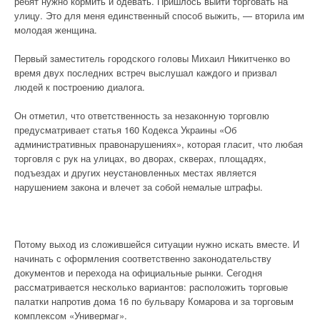
ребят нужно кормить и одевать. Пришлось выйти торговать на
улицу. Это для меня единственный способ выжить, — вторила им
молодая женщина.
Первый заместитель городского головы Михаил Никитченко во
время двух последних встреч выслушал каждого и призвал
людей к построению диалога.
Он отметил, что ответственность за незаконную торговлю
предусматривает статья 160 Кодекса Украины «Об
административных правонарушениях», которая гласит, что любая
торговля с рук на улицах, во дворах, скверах, площадях,
подъездах и других неустановленных местах является
нарушением закона и влечет за собой немалые штрафы.
Потому выход из сложившейся ситуации нужно искать вместе. И
начинать с оформления соответственно законодательству
документов и перехода на официальные рынки. Сегодня
рассматривается несколько вариантов: расположить торговые
палатки напротив дома 16 по бульвару Комарова и за торговым
комплексом «Универмаг».