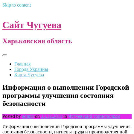
Skip to content
Сайт Чугуева
Харьковская область
Главная
Города Украины
Карта Чугуева
Информация о выполнении Городской
программы улучшения состояния
безопасности
Posted by
admin
on
23.12.2011
in
Чугуевский горисполком
Информация о выполнении Городской программы улучшения
состояния безопасности, гигиены труда и производственной