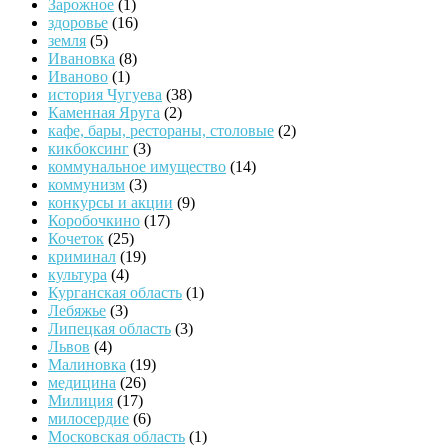
Зарожное
(1)
здоровье
(16)
земля
(5)
Ивановка
(8)
Иваново
(1)
история Чугуева
(38)
Каменная Яруга
(2)
кафе, бары, рестораны, столовые
(2)
кикбоксинг
(3)
коммунальное имущество
(14)
коммунизм
(3)
конкурсы и акции
(9)
Коробочкино
(17)
Кочеток
(25)
криминал
(19)
культура
(4)
Курганская область
(1)
Лебяжье
(3)
Липецкая область
(3)
Львов
(4)
Малиновка
(19)
медицина
(26)
Милиция
(17)
милосердие
(6)
Московская область
(1)