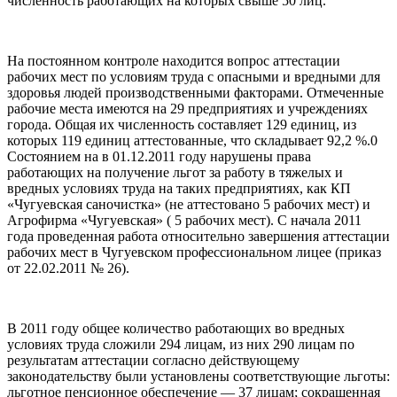
численность работающих на которых свыше 50 лиц.
На постоянном контроле находится вопрос аттестации
рабочих мест по условиям труда с опасными и вредными для
здоровья людей производственными факторами. Отмеченные
рабочие места имеются на 29 предприятиях и учреждениях
города. Общая их численность составляет 129 единиц, из
которых 119 единиц аттестованные, что складывает 92,2 %.0
Состоянием на в 01.12.2011 году нарушены права
работающих на получение льгот за работу в тяжелых и
вредных условиях труда на таких предприятиях, как КП
«Чугуевская саночистка» (не аттестовано 5 рабочих мест) и
Агрофирма «Чугуевская» ( 5 рабочих мест). С начала 2011
года проведенная работа относительно завершения аттестации
рабочих мест в Чугуевском профессиональном лицее (приказ
от 22.02.2011 № 26).
В 2011 году общее количество работающих во вредных
условиях труда сложили 294 лицам, из них 290 лицам по
результатам аттестации согласно действующему
законодательству были установлены соответствующие льготы:
льготное пенсионное обеспечение — 37 лицам; сокращенная