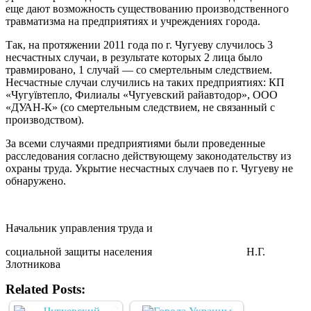
еще дают возможность существованию производственного
травматизма на предприятиях и учреждениях города.
Так, на протяжении 2011 года по г. Чугуеву случилось 3
несчастных случаи, в результате которых 2 лица было
травмировано, 1 случай — со смертельным следствием.
Несчастные случаи случились на таких предприятиях: КП
«Чугуївтепло, Филиалы «Чугуевский райавтодор», ООО
«ДУАН-К» (со смертельным следствием, не связанный с
производством).
За всеми случаями предприятиями были проведенные
расследования согласно действующему законодательству из
охраны труда. Укрытие несчастных случаев по г. Чугуеву не
обнаружено.
Начальник управления труда и
социальной защиты населения Н.Г.
Злотникова
Related Posts: