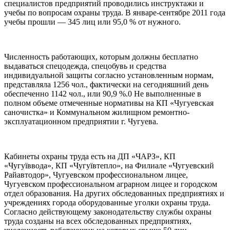
специалистов предприятий проводились инструктажи и
учебы по вопросам охраны труда. В январе-сентябре 2011 года
учебы прошли — 345 лиц или 95,0 % от нужного.
Численность работающих, которым должны бесплатно
выдаваться спецодежда, спецобувь и средства
индивидуальной защиты согласно установленным нормам,
представляла 1256 чол., фактически на сегодняшний день
обеспеченно 1142 чол., или 90,9 %.0 Не выполненные в
полном объеме отмеченные нормативы на КП «Чугуевская
саночистка» и Коммунальном жилищном ремонтно-
эксплуатационном предприятии г. Чугуева.
Кабинеты охраны труда есть на ДП «ЧАРЗ», КП
«Чугуїввода», КП «Чугуївтепло», на Филиале «Чугуевский
Райавтодор», Чугуевском профессиональном лицее,
Чугуевском профессиональном аграрном лицее и городском
отдел образования. На других обследованных предприятиях и
учреждениях города оборудованные уголки охраны труда.
Согласно действующему законодательству службы охраны
труда созданы на всех обследованных предприятиях,