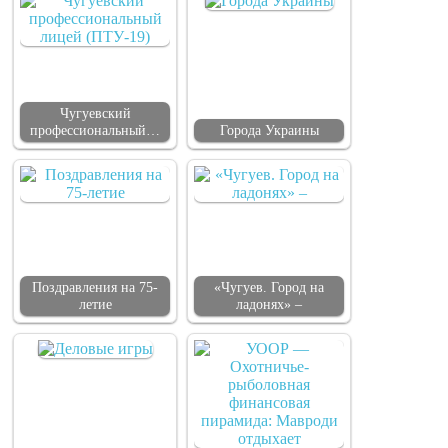
Чугуевский
профессиональный…
Города Украины
Поздравления на 75-
«Чугуев. Город на
летие
ладонях» –