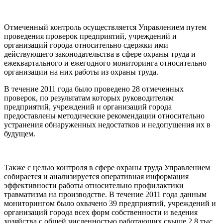
Отмеченный контроль осуществляется Управлением путем
проведения проверок предприятий, учреждений и
организаций города относительно сдержки ими
действующего законодательства в сфере охраны труда и
ежеквартального и ежегодного мониторинга относительно
организации на них работы из охраны труда.
В течение 2011 года было проведено 28 отмеченных
проверок, по результатам которых руководителям
предприятий, учреждений и организаций города
предоставлены методические рекомендации относительно
устранения обнаруженных недостатков и недопущения их в
будущем.
Также с целью контроля в сфере охраны труда Управлением
собирается и анализируется оперативная информация
эффективности работы относительно профилактики
травматизма на производстве. В течение 2011 года данным
мониторингом было охвачено 39 предприятий, учреждений и
организаций города всех форм собственности и ведения
хозяйства с общей численностью работающих свыше 2,8 тыс.