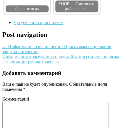
УООР — Охотничье-
Деловые игры
рыболовная…
Чугуевский горисполком
Post navigation
←
Информация о выполнении Программы социальной
защиты населения
Информация о заседании городской комиссии по вопросам
легализации рабочих мест
→
Добавить комментарий
Ваш e-mail не будет опубликован.
Обязательные поля
помечены
*
Комментарий