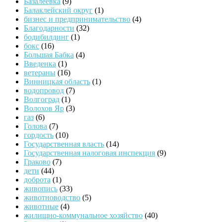
Базалеевка
(9)
Балаклейский округ
(1)
бизнес и предпринимательство
(4)
Благодарности
(32)
бодибилдинг
(1)
бокс
(16)
Большая Бабка
(4)
Введенка
(1)
ветераны
(16)
Винницкая область
(1)
водопровод
(7)
Волгоград
(1)
Волохов Яр
(3)
газ
(6)
Голова
(7)
гордость
(10)
Государственная власть
(14)
Государственная налоговая инспекция
(9)
Граково
(7)
дети
(44)
доброта
(1)
живопись
(33)
животноводство
(5)
животные
(4)
жилищно-коммунальное хозяйство
(40)