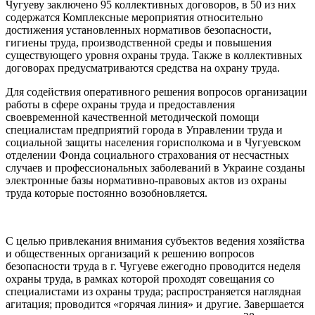
Чугуеву заключено 95 коллективных договоров, в 50 из них
содержатся Комплексные мероприятия относительно
достижения установленных нормативов безопасности,
гигиены труда, производственной среды и повышения
существующего уровня охраны труда. Также в коллективных
договорах предусматриваются средства на охрану труда.
Для содействия оперативного решения вопросов организации
работы в сфере охраны труда и предоставления
своевременной качественной методической помощи
специалистам предприятий города в Управлении труда и
социальной защиты населения горисполкома и в Чугуевском
отделении Фонда социального страхования от несчастных
случаев и профессиональных заболеваний в Украине созданы
электронные базы нормативно-правовых актов из охраны
труда которые постоянно возобновляется.
С целью привлекания внимания субъектов ведения хозяйства
и общественных организаций к решению вопросов
безопасности труда в г. Чугуеве ежегодно проводится неделя
охраны труда, в рамках которой проходят совещания со
специалистами из охраны труда; распространяется наглядная
агитация; проводится «горячая линия» и другие. Завершается