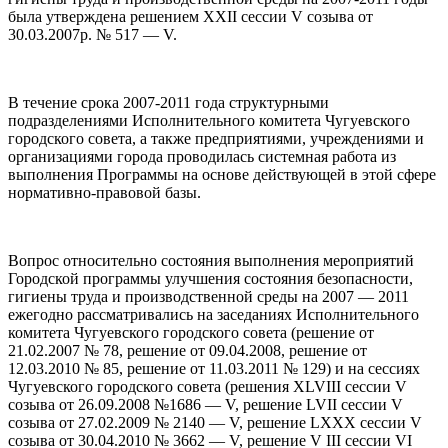
была утверждена решением ХХІІ сессии V созыва от
30.03.2007р. № 517 — V.
В течение срока 2007-2011 года структурными
подразделениями Исполнительного комитета Чугуевского
городского совета, а также предприятиями, учреждениями и
организациями города проводилась системная работа из
выполнения Программы на основе действующей в этой сфере
нормативно-правовой базы.
Вопрос относительно состояния выполнения мероприятий
Городской программы улучшения состояния безопасности,
гигиены труда и производственной среды на 2007 — 2011
ежегодно рассматривались на заседаниях Исполнительного
комитета Чугуевского городского совета (решение от
21.02.2007 № 78, решение от 09.04.2008, решение от
12.03.2010 № 85, решение от 11.03.2011 № 129) и на сессиях
Чугуевского городского совета (решения ХLVIІІ сессии V
созыва от 26.09.2008 №1686 — V, решение LVIІ сессии V
созыва от 27.02.2009 № 2140 — V, решение LХХХ сессии V
созыва от 30.04.2010 № 3662 — V, решение V ІІІ сессии VІ