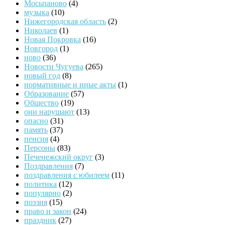
Мосьпаново
(4)
музыка
(10)
Нижегородская область
(2)
Николаев
(1)
Новая Покровка
(16)
Новгород
(1)
ново
(36)
Новости Чугуева
(265)
новый год
(8)
нормативные и иные акты
(1)
Образование
(57)
Общество
(19)
они нарушают
(13)
опасно
(31)
память
(37)
пенсия
(4)
Персоны
(83)
Печенежский округ
(3)
Поздравления
(7)
поздравления с юбилеем
(11)
политика
(12)
популярно
(2)
поэзия
(15)
право и закон
(24)
праздник
(27)