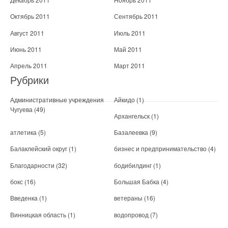
Октябрь 2011
Сентябрь 2011
Август 2011
Июль 2011
Июнь 2011
Май 2011
Апрель 2011
Март 2011
Рубрики
Административные учреждения
Айкидо
(1)
Чугуева
(49)
Архангельск
(1)
атлетика
(5)
Базалеевка
(9)
Балаклейский округ
(1)
бизнес и предпринимательство
(4)
Благодарности
(32)
бодибилдинг
(1)
бокс
(16)
Большая Бабка
(4)
Введенка
(1)
ветераны
(16)
Винницкая область
(1)
водопровод
(7)