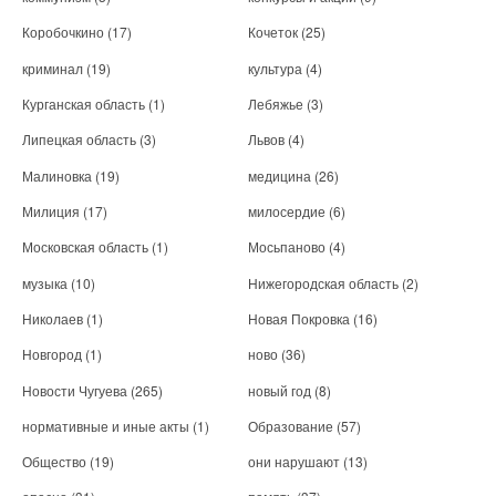
Коробочкино
(17)
Кочеток
(25)
криминал
(19)
культура
(4)
Курганская область
(1)
Лебяжье
(3)
Липецкая область
(3)
Львов
(4)
Малиновка
(19)
медицина
(26)
Милиция
(17)
милосердие
(6)
Московская область
(1)
Мосьпаново
(4)
музыка
(10)
Нижегородская область
(2)
Николаев
(1)
Новая Покровка
(16)
Новгород
(1)
ново
(36)
Новости Чугуева
(265)
новый год
(8)
нормативные и иные акты
(1)
Образование
(57)
Общество
(19)
они нарушают
(13)