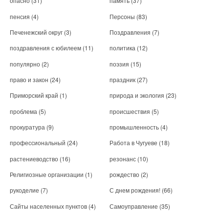
опасно
(31)
память
(37)
пенсия
(4)
Персоны
(83)
Печенежский округ
(3)
Поздравления
(7)
поздравления с юбилеем
(11)
политика
(12)
популярно
(2)
поэзия
(15)
право и закон
(24)
праздник
(27)
Приморский край
(1)
природа и экология
(23)
проблема
(5)
происшествия
(5)
прокуратура
(9)
промышленность
(4)
профессиональный
(24)
Работа в Чугуеве
(18)
растениеводство
(16)
резонанс
(10)
Религиозные организации
(1)
рождество
(2)
рукоделие
(7)
С днем рождения!
(66)
Сайты населенных пунктов
(4)
Самоуправление
(35)