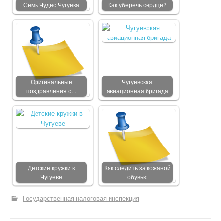
Семь Чудес Чугуева
Как уберечь сердце?
Оригинальные
Чугуевская
поздравления с…
авиационная бригада
Детские кружки в
Как следить за кожаной
Чугуеве
обувью
Государственная налоговая инспекция