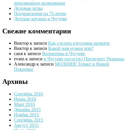
невозможное возможным
Деловые игры
Поздравления на 75-летие
Детские кружки в Чугуеве
Свежие комментарии
Виктор
к записи
Как сделать изголовье кровати
Виктор
к записи
Какой нам нужен мэр?
саня
к записи
Волонтеры в Чугуеве
evans
к записи
в Чугуеве погостил Президент Украины
Александр
к записи
МОЛНИЯ! Теракт в Новой
Покровке
Архивы
Сентябрь 2016
Июнь 2016
Март 2016
Декабрь 2015
Ноябрь 2015
Сентябрь 2015
Август 2015