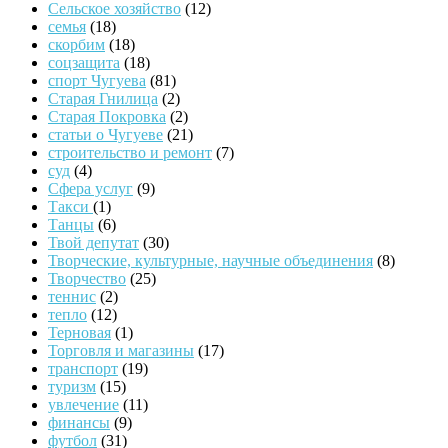
Сельское хозяйство
(12)
семья
(18)
скорбим
(18)
соцзащита
(18)
спорт Чугуева
(81)
Старая Гнилица
(2)
Старая Покровка
(2)
статьи о Чугуеве
(21)
строительство и ремонт
(7)
суд
(4)
Сфера услуг
(9)
Такси
(1)
Танцы
(6)
Твой депутат
(30)
Творческие, культурные, научные объединения
(8)
Творчество
(25)
теннис
(2)
тепло
(12)
Терновая
(1)
Торговля и магазины
(17)
транспорт
(19)
туризм
(15)
увлечение
(11)
финансы
(9)
футбол
(31)