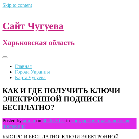
Skip to content
Сайт Чугуева
Харьковская область
Главная
Города Украины
Карта Чугуева
КАК И ГДЕ ПОЛУЧИТЬ КЛЮЧИ
ЭЛЕКТРОННОЙ ПОДПИСИ
БЕСПЛАТНО?
Posted by
admin
on
30.06.2012
in
Государственная налоговая
инспекция
БЫСТРО И БЕСПЛАТНО: КЛЮЧИ ЭЛЕКТРОННОЙ