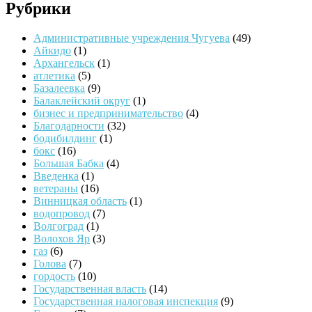
Рубрики
Административные учреждения Чугуева
(49)
Айкидо
(1)
Архангельск
(1)
атлетика
(5)
Базалеевка
(9)
Балаклейский округ
(1)
бизнес и предпринимательство
(4)
Благодарности
(32)
бодибилдинг
(1)
бокс
(16)
Большая Бабка
(4)
Введенка
(1)
ветераны
(16)
Винницкая область
(1)
водопровод
(7)
Волгоград
(1)
Волохов Яр
(3)
газ
(6)
Голова
(7)
гордость
(10)
Государственная власть
(14)
Государственная налоговая инспекция
(9)