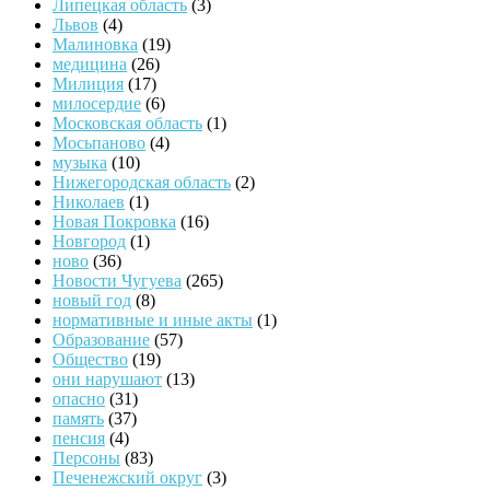
Липецкая область
(3)
Львов
(4)
Малиновка
(19)
медицина
(26)
Милиция
(17)
милосердие
(6)
Московская область
(1)
Мосьпаново
(4)
музыка
(10)
Нижегородская область
(2)
Николаев
(1)
Новая Покровка
(16)
Новгород
(1)
ново
(36)
Новости Чугуева
(265)
новый год
(8)
нормативные и иные акты
(1)
Образование
(57)
Общество
(19)
они нарушают
(13)
опасно
(31)
память
(37)
пенсия
(4)
Персоны
(83)
Печенежский округ
(3)