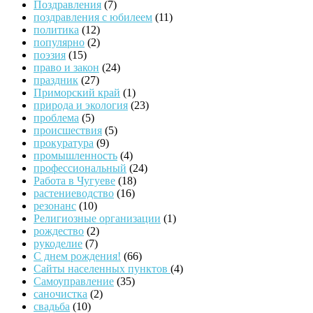
Поздравления
(7)
поздравления с юбилеем
(11)
политика
(12)
популярно
(2)
поэзия
(15)
право и закон
(24)
праздник
(27)
Приморский край
(1)
природа и экология
(23)
проблема
(5)
происшествия
(5)
прокуратура
(9)
промышленность
(4)
профессиональный
(24)
Работа в Чугуеве
(18)
растениеводство
(16)
резонанс
(10)
Религиозные организации
(1)
рождество
(2)
рукоделие
(7)
С днем рождения!
(66)
Сайты населенных пунктов
(4)
Самоуправление
(35)
саночистка
(2)
свадьба
(10)