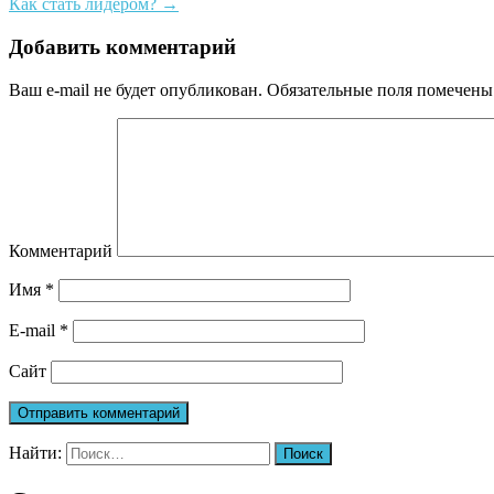
Как стать лидером?
→
Добавить комментарий
Ваш e-mail не будет опубликован.
Обязательные поля помечен
Комментарий
Имя
*
E-mail
*
Сайт
Найти: