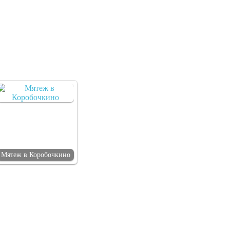
Мятеж в Коробочкино