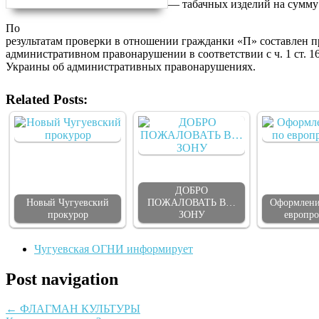
— табачных изделий на сумму 
По
результатам проверки в отношении гражданки «П» составлен п
административном правонарушении в соответствии с ч. 1 ст. 1
Украины об административных правонарушениях.
Related Posts:
ДОБРО
Новый Чугуевский
ПОЖАЛОВАТЬ В…
Оформлени
прокурор
ЗОНУ
европро
Чугуевская ОГНИ информирует
Post navigation
←
ФЛАГМАН КУЛЬТУРЫ