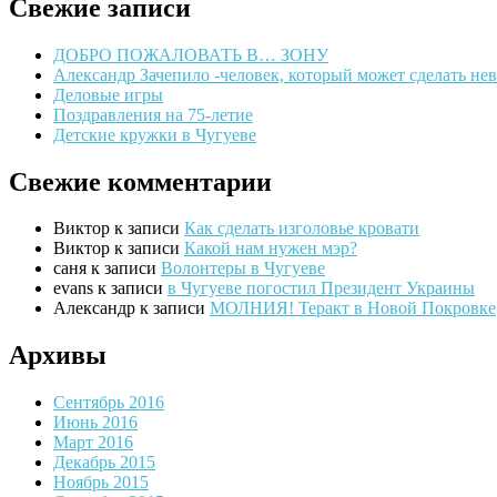
Свежие записи
ДОБРО ПОЖАЛОВАТЬ В… ЗОНУ
Александр Зачепило -человек, который может сделать н
Деловые игры
Поздравления на 75-летие
Детские кружки в Чугуеве
Свежие комментарии
Виктор
к записи
Как сделать изголовье кровати
Виктор
к записи
Какой нам нужен мэр?
саня
к записи
Волонтеры в Чугуеве
evans
к записи
в Чугуеве погостил Президент Украины
Александр
к записи
МОЛНИЯ! Теракт в Новой Покровке
Архивы
Сентябрь 2016
Июнь 2016
Март 2016
Декабрь 2015
Ноябрь 2015