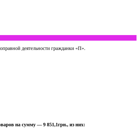
оправной деятельности гражданки «П».
аров на сумму — 9 851,1грн., из них: