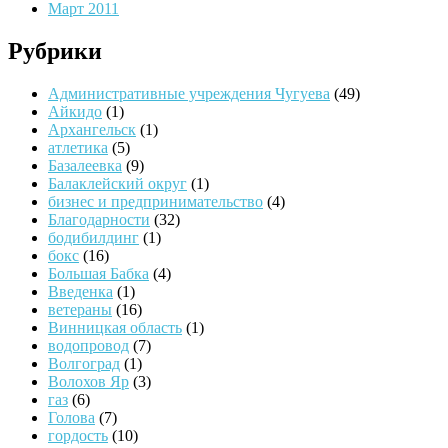
Март 2011
Рубрики
Административные учреждения Чугуева
(49)
Айкидо
(1)
Архангельск
(1)
атлетика
(5)
Базалеевка
(9)
Балаклейский округ
(1)
бизнес и предпринимательство
(4)
Благодарности
(32)
бодибилдинг
(1)
бокс
(16)
Большая Бабка
(4)
Введенка
(1)
ветераны
(16)
Винницкая область
(1)
водопровод
(7)
Волгоград
(1)
Волохов Яр
(3)
газ
(6)
Голова
(7)
гордость
(10)