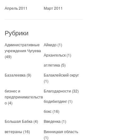
Апрель 2011
Март 2011
Рубрики
Административные
Айкидо
(1)
учреждения Чугуева
Архангельск
(1)
(49)
атлетика
(5)
Базалеевка
(9)
Балаклейский округ
(1)
бизнес и
Благодарности
(32)
предпринимательств
бодибилдинг
(1)
о
(4)
бокс
(16)
Большая Бабка
(4)
Введенка
(1)
ветераны
(16)
Винницкая область
(1)