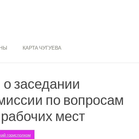
ИНЫ
КАРТА ЧУГУЕВА
о заседании
омиссии по вопросам
 рабочих мест
кий горисполком