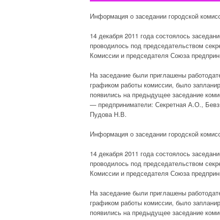
Информация о заседании городской комисс
14 декабря 2011 года состоялось заседани
проводилось под председательством секре
Комиссии и председателя Союза предприн
На заседание были приглашены работодате
графиком работы комиссии, было запланиро
появились на предыдущее заседание коми
— предприниматели: Секретная А.О., Бевзю
Пудова Н.В.
Информация о заседании городской комисс
14 декабря 2011 года состоялось заседани
проводилось под председательством секре
Комиссии и председателя Союза предприн
На заседание были приглашены работодате
графиком работы комиссии, было запланиро
появились на предыдущее заседание коми