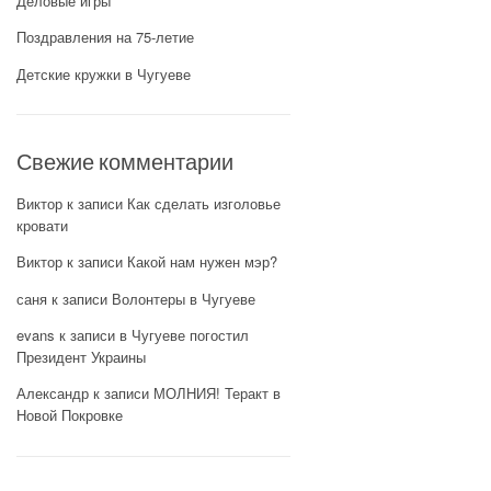
Деловые игры
Поздравления на 75-летие
Детские кружки в Чугуеве
Свежие комментарии
Виктор
к записи
Как сделать изголовье
кровати
Виктор
к записи
Какой нам нужен мэр?
саня
к записи
Волонтеры в Чугуеве
evans
к записи
в Чугуеве погостил
Президент Украины
Александр
к записи
МОЛНИЯ! Теракт в
Новой Покровке