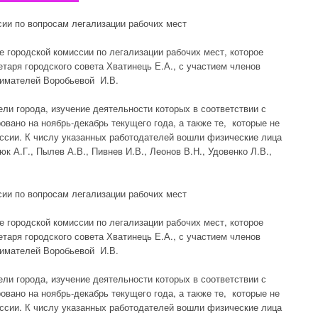
ии по вопросам легализации рабочих мест
е городской комиссии по легализации рабочих мест, которое
таря городского совета Хватинець Е.А., с участием членов
имателей Воробьевой И.В.
ли города, изучение деятельности которых в соответствии с
вано на ноябрь-декабрь текущего года, а также те, которые не
ссии. К числу указанных работодателей вошли физические лица
к А.Г., Пылев А.В., Пивнев И.В., Леонов В.Н., Удовенко Л.В.,
ии по вопросам легализации рабочих мест
е городской комиссии по легализации рабочих мест, которое
таря городского совета Хватинець Е.А., с участием членов
имателей Воробьевой И.В.
ли города, изучение деятельности которых в соответствии с
вано на ноябрь-декабрь текущего года, а также те, которые не
ссии. К числу указанных работодателей вошли физические лица