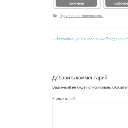
прокурор
рыболо
Чугуевский горисполком
←
Информация о выполнении Городской пр
Post navigation
Добавить комментарий
Ваш e-mail не будет опубликован.
Обязате
Комментарий