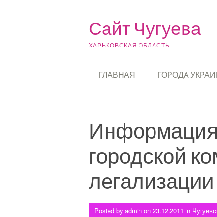
Skip to content
Сайт Чугуева
ХАРЬКОВСКАЯ ОБЛАСТЬ
ГЛАВНАЯ
ГОРОДА УКРА
Информация 
городской к
легализации
Posted by
admin
on
23.12.2011
in
Чугуевс