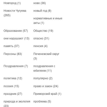
Новгород
(1)
ново
(36)
Новости Чугуева
новый год
(8)
(265)
нормативные и иные
акты
(1)
Образование
(57)
Общество
(19)
они нарушают
(13)
опасно
(31)
память
(37)
пенсия
(4)
Персоны
(83)
Печенежский округ
(3)
Поздравления
(7)
поздравления с
юбилеем
(11)
политика
(12)
популярно
(2)
поэзия
(15)
право и закон
(24)
праздник
(27)
Приморский край
(1)
природа и экология
проблема
(5)
(23)