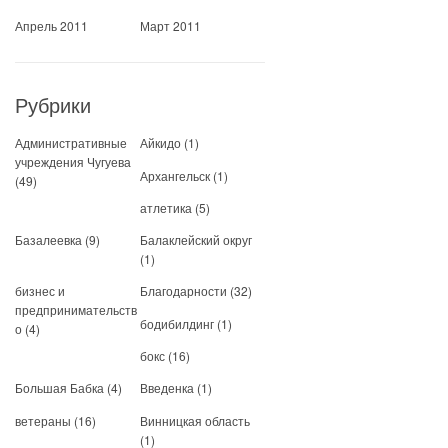
Апрель 2011
Март 2011
Рубрики
Административные
Айкидо
(1)
учреждения Чугуева
Архангельск
(1)
(49)
атлетика
(5)
Базалеевка
(9)
Балаклейский округ
(1)
бизнес и
Благодарности
(32)
предпринимательств
бодибилдинг
(1)
о
(4)
бокс
(16)
Большая Бабка
(4)
Введенка
(1)
ветераны
(16)
Винницкая область
(1)