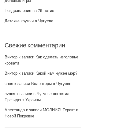
Деловые игры
Поздравления на 75-летие
Детские кружки в Чугуеве
Свежие комментарии
Виктор
к записи
Как сделать изголовье
кровати
Виктор
к записи
Какой нам нужен мэр?
саня
к записи
Волонтеры в Чугуеве
evans
к записи
в Чугуеве погостил
Президент Украины
Александр
к записи
МОЛНИЯ! Теракт в
Новой Покровке