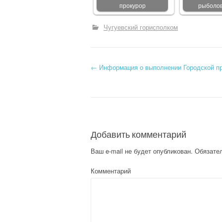
прокурор
рыболо
Чугуевский горисполком
←
Информация о выполнении Городской пр
Post navigation
Добавить комментарий
Ваш e-mail не будет опубликован.
Обязате
Комментарий