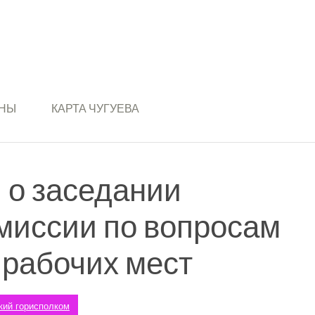
ИНЫ
КАРТА ЧУГУЕВА
о заседании
омиссии по вопросам
 рабочих мест
кий горисполком