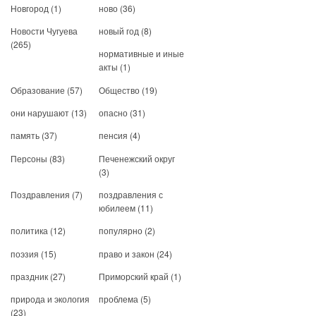
Новгород
(1)
ново
(36)
Новости Чугуева
новый год
(8)
(265)
нормативные и иные
акты
(1)
Образование
(57)
Общество
(19)
они нарушают
(13)
опасно
(31)
память
(37)
пенсия
(4)
Персоны
(83)
Печенежский округ
(3)
Поздравления
(7)
поздравления с
юбилеем
(11)
политика
(12)
популярно
(2)
поэзия
(15)
право и закон
(24)
праздник
(27)
Приморский край
(1)
природа и экология
проблема
(5)
(23)