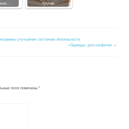
вная…
Чугуеве
ограммы улучшения состояния безопасности
«Одежда» для конфетки
→
льные поля помечены
*