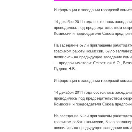
Информация о заседании городской комисс
14 декабря 2011 года состоялось заседани
проводилось под председательством секре
Комиссии и председателя Союза предприн
На заседание были приглашены работодате
графиком работы комиссии, было запланиро
появились на предыдущее заседание коми
— предприниматели: Секретная А.О., Бевзю
Пудова Н.В.
Информация о заседании городской комисс
14 декабря 2011 года состоялось заседани
проводилось под председательством секре
Комиссии и председателя Союза предприн
На заседание были приглашены работодате
графиком работы комиссии, было запланиро
появились на предыдущее заседание коми