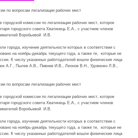
ии по вопросам легализации рабочих мест
е городской комиссии по легализации рабочих мест, которое
таря городского совета Хватинець Е.А., с участием членов
имателей Воробьевой И.В.
ли города, изучение деятельности которых в соответствии с
вано на ноябрь-декабрь текущего года, а также те, которые не
ссии. К числу указанных работодателей вошли физические лица
к А.Г., Пылев А.В., Пивнев И.В., Леонов В.Н., Удовенко Л.В.,
ии по вопросам легализации рабочих мест
е городской комиссии по легализации рабочих мест, которое
таря городского совета Хватинець Е.А., с участием членов
имателей Воробьевой И.В.
ли города, изучение деятельности которых в соответствии с
вано на ноябрь-декабрь текущего года, а также те, которые не
ссии. К числу указанных работодателей вошли физические лица