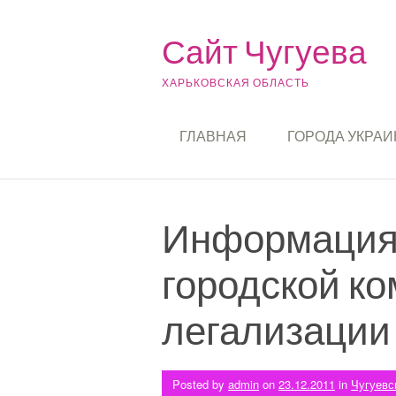
Skip to content
Сайт Чугуева
ХАРЬКОВСКАЯ ОБЛАСТЬ
ГЛАВНАЯ
ГОРОДА УКРА
Информация 
городской к
легализации
Posted by
admin
on
23.12.2011
in
Чугуевс