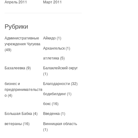
Апрель 2011
Март 2011
Рубрики
Административные
Айкидо
(1)
учреждения Чугуева
Архангельск
(1)
(49)
атлетика
(5)
Базалеевка
(9)
Балаклейский округ
(1)
бизнес и
Благодарности
(32)
предпринимательств
бодибилдинг
(1)
о
(4)
бокс
(16)
Большая Бабка
(4)
Введенка
(1)
ветераны
(16)
Винницкая область
(1)