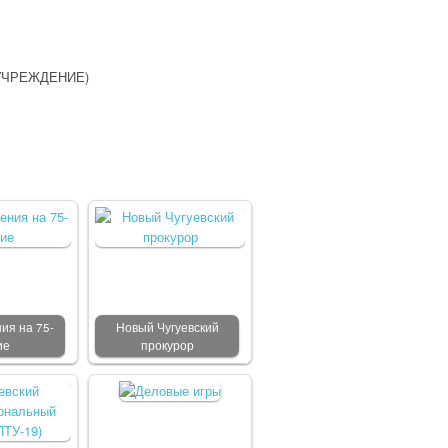
УЧРЕЖДЕНИЕ)
ия на 75-
Новый Чугуевский
ие
прокурор