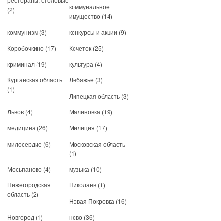
рестораны, столовые
коммунальное
(2)
имущество
(14)
коммунизм
(3)
конкурсы и акции
(9)
Коробочкино
(17)
Кочеток
(25)
криминал
(19)
культура
(4)
Курганская область
Лебяжье
(3)
(1)
Липецкая область
(3)
Львов
(4)
Малиновка
(19)
медицина
(26)
Милиция
(17)
милосердие
(6)
Московская область
(1)
Мосьпаново
(4)
музыка
(10)
Нижегородская
Николаев
(1)
область
(2)
Новая Покровка
(16)
Новгород
(1)
ново
(36)