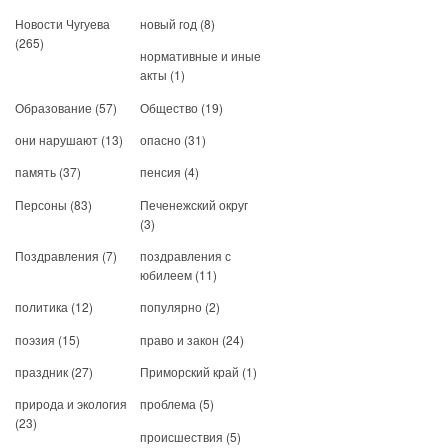
Новости Чугуева
новый год
(8)
(265)
нормативные и иные
акты
(1)
Образование
(57)
Общество
(19)
они нарушают
(13)
опасно
(31)
память
(37)
пенсия
(4)
Персоны
(83)
Печенежский округ
(3)
Поздравления
(7)
поздравления с
юбилеем
(11)
политика
(12)
популярно
(2)
поэзия
(15)
право и закон
(24)
праздник
(27)
Приморский край
(1)
природа и экология
проблема
(5)
(23)
происшествия
(5)