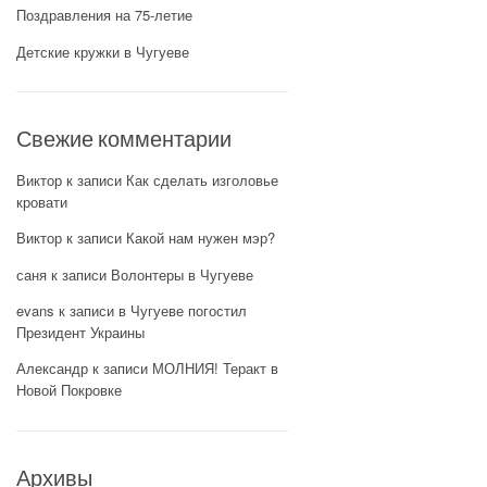
Поздравления на 75-летие
Детские кружки в Чугуеве
Свежие комментарии
Виктор
к записи
Как сделать изголовье
кровати
Виктор
к записи
Какой нам нужен мэр?
саня
к записи
Волонтеры в Чугуеве
evans
к записи
в Чугуеве погостил
Президент Украины
Александр
к записи
МОЛНИЯ! Теракт в
Новой Покровке
Архивы