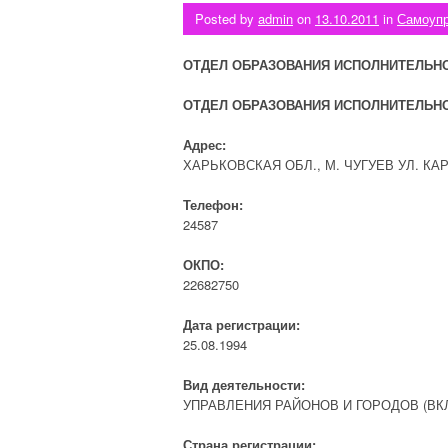
Posted by
admin
on
13.10.2011
in
Самоуп
ОТДЕЛ ОБРАЗОВАНИЯ ИСПОЛНИТЕЛЬНО
ОТДЕЛ ОБРАЗОВАНИЯ ИСПОЛНИТЕЛЬНО
Адрес:
ХАРЬКОВСКАЯ ОБЛ., М. ЧУГУЕВ УЛ. КАР
Телефон:
24587
ОКПО:
22682750
Дата регистрации:
25.08.1994
Вид деятельности:
УПРАВЛЕНИЯ РАЙОНОВ И ГОРОДОВ (В
Страна регистрации: