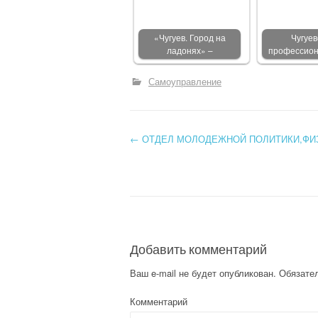
«Чугуев. Город на
Чугуев
ладонях» –
профессио
Самоуправление
←
ОТДЕЛ МОЛОДЕЖНОЙ ПОЛИТИКИ,ФИЗ
Post navigation
Добавить комментарий
Ваш e-mail не будет опубликован.
Обязате
Комментарий