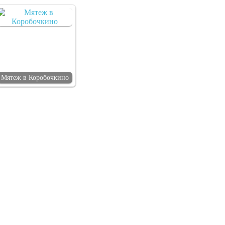
Мятеж в Коробочкино