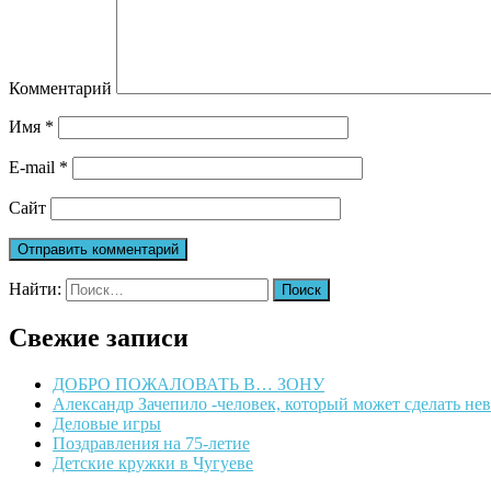
Комментарий
Имя
*
E-mail
*
Сайт
Найти:
Свежие записи
ДОБРО ПОЖАЛОВАТЬ В… ЗОНУ
Александр Зачепило -человек, который может сделать н
Деловые игры
Поздравления на 75-летие
Детские кружки в Чугуеве