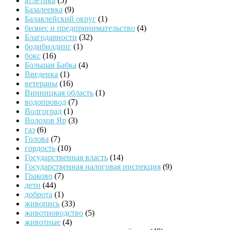
атлетика
(5)
Базалеевка
(9)
Балаклейский округ
(1)
бизнес и предпринимательство
(4)
Благодарности
(32)
бодибилдинг
(1)
бокс
(16)
Большая Бабка
(4)
Введенка
(1)
ветераны
(16)
Винницкая область
(1)
водопровод
(7)
Волгоград
(1)
Волохов Яр
(3)
газ
(6)
Голова
(7)
гордость
(10)
Государственная власть
(14)
Государственная налоговая инспекция
(9)
Граково
(7)
дети
(44)
доброта
(1)
живопись
(33)
животноводство
(5)
животные
(4)