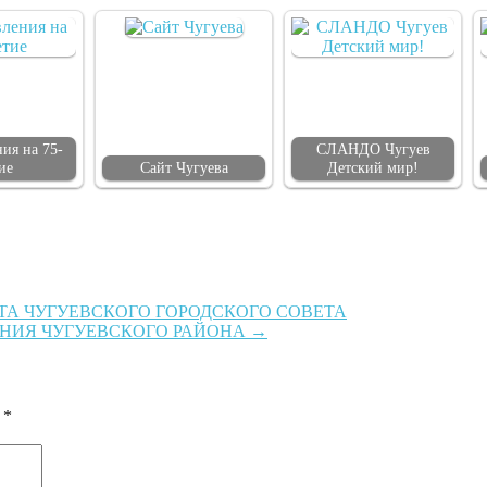
ия на 75-
СЛАНДО Чугуев
ие
Сайт Чугуева
Детский мир!
А ЧУГУЕВСКОГО ГОРОДСКОГО СОВЕТА
ЯНИЯ ЧУГУЕВСКОГО РАЙОНА
→
ы
*