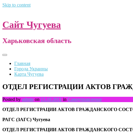
Skip to content
Сайт Чугуева
Харьковская область
Главная
Города Украины
Карта Чугуева
ОТДЕЛ РЕГИСТРАЦИИ АКТОВ ГРА
Posted by
admin
on
13.10.2011
in
Самоуправление
ОТДЕЛ РЕГИСТРАЦИИ АКТОВ ГРАЖДАНСКОГО СОС
РАГС (ЗАГС) Чугуева
ОТДЕЛ РЕГИСТРАЦИИ АКТОВ ГРАЖДАНСКОГО СОС