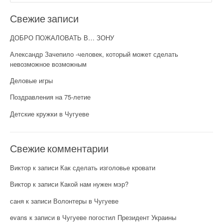
Свежие записи
ДОБРО ПОЖАЛОВАТЬ В… ЗОНУ
Александр Зачепило -человек, который может сделать
невозможное возможным
Деловые игры
Поздравления на 75-летие
Детские кружки в Чугуеве
Свежие комментарии
Виктор
к записи
Как сделать изголовье кровати
Виктор
к записи
Какой нам нужен мэр?
саня
к записи
Волонтеры в Чугуеве
evans
к записи
в Чугуеве погостил Президент Украины