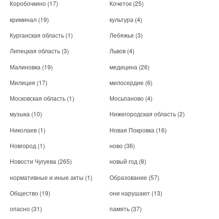
Коробочкино
(17)
Кочеток
(25)
криминал
(19)
культура
(4)
Курганская область
(1)
Лебяжье
(3)
Липецкая область
(3)
Львов
(4)
Малиновка
(19)
медицина
(26)
Милиция
(17)
милосердие
(6)
Московская область
(1)
Мосьпаново
(4)
музыка
(10)
Нижегородская область
(2)
Николаев
(1)
Новая Покровка
(16)
Новгород
(1)
ново
(36)
Новости Чугуева
(265)
новый год
(8)
нормативные и иные акты
(1)
Образование
(57)
Общество
(19)
они нарушают
(13)
опасно
(31)
память
(37)