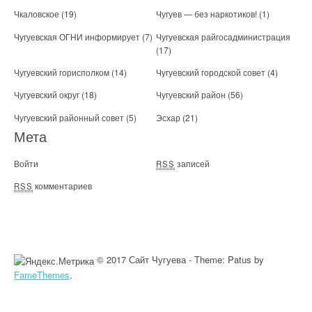
Чкаловское
(19)
Чугуев — без наркотиков!
(1)
Чугуевская ОГНИ информирует
(7)
Чугуевская райгосадминистрация
(17)
Чугуевский горисполком
(14)
Чугуевский городской совет
(4)
Чугуевский округ
(18)
Чугуевский район
(56)
Чугуевский районный совет
(5)
Эсхар
(21)
Мета
Войти
записей
RSS
комментариев
RSS
© 2017 Сайт Чугуева - Theme: Patus by
FameThemes
.