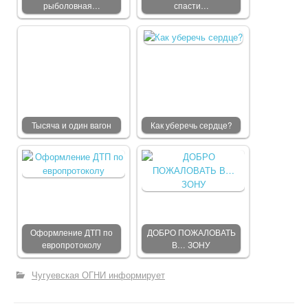
рыболовная…
спасти…
Тысяча и один вагон
Как уберечь сердце?
Оформление ДТП по
ДОБРО ПОЖАЛОВАТЬ
европротоколу
В… ЗОНУ
Чугуевская ОГНИ информирует