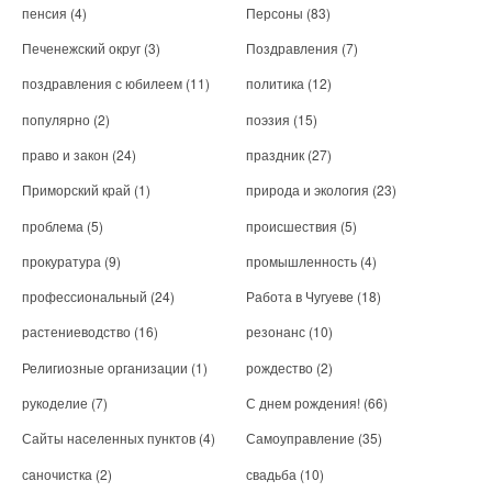
пенсия
(4)
Персоны
(83)
Печенежский округ
(3)
Поздравления
(7)
поздравления с юбилеем
(11)
политика
(12)
популярно
(2)
поэзия
(15)
право и закон
(24)
праздник
(27)
Приморский край
(1)
природа и экология
(23)
проблема
(5)
происшествия
(5)
прокуратура
(9)
промышленность
(4)
профессиональный
(24)
Работа в Чугуеве
(18)
растениеводство
(16)
резонанс
(10)
Религиозные организации
(1)
рождество
(2)
рукоделие
(7)
С днем рождения!
(66)
Сайты населенных пунктов
(4)
Самоуправление
(35)
саночистка
(2)
свадьба
(10)