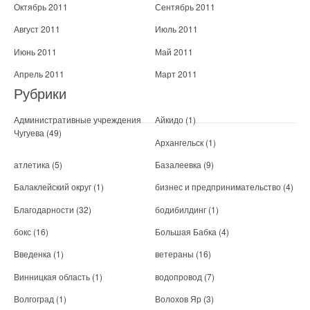
Октябрь 2011
Сентябрь 2011
Август 2011
Июль 2011
Июнь 2011
Май 2011
Апрель 2011
Март 2011
Рубрики
Административные учреждения
Айкидо
(1)
Чугуева
(49)
Архангельск
(1)
атлетика
(5)
Базалеевка
(9)
Балаклейский округ
(1)
бизнес и предпринимательство
(4)
Благодарности
(32)
бодибилдинг
(1)
бокс
(16)
Большая Бабка
(4)
Введенка
(1)
ветераны
(16)
Винницкая область
(1)
водопровод
(7)
Волгоград
(1)
Волохов Яр
(3)