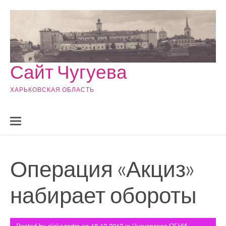
Skip to content
Сайт Чугуева
ХАРЬКОВСКАЯ ОБЛАСТЬ
Операция «Акциз»
набирает обороты
Posted by
aleksandra
on
18.12.2012
in
Чугуевская ОГНИ