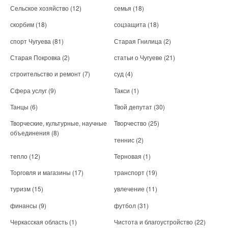
Сельское хозяйство
(12)
семья
(18)
скорбим
(18)
соцзащита
(18)
спорт Чугуева
(81)
Старая Гнилица
(2)
Старая Покровка
(2)
статьи о Чугуеве
(21)
строительство и ремонт
(7)
суд
(4)
Сфера услуг
(9)
Такси
(1)
Танцы
(6)
Твой депутат
(30)
Творческие, культурные, научные
Творчество
(25)
объединения
(8)
теннис
(2)
тепло
(12)
Терновая
(1)
Торговля и магазины
(17)
транспорт
(19)
туризм
(15)
увлечение
(11)
финансы
(9)
футбол
(31)
Черкасская область
(1)
Чистота и благоустройство
(22)