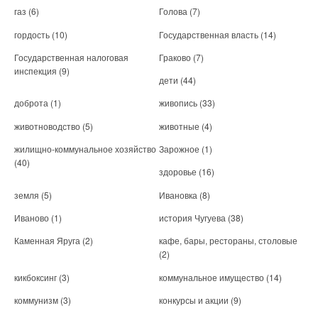
газ
(6)
Голова
(7)
гордость
(10)
Государственная власть
(14)
Государственная налоговая
Граково
(7)
инспекция
(9)
дети
(44)
доброта
(1)
живопись
(33)
животноводство
(5)
животные
(4)
жилищно-коммунальное хозяйство
Зарожное
(1)
(40)
здоровье
(16)
земля
(5)
Ивановка
(8)
Иваново
(1)
история Чугуева
(38)
Каменная Яруга
(2)
кафе, бары, рестораны, столовые
(2)
кикбоксинг
(3)
коммунальное имущество
(14)
коммунизм
(3)
конкурсы и акции
(9)