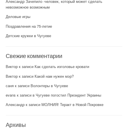
Александр Зачепило -человек, который может сделать
невозможное возможным
Деловые игры
Поздравления на 75-летие
Детские кружки в Чугуеве
Свежие комментарии
Виктор
к записи
Как сделать изголовье кровати
Виктор
к записи
Какой нам нужен мэр?
саня
к записи
Волонтеры в Чугуеве
evans
к записи
в Чугуеве погостил Президент Украины
Александр
к записи
МОЛНИЯ! Теракт в Новой Покровке
Архивы