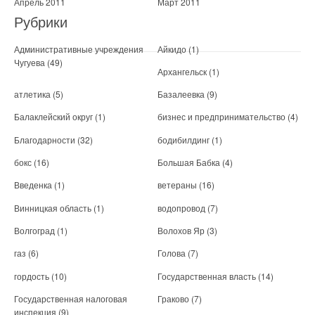
Апрель 2011
Март 2011
Рубрики
Административные учреждения
Айкидо
(1)
Чугуева
(49)
Архангельск
(1)
атлетика
(5)
Базалеевка
(9)
Балаклейский округ
(1)
бизнес и предпринимательство
(4)
Благодарности
(32)
бодибилдинг
(1)
бокс
(16)
Большая Бабка
(4)
Введенка
(1)
ветераны
(16)
Винницкая область
(1)
водопровод
(7)
Волгоград
(1)
Волохов Яр
(3)
газ
(6)
Голова
(7)
гордость
(10)
Государственная власть
(14)
Государственная налоговая
Граково
(7)
инспекция
(9)