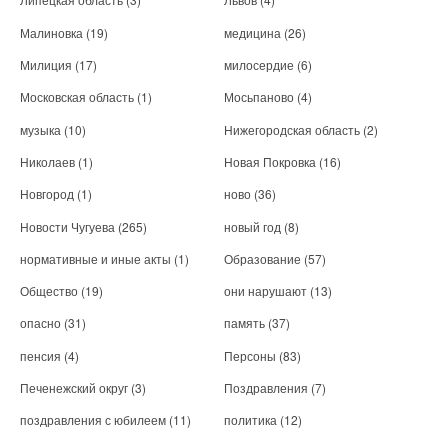
Малиновка
(19)
медицина
(26)
Милиция
(17)
милосердие
(6)
Московская область
(1)
Мосьпаново
(4)
музыка
(10)
Нижегородская область
(2)
Николаев
(1)
Новая Покровка
(16)
Новгород
(1)
ново
(36)
Новости Чугуева
(265)
новый год
(8)
нормативные и иные акты
(1)
Образование
(57)
Общество
(19)
они нарушают
(13)
опасно
(31)
память
(37)
пенсия
(4)
Персоны
(83)
Печенежский округ
(3)
Поздравления
(7)
поздравления с юбилеем
(11)
политика
(12)