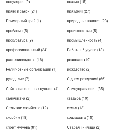
популярно
(2)
поэзия
(15)
право и закон
(24)
праздник
(27)
Приморский край
(1)
природа и экология
(23)
проблема
(5)
происшествия
(5)
прокуратура
(9)
промышленность
(4)
профессиональный
(24)
Работа в Чугуеве
(18)
растениеводство
(16)
резонанс
(10)
Религиозные организации
(1)
рождество
(2)
рукоделие
(7)
С днем рождения!
(66)
Сайты населенных пунктов
(4)
Самоуправление
(35)
саночистка
(2)
свадьба
(10)
Сельское хозяйство
(12)
семья
(18)
скорбим
(18)
соцзащита
(18)
спорт Чугуева
(81)
Старая Гнилица
(2)