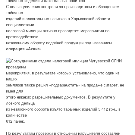
табачных изделий и алкогольных напитков
С целью усиления контроля за производством и обращением
табачных
изделий и алкогольных напитков в Харьковской области
специалистами
налоговой милиции активно проводятся мероприятия по
противодействию
незаконному обороту подобной продукции под названием
операция «Акциз»
.
Сотрудниками отдела налоговой милиции Чугуевской ОГНИ
проведены
мероприятия, в результате которых установлено, что один из
наших
земляков также решил «подзаработать» на продаже сигарет, не
имея для
этого никаких разрешительных документов. В результате у
ловкого дельца
из незаконного оборота изъято табачных изделий 5 412 грн., в
количестве
612 пачек.
По результатам проверки в отношении нарушителя составлен