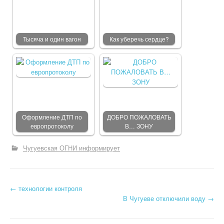
Тысяча и один вагон
Как уберечь сердце?
Оформление ДТП по
ДОБРО ПОЖАЛОВАТЬ
европротоколу
В… ЗОНУ
Чугуевская ОГНИ информирует
←
технологии контроля
Post navigation
В Чугуеве отключили воду
→