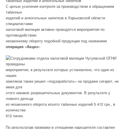
табачных изделий и алкогольных напитков
С целью усиления контроля за производством и обращением
табачных
изделий и алкогольных напитков в Харьковской области
специалистами
налоговой милиции активно проводятся мероприятия по
противодействию
незаконному обороту подобной продукции под названием
операция «Акциз»
.
Сотрудниками отдела налоговой милиции Чугуевской ОГНИ
проведены
мероприятия, в результате которых установлено, что один из
наших
земляков также решил «подзаработать» на продаже сигарет, не
имея для
этого никаких разрешительных документов. В результате у
ловкого дельца
из незаконного оборота изъято табачных изделий 5 412 грн., в
количестве
612 пачек.
По результатам проверки в отношении нарушителя составлен