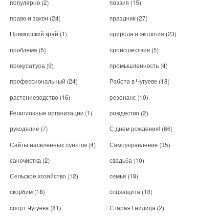
популярно
(2)
поэзия
(15)
право и закон
(24)
праздник
(27)
Приморский край
(1)
природа и экология
(23)
проблема
(5)
происшествия
(5)
прокуратура
(9)
промышленность
(4)
профессиональный
(24)
Работа в Чугуеве
(18)
растениеводство
(16)
резонанс
(10)
Религиозные организации
(1)
рождество
(2)
рукоделие
(7)
С днем рождения!
(66)
Сайты населенных пунктов
(4)
Самоуправление
(35)
саночистка
(2)
свадьба
(10)
Сельское хозяйство
(12)
семья
(18)
скорбим
(18)
соцзащита
(18)
спорт Чугуева
(81)
Старая Гнилица
(2)