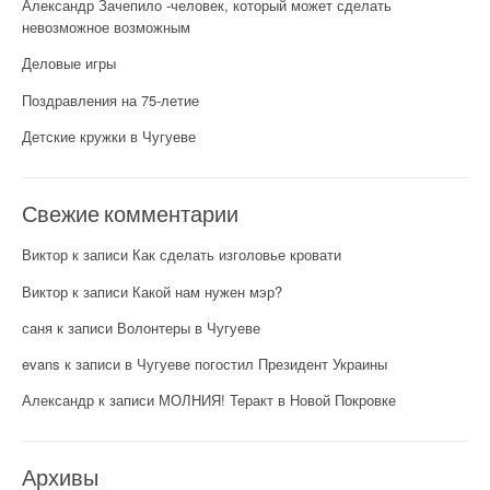
Александр Зачепило -человек, который может сделать
невозможное возможным
Деловые игры
Поздравления на 75-летие
Детские кружки в Чугуеве
Свежие комментарии
Виктор
к записи
Как сделать изголовье кровати
Виктор
к записи
Какой нам нужен мэр?
саня
к записи
Волонтеры в Чугуеве
evans
к записи
в Чугуеве погостил Президент Украины
Александр
к записи
МОЛНИЯ! Теракт в Новой Покровке
Архивы