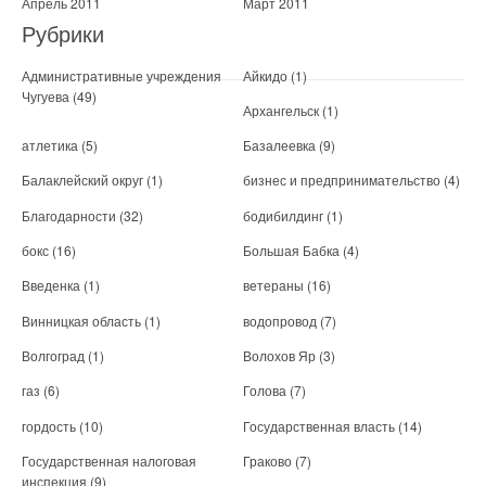
Апрель 2011
Март 2011
Рубрики
Административные учреждения
Айкидо
(1)
Чугуева
(49)
Архангельск
(1)
атлетика
(5)
Базалеевка
(9)
Балаклейский округ
(1)
бизнес и предпринимательство
(4)
Благодарности
(32)
бодибилдинг
(1)
бокс
(16)
Большая Бабка
(4)
Введенка
(1)
ветераны
(16)
Винницкая область
(1)
водопровод
(7)
Волгоград
(1)
Волохов Яр
(3)
газ
(6)
Голова
(7)
гордость
(10)
Государственная власть
(14)
Государственная налоговая
Граково
(7)
инспекция
(9)