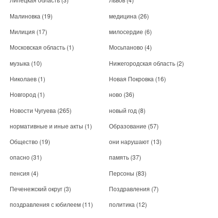
Малиновка
(19)
медицина
(26)
Милиция
(17)
милосердие
(6)
Московская область
(1)
Мосьпаново
(4)
музыка
(10)
Нижегородская область
(2)
Николаев
(1)
Новая Покровка
(16)
Новгород
(1)
ново
(36)
Новости Чугуева
(265)
новый год
(8)
нормативные и иные акты
(1)
Образование
(57)
Общество
(19)
они нарушают
(13)
опасно
(31)
память
(37)
пенсия
(4)
Персоны
(83)
Печенежский округ
(3)
Поздравления
(7)
поздравления с юбилеем
(11)
политика
(12)