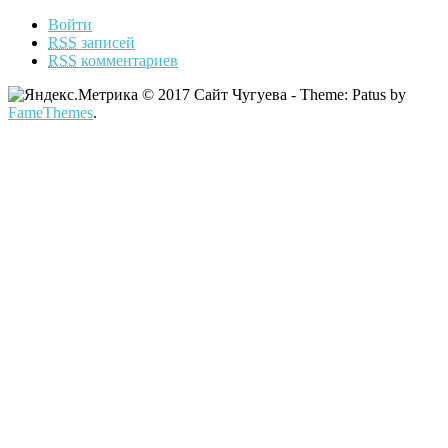
Войти
RSS
записей
RSS
комментариев
© 2017 Сайт Чугуева - Theme: Patus by
FameThemes
.