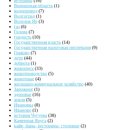
ветераны
(16)
Винницкая область
(1)
водопровод
(7)
Волгоград
(1)
Волохов Яр
(3)
газ
(6)
Голова
(7)
гордость
(10)
Государственная власть
(14)
Государственная налоговая инспекция
(9)
Граково
(7)
дети
(44)
доброта
(1)
живопись
(33)
животноводство
(5)
животные
(4)
жилищно-коммунальное хозяйство
(40)
Зарожное
(1)
здоровье
(16)
земля
(5)
Ивановка
(8)
Иваново
(1)
история Чугуева
(38)
Каменная Яруга
(2)
кафе, бары, рестораны, столовые
(2)