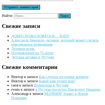
Найти:
Свежие записи
ДОБРО ПОЖАЛОВАТЬ В… ЗОНУ
Александр Зачепило -человек, который может сделать
невозможное возможным
Деловые игры
Поздравления на 75-летие
Детские кружки в Чугуеве
Свежие комментарии
Виктор
к записи
Как сделать изголовье кровати
Виктор
к записи
Какой нам нужен мэр?
саня
к записи
Волонтеры в Чугуеве
evans
к записи
в Чугуеве погостил Президент Украины
Александр
к записи
МОЛНИЯ! Теракт в Новой
Покровке