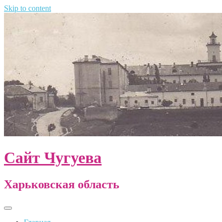
Skip to content
Сайт Чугуева
Харьковская область