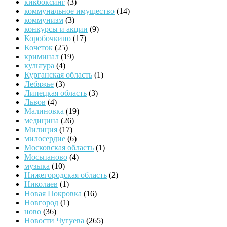
кикбоксинг
(3)
коммунальное имущество
(14)
коммунизм
(3)
конкурсы и акции
(9)
Коробочкино
(17)
Кочеток
(25)
криминал
(19)
культура
(4)
Курганская область
(1)
Лебяжье
(3)
Липецкая область
(3)
Львов
(4)
Малиновка
(19)
медицина
(26)
Милиция
(17)
милосердие
(6)
Московская область
(1)
Мосьпаново
(4)
музыка
(10)
Нижегородская область
(2)
Николаев
(1)
Новая Покровка
(16)
Новгород
(1)
ново
(36)
Новости Чугуева
(265)