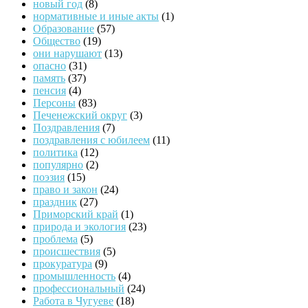
новый год
(8)
нормативные и иные акты
(1)
Образование
(57)
Общество
(19)
они нарушают
(13)
опасно
(31)
память
(37)
пенсия
(4)
Персоны
(83)
Печенежский округ
(3)
Поздравления
(7)
поздравления с юбилеем
(11)
политика
(12)
популярно
(2)
поэзия
(15)
право и закон
(24)
праздник
(27)
Приморский край
(1)
природа и экология
(23)
проблема
(5)
происшествия
(5)
прокуратура
(9)
промышленность
(4)
профессиональный
(24)
Работа в Чугуеве
(18)