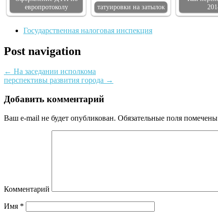
европротоколу
татуировки на затылок
201
Государственная налоговая инспекция
Post navigation
←
На заседании исполкома
перспективы развития города
→
Добавить комментарий
Ваш e-mail не будет опубликован.
Обязательные поля помечен
Комментарий
Имя
*