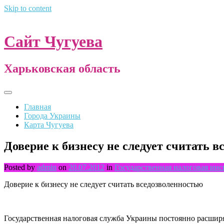
Skip to content
Сайт Чугуева
Харьковская область
Главная
Города Украины
Карта Чугуева
Доверие к бизнесу не следует считать 
Posted by
admin
on
20.07.2012
in
Государственная налоговая ин
Доверие к бизнесу не следует считать вседозволенностью
Государственная налоговая служба Украины постоянно расшир