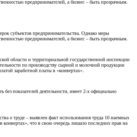
ственностью предпринимателей, а бизнес – быть прозрачным.
верок субъектов предпринимательства. Однако меры
ственностью предпринимателей, а бизнес – быть прозрачным.
кой области и территориальной государственной инспекции
ятельности по производству сырной и молочной продукции
латой заработной платы в «конвертах».
ь без показателей деятельности, имеет 2-х официально
ва о труде – выявлен факт использования труда 10 наемных
 конвертах», что в свою очередь лишало последних прав на