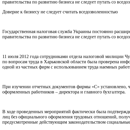
правительства по развитию бизнеса не следует путать со всед
Доверие к бизнесу не следует считать вседозволенностью
Государственная налоговая служба Украины постоянно расшир
правительства по развитию бизнеса не следует путать со всед
11 июля 2012 года сотрудниками отдела налоговой милиции Ч
по вопросам труда в Харьковской области была проверена инф
одной из частных фирм с использованием труда наемных рабо
При изучении отчетных документов фирмы «С» установлено, что
оформленных работников – директора и главного бухгалтера.
В ходе проведенных мероприятий фактически была подтвержде
лиц без официального оформления трудовых отношений, получе
предусмотренные действующим законодательством социальные