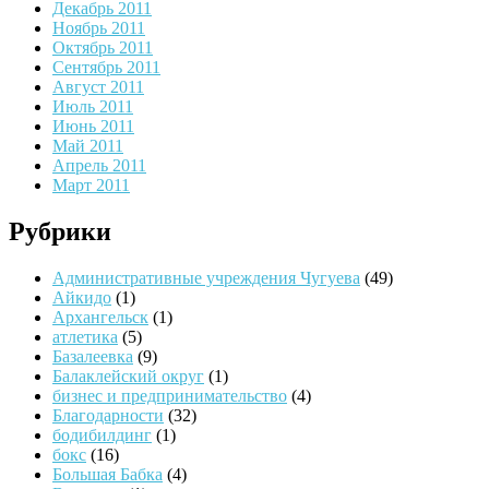
Декабрь 2011
Ноябрь 2011
Октябрь 2011
Сентябрь 2011
Август 2011
Июль 2011
Июнь 2011
Май 2011
Апрель 2011
Март 2011
Рубрики
Административные учреждения Чугуева
(49)
Айкидо
(1)
Архангельск
(1)
атлетика
(5)
Базалеевка
(9)
Балаклейский округ
(1)
бизнес и предпринимательство
(4)
Благодарности
(32)
бодибилдинг
(1)
бокс
(16)
Большая Бабка
(4)