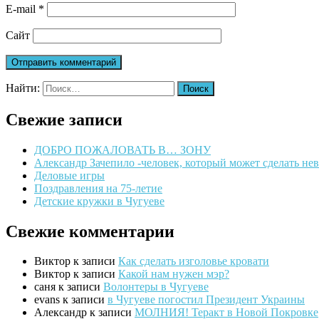
E-mail
*
Сайт
Найти:
Свежие записи
ДОБРО ПОЖАЛОВАТЬ В… ЗОНУ
Александр Зачепило -человек, который может сделать н
Деловые игры
Поздравления на 75-летие
Детские кружки в Чугуеве
Свежие комментарии
Виктор
к записи
Как сделать изголовье кровати
Виктор
к записи
Какой нам нужен мэр?
саня
к записи
Волонтеры в Чугуеве
evans
к записи
в Чугуеве погостил Президент Украины
Александр
к записи
МОЛНИЯ! Теракт в Новой Покровке