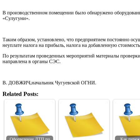
В производственном помещении было обнаружено оборудование
«Сулугуни».
Таким образом, установлено, что предприятием постоянно осущ
неуплате налога на прибыль, налога на добавленную стоимость
По результатам проведенных мероприятий материалы проверки
направлена в органы СЭС.
В. ДОВЖИЧ,начальник Чугуевской ОГНИ.
Related Posts:
Оформление ДТП по
Как переж