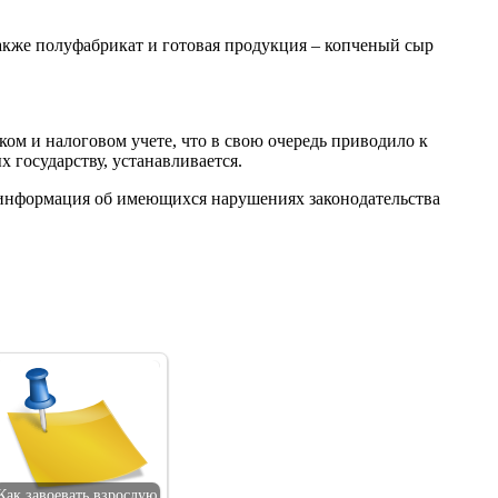
акже полуфабрикат и готовая продукция – копченый сыр
ком и налоговом учете, что в свою очередь приводило к
 государству, устанавливается.
 информация об имеющихся нарушениях законодательства
Как завоевать взрослую