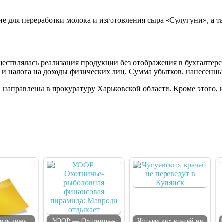
 для переработки молока и изготовления сыра «Сулугуни», а т
ествлялась реализация продукции без отображения в бухгалтерс
 и налога на доходы физических лиц. Сумма убытков, нанесенных
 направлены в прокуратуру Харьковской области. Кроме этого,
ить зиму
УООР — Охотничье-
Чугуевских врачей не