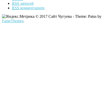
RSS
записей
RSS
комментариев
© 2017 Сайт Чугуева - Theme: Patus by
FameThemes
.