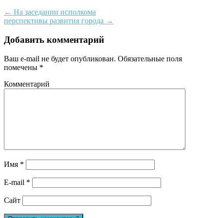
←
На заседании исполкома
перспективы развития города
→
Добавить комментарий
Ваш e-mail не будет опубликован.
Обязательные поля
помечены
*
Комментарий
Имя
*
E-mail
*
Сайт