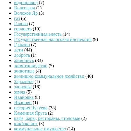
водопровод
(7)
Волгоград
(1)
Волохов Яр
(3)
газ
(6)
Голова
(7)
гордость
(10)
Государственная власть
(14)
Государственная налоговая инспекция
(9)
Граково
(7)
дети
(44)
доброта
(1)
живопись
(33)
животноводство
(5)
животные
(4)
жилищно-коммунальное хозяйство
(40)
Зарожное
(1)
здоровье
(16)
земля
(5)
Ивановка
(8)
Иваново
(1)
история Чугуева
(38)
Каменная Яруга
(2)
кафе, бары, рестораны, столовые
(2)
кикбоксинг
(3)
коммунальное имущество
(14)