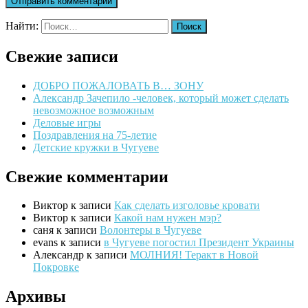
Найти:
Свежие записи
ДОБРО ПОЖАЛОВАТЬ В… ЗОНУ
Александр Зачепило -человек, который может сделать
невозможное возможным
Деловые игры
Поздравления на 75-летие
Детские кружки в Чугуеве
Свежие комментарии
Виктор
к записи
Как сделать изголовье кровати
Виктор
к записи
Какой нам нужен мэр?
саня
к записи
Волонтеры в Чугуеве
evans
к записи
в Чугуеве погостил Президент Украины
Александр
к записи
МОЛНИЯ! Теракт в Новой
Покровке
Архивы