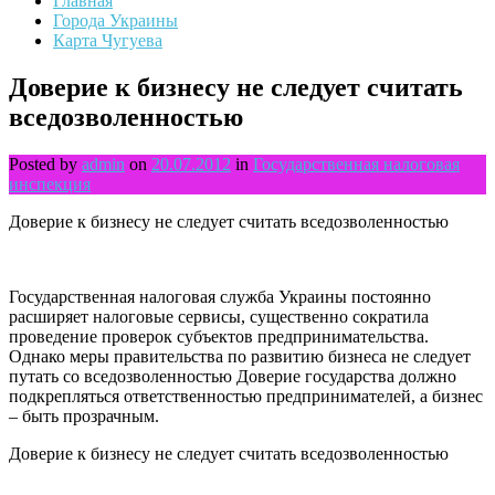
Главная
Города Украины
Карта Чугуева
Доверие к бизнесу не следует считать
вседозволенностью
Posted by
admin
on
20.07.2012
in
Государственная налоговая
инспекция
Доверие к бизнесу не следует считать вседозволенностью
Государственная налоговая служба Украины постоянно
расширяет налоговые сервисы, существенно сократила
проведение проверок субъектов предпринимательства.
Однако меры правительства по развитию бизнеса не следует
путать со вседозволенностью Доверие государства должно
подкрепляться ответственностью предпринимателей, а бизнес
– быть прозрачным.
Доверие к бизнесу не следует считать вседозволенностью