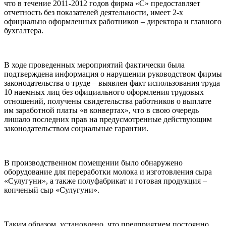
что в течение 2011-2012 годов фирма «С» предоставляет
отчетность без показателей деятельности, имеет 2-х
официально оформленных работников – директора и главного
бухгалтера.
В ходе проведенных мероприятий фактически была
подтверждена информация о нарушении руководством фирмы
законодательства о труде – выявлен факт использования труда
10 наемных лиц без официального оформления трудовых
отношений, получены свидетельства работников о выплате
им заработной платы «в конвертах», что в свою очередь
лишало последних прав на предусмотренные действующим
законодательством социальные гарантии.
В производственном помещении было обнаружено
оборудование для переработки молока и изготовления сыра
«Сулугуни», а также полуфабрикат и готовая продукция –
копченый сыр «Сулугуни».
Таким образом, установлено, что предприятием постоянно