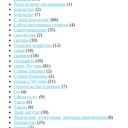
Религиозные организации
(1)
рождество
(2)
рукоделие
(7)
С днем рождения!
(66)
Сайты населенных пунктов
(4)
Самоуправление
(35)
саночистка
(2)
свадьба
(10)
Сельское хозяйство
(12)
семья
(18)
скорбим
(18)
соцзащита
(18)
спорт Чугуева
(81)
Старая Гнилица
(2)
Старая Покровка
(2)
статьи о Чугуеве
(21)
строительство и ремонт
(7)
суд
(4)
Сфера услуг
(9)
Такси
(1)
Танцы
(6)
Твой депутат
(30)
Творческие, культурные, научные объединения
(8)
Творчество
(25)
теннис
(2)