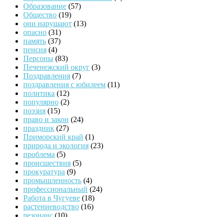
Образование
(57)
Общество
(19)
они нарушают
(13)
опасно
(31)
память
(37)
пенсия
(4)
Персоны
(83)
Печенежский округ
(3)
Поздравления
(7)
поздравления с юбилеем
(11)
политика
(12)
популярно
(2)
поэзия
(15)
право и закон
(24)
праздник
(27)
Приморский край
(1)
природа и экология
(23)
проблема
(5)
происшествия
(5)
прокуратура
(9)
промышленность
(4)
профессиональный
(24)
Работа в Чугуеве
(18)
растениеводство
(16)
резонанс
(10)