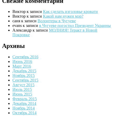
Свежие комментарии
Виктор
к записи
Как сделать изголовье кровати
Виктор
к записи
Какой нам нужен мэр?
саня
к записи
Волонтеры в Чугуеве
evans
к записи
в Чугуеве погостил Президент Украины
Александр
к записи
МОЛНИЯ! Теракт в Новой
Покровке
Архивы
Сентябрь 2016
Июнь 2016
Март 2016
Декабрь 2015
Ноябрь 2015
Сентябрь 2015
Август 2015
Июль 2015
Июнь 2015
Февраль 2015
Декабрь 2014
Ноябрь 2014
Октябрь 2014