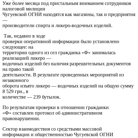
Уже более месяца под пристальным вниманием сотрудников
налоговой милиции
Чугуевской ОГНИ находятся как магазины, так и предприятия
—
производители спирта и ликеро-водочных изделий.
Так, недавно в ходе
проверки оперативной информации было установлено
следующее: на
территории одного из сел гражданка «Ф» занималась
реализацией ликеро —
водочных изделий без наличия разрешительных документов
на право такой
деятельности. В результате проведенных мероприятий из
незаконного
оборота изъято ликеро — водочных изделий на общую сумму
8 529 грн., в
количестве — 239 бутылок.
По результатам проверки в отношении гражданки
«Ф» составлен протокол об административном
правонарушении.
Сектор взаимодествия со средствами массовой
информации и общественностью Чугуевской ОГНИ