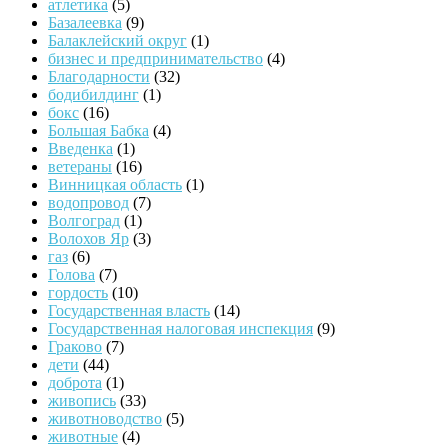
атлетика
(5)
Базалеевка
(9)
Балаклейский округ
(1)
бизнес и предпринимательство
(4)
Благодарности
(32)
бодибилдинг
(1)
бокс
(16)
Большая Бабка
(4)
Введенка
(1)
ветераны
(16)
Винницкая область
(1)
водопровод
(7)
Волгоград
(1)
Волохов Яр
(3)
газ
(6)
Голова
(7)
гордость
(10)
Государственная власть
(14)
Государственная налоговая инспекция
(9)
Граково
(7)
дети
(44)
доброта
(1)
живопись
(33)
животноводство
(5)
животные
(4)