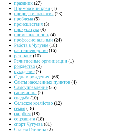
праздник
(27)
Приморский край
(1)
природа и экология
(23)
проблема
(5)
происшествия
(5)
прокуратура
(9)
промышленность
(4)
профессиональный
(24)
Работа в Чугуеве
(18)
растениеводство
(16)
резонанс
(10)
Религиозные организации
(1)
рождество
(2)
рукоделие
(7)
С днем рождения!
(66)
Сайты населенных пунктов
(4)
Самоуправление
(35)
саночистка
(2)
свадьба
(10)
Сельское хозяйство
(12)
семья
(18)
скорбим
(18)
соцзащита
(18)
спорт Чугуева
(81)
Старая Гнилица
(2)