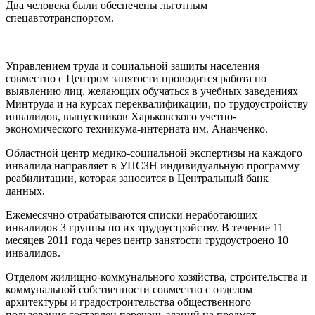
Два человека были обеспечены льготным
спецавтотранспортом.
Управлением труда и социальной защиты населения
совместно с Центром занятости проводится работа по
выявлению лиц, желающих обучаться в учебных заведениях
Минтруда и на курсах переквалификации, по трудоустройству
инвалидов, выпускников Харьковского учетно-
экономического техникума-интерната им. Ананченко.
Областной центр медико-социальной экспертизы на каждого
инвалида направляет в УПСЗН индивидуальную программу
реабилитации, которая заносится в Центральный банк
данных.
Ежемесячно отрабатываются списки неработающих
инвалидов 3 группы по их трудоустройству. В течение 11
месяцев 2011 года через центр занятости трудоустроено 10
инвалидов.
Отделом жилищно-коммунального хозяйства, строительства и
коммунальной собственности совместно с отделом
архитектуры и градостроительства общественного
пользования составлен перечень зданий на предмет