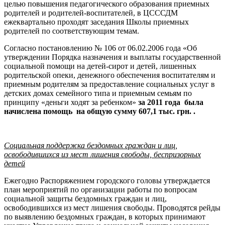
целью повышения педагогического образования приемных
родителей и родителей-воспитателей, в ЦСССДМ
ежеквартально проходят заседания Школы приемных
родителей по соответствующим темам.
Согласно постановлению № 106 от 06.02.2006 года «Об
утверждении Порядка назначения и выплаты государственной
социальной помощи на детей-сирот и детей, лишенных
родительской опеки, денежного обеспечения воспитателям и
приемным родителям за предоставление социальных услуг в
детских домах семейного типа и приемным семьям по
принципу «деньги ходят за ребенком»
за 2011 года была
начислена помощь на общую сумму 607,1 тыс. грн. .
Социальная поддержка бездомных граждан и лиц,
освободившихся из мест лишения свободы, беспризорных
детей
Ежегодно Распоряжением городского головы утверждается
план мероприятий по организации работы по вопросам
социальной защиты бездомных граждан и лиц,
освободившихся из мест лишения свободы. Проводятся рейды
по выявлению бездомных граждан, в которых принимают