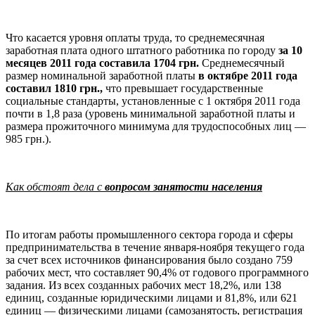
Что касается уровня оплаты труда, то среднемесячная
заработная плата одного штатного работника по городу
за 10
месяцев 2011 года составила 1704 грн.
Среднемесячный
размер номинальной заработной платы
в октябре 2011 года
составил 1810 грн.,
что превышает государственные
социальные стандарты, установленные с 1 октября 2011 года
почти в 1,8 раза (уровень минимальной заработной платы и
размера прожиточного минимума для трудоспособных лиц —
985 грн.).
Как обстоят дела с
вопросом занятости населения
По итогам работы промышленного сектора города и сферы
предпринимательства в течение января-ноября текущего года
за счет всех источников финансирования было создано 759
рабочих мест, что составляет 90,4% от годового программного
задания. Из всех созданных рабочих мест 18,2%, или 138
единиц, созданные юридическими лицами и 81,8%, или 621
единиц — физическими лицами (самозанятость, регистрация