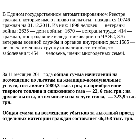
В Едином государственном автоматизированном Реестре
граждан, которые имеют право на льготы, находится 10746
граждан на 01.12.2011. Из них: 1898 человек — ветераны
войны; 2635 — дети войны; 1670 — ветераны труда; 414 —
граждан, пострадавшие вследствие аварии на ЧАЭС; 876 —
ветераны военной службы и органов внутренних дел; 1585 —
человек, имеющих группу инвалидности от общего
заболевания; 454 — человека, члены многодетных семей.
За 11 месяцев 2011 года
общая сумма начислений на
возмещение по льготам на жилищно-коммунальные
услуги, составляет 5989,3 тыс. грн.; на приобретение
твердого топлива и сжиженного газа — 22, 6 тыс.грн.; на
другие льготы, в том числе и на услуги связи, — 323,9 тыс.
грн.
Общая сумма на возмещение убытков за льготный проезд
отдельных категорий граждан
составляет 66,168 тыс. грн.