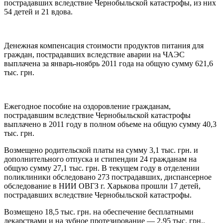
пострадавших вследствие Чернобыльской катастрофы, из них
54 детей и 21 вдова.
Денежная компенсация стоимости продуктов питания для
граждан, пострадавших вследствие аварии на ЧАЭС
выплачена за январь-ноябрь 2011 года на общую сумму 621,6
тыс. грн.
Ежегодное пособие на оздоровление гражданам,
пострадавшим вследствие Чернобыльской катастрофы
выплачено в 2011 году в полном объеме на общую сумму 40,3
тыс. грн.
Возмещено родительской платы на сумму 3,1 тыс. грн. и
дополнительного отпуска и стипендии 24 гражданам на
общую сумму 27,1 тыс. грн. В текущем году в отделении
поликлиники обследовано 273 пострадавших, диспансерное
обследование в НИИ ОВГЗ г. Харькова прошли 17 детей,
пострадавших вследствие Чернобыльской катастрофы.
Возмещено 18,5 тыс. грн. на обеспечение бесплатными
лекарствами и на зубное протезирование — 2,95 тыс. грн..