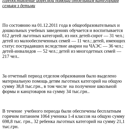
Предоставление адресной помощи отдельным категориям
семьям з детьми
По состоянию на 01.12.2011 года в общеобразовательных и
дошкольных учебных заведениях обучается и воспитывается
612 детей льготных категорий, из них детей-сирот — 31 чел.;
детей из малообеспеченных семей — 11 чел.; детей, имеющих
статус пострадавших вследствие аварии на ЧАЭС — 36 чел.;
детей-инвалидов — 52 чел.; детей из многодетных семей —
217 чел..
За отчетный период отделом образования было выделено
материальную помощь детям льготных категорий на общую
сумму 38,8 тыс.грн., в том числе на получение школьной
формы и канцтоваров на сумму 34 тыс.грн..
В течение учебного периода были обеспечены бесплатным
горячим питанием 1064 ученика 1-4 классов на общую сумму
698,8 тыс. грн., 32 ребенка льготных категорий на сумму 21,1
тыс.грн.