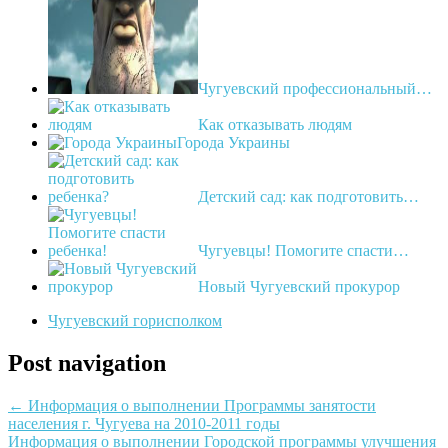
Чугуевский профессиональный…
Как отказывать людям
Города Украины
Детский сад: как подготовить…
Чугуевцы! Помогите спасти…
Новый Чугуевский прокурор
Чугуевский горисполком
Post navigation
←
Информация о выполнении Программы занятости
населения г. Чугуева на 2010-2011 годы
Информация о выполнении Городской программы улучшения