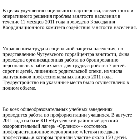
В целях улучшения социального партнерства, совместного и
оперативного решения проблем занятости населения в
течение 11 месяцев 2011 года проведено 3 заседания
Координационного комитета содействия занятости населения.
Управлением труда и социальной защиты населения, по
представлению Чугуевского горрайцентра занятости, была
проведена организационная работа по бронированию
персональных рабочих мест для трудоустройства 7 детей-
сирот и детей, лишенных родительской опеки, из числа
выпускников профессиональных лицеев 2011 года.
Трудоустройство на указанные места было осуществлено в
полном объеме.
Во всех общеобразовательных учебных заведениях
проводится работа по профориентации учащихся. В августе
2011 года на базе КП «Чугуевский районный детский
оздоровительный лагерь «Орленок»» состоялось
профориентационное мероприятие «Летняя поездка к
профессиям»,в котором приняли участие около 150 детей.