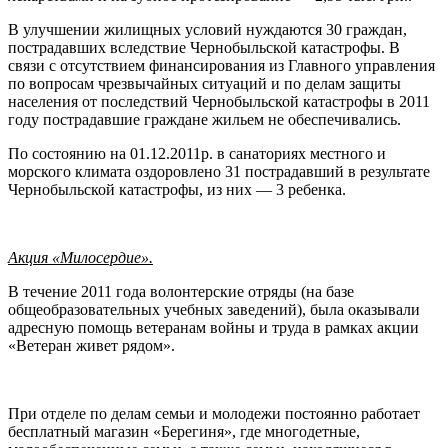
В улучшении жилищных условий нуждаются 30 граждан,
пострадавших вследствие Чернобыльской катастрофы. В
связи с отсутствием финансирования из Главного управления
по вопросам чрезвычайных ситуаций и по делам защиты
населения от последствий Чернобыльской катастрофы в 2011
году пострадавшие граждане жильем не обеспечивались.
По состоянию на 01.12.2011р. в санаториях местного и
морского климата оздоровлено 31 пострадавший в результате
Чернобыльской катастрофы, из них — 3 ребенка.
Акция «Милосердие».
В течение 2011 года волонтерские отряды (на базе
общеобразовательных учебных заведений), была оказывали
адресную помощь ветеранам войны и труда в рамках акции
«Ветеран живет рядом».
При отделе по делам семьи и молодежи постоянно работает
бесплатный магазин «Берегиня», где многодетные,