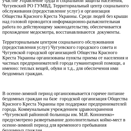
участие Управление труда и социальной защиты населения,
Чугуевский РО ГУМВД, Территориальный центр социального
обслуживания (предоставление услуг) и организация
Общества Красного Креста Украины. Среди людей без крыши
над головой проводится информационно-разъяснительная
работа по действующему законодательству, обеспечивается
прохождение медосмотра, восстанавливаются документы.
Территориальным центром социального обслуживания
(предоставления услуг) Чугуевского городского совета и
Чугуевской городской организацией Общества Красного
Креста Украины организованы пункты приема от населения и
частных предпринимателей города гуманитарной помощи, а
именно: теплых вещей, обуви и т.д., для обеспечения ими
бездомных граждан.
В осенне-зимний период организовывается горячее питание
бездомных граждан на базе городской организация Общества
Красного Креста Украины при поддержке предпринимателей
города. Коммунальным учреждением здравоохранения
«Чугуевской районной больницы им. М.И. Кононенко»
предусмотрено развертывание дополнительных койко-мест в
осенне-зимний период для временного пребывания
бездомных граждан.