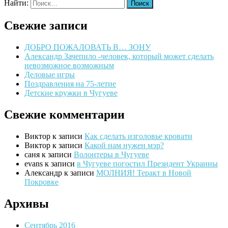
Найти:
Свежие записи
ДОБРО ПОЖАЛОВАТЬ В… ЗОНУ
Александр Зачепило -человек, который может сделать
невозможное возможным
Деловые игры
Поздравления на 75-летие
Детские кружки в Чугуеве
Свежие комментарии
Виктор
к записи
Как сделать изголовье кровати
Виктор
к записи
Какой нам нужен мэр?
саня
к записи
Волонтеры в Чугуеве
evans
к записи
в Чугуеве погостил Президент Украины
Александр
к записи
МОЛНИЯ! Теракт в Новой
Покровке
Архивы
Сентябрь 2016