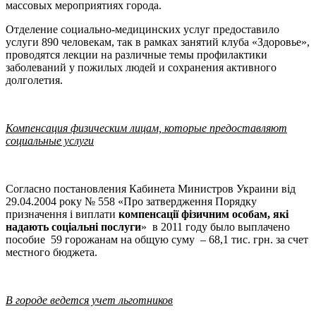
массовых мероприятиях города.
Отделение социально-медицинских услуг предоставило
услуги 890 человекам, так в рамках занятий клуба «Здоровье»,
проводятся лекции на различные темы профилактики
заболеваний у пожилых людей и сохранения активного
долголетия.
Компенсация физическим лицам, которые предоставляют
социальные услуги
Согласно постановления Кабинета Министров Украини від
29.04.2004 року № 558 «Про затвердження Порядку
призначення і виплати
компенсації фізичним особам, які
надають соціальні послуги
» в 2011 году было выплачено
пособие 59 горожанам
на общую суму – 68,1 тис. грн. за счет
местного бюджета.
В городе ведется учет льготников