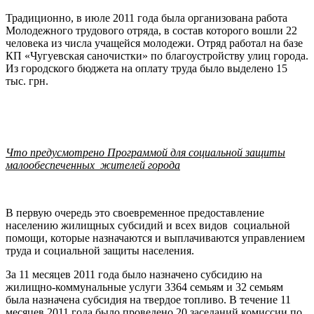
Традиционно, в июле 2011 года была организована работа
Молодежного трудового отряда, в состав которого вошли 22
человека из числа учащейся молодежи. Отряд работал на базе
КП «Чугуевская саночистки» по благоустройству улиц города.
Из городского бюджета на оплату труда было выделено 15
тыс. грн.
Что предусмотрено Программой для социальной защиты
малообеспеченных жителей города
В первую очередь это своевременное предоставление
населению жилищных субсидий и всех видов социальной
помощи, которые назначаются и выплачиваются управлением
труда и социальной защиты населения.
За 11 месяцев 2011 года было назначено субсидию на
жилищно-коммунальные услуги 3364 семьям и 32 семьям
была назначена субсидия на твердое топливо. В течение 11
месяцев 2011 года было проведено 20 заседаний комиссии по