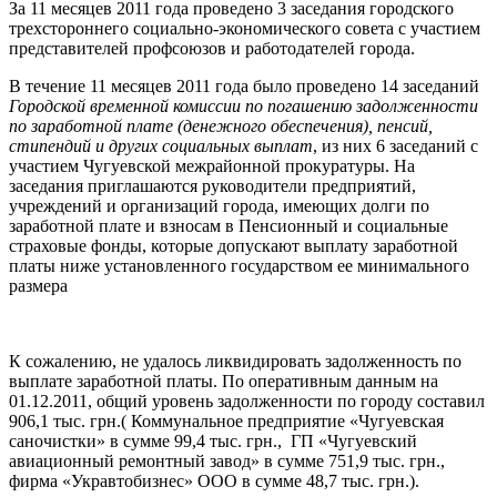
За 11 месяцев 2011 года проведено 3 заседания городского
трехстороннего социально-экономического совета с участием
представителей профсоюзов и работодателей города.
В течение 11 месяцев 2011 года было проведено 14 заседаний
Городской временной комиссии по погашению задолженности
по заработной плате (денежного обеспечения), пенсий,
стипендий и других социальных выплат
, из них 6 заседаний с
участием Чугуевской межрайонной прокуратуры. На
заседания приглашаются руководители предприятий,
учреждений и организаций города, имеющих долги по
заработной плате и взносам в Пенсионный и социальные
страховые фонды, которые допускают выплату заработной
платы ниже установленного государством ее минимального
размера
К сожалению, не удалось ликвидировать задолженность по
выплате заработной платы. По оперативным данным на
01.12.2011, общий уровень задолженности по городу составил
906,1 тыс. грн.( Коммунальное предприятие «Чугуевская
саночистки» в сумме 99,4 тыс. грн., ГП «Чугуевский
авиационный ремонтный завод» в сумме 751,9 тыс. грн.,
фирма «Укравтобизнес» ООО в сумме 48,7 тыс. грн.).