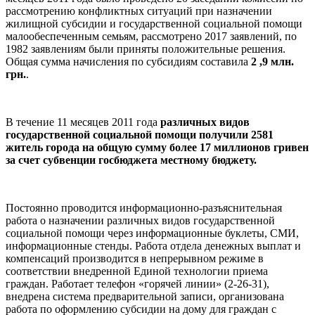
рассмотрению конфликтных ситуаций при назначении
жилищной субсидии и государственной социальной помощи
малообеспеченным семьям, рассмотрено 2017 заявлений, по
1982 заявлениям были приняты положительные решения.
Общая сумма начисления по субсидиям составила
2 ,9 млн.
грн.
.
В течение 11 месяцев 2011 года
различных видов
государственной социальной помощи получили 2581
житель города на общую сумму более 17 миллионов гривен
за счет субвенции госбюджета местному бюджету.
Постоянно проводится информационно-разъяснительная
работа о назначении различных видов государственной
социальной помощи через информационные буклеты, СМИ,
информационные стенды. Работа отдела денежных выплат и
компенсаций производится в непрерывном режиме в
соответствии внедренной Единой технологии приема
граждан. Работает телефон «горячей линии» (2-26-31),
внедрена система предварительной записи, организована
работа по оформлению субсидии на дому для граждан с