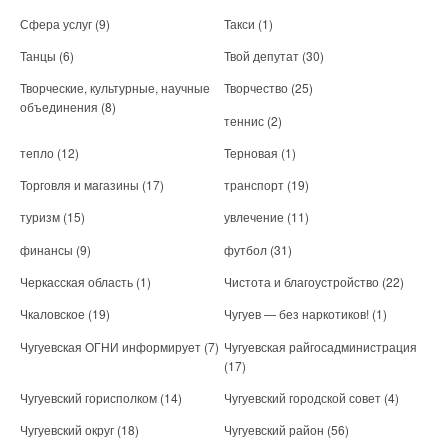
Сфера услуг
(9)
Такси
(1)
Танцы
(6)
Твой депутат
(30)
Творческие, культурные, научные
Творчество
(25)
объединения
(8)
теннис
(2)
тепло
(12)
Терновая
(1)
Торговля и магазины
(17)
транспорт
(19)
туризм
(15)
увлечение
(11)
финансы
(9)
футбол
(31)
Черкасская область
(1)
Чистота и благоустройство
(22)
Чкаловское
(19)
Чугуев — без наркотиков!
(1)
Чугуевская ОГНИ информирует
(7)
Чугуевская райгосадминистрация
(17)
Чугуевский горисполком
(14)
Чугуевский городской совет
(4)
Чугуевский округ
(18)
Чугуевский район
(56)