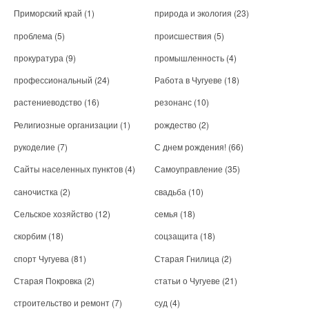
Приморский край
(1)
природа и экология
(23)
проблема
(5)
происшествия
(5)
прокуратура
(9)
промышленность
(4)
профессиональный
(24)
Работа в Чугуеве
(18)
растениеводство
(16)
резонанс
(10)
Религиозные организации
(1)
рождество
(2)
рукоделие
(7)
С днем рождения!
(66)
Сайты населенных пунктов
(4)
Самоуправление
(35)
саночистка
(2)
свадьба
(10)
Сельское хозяйство
(12)
семья
(18)
скорбим
(18)
соцзащита
(18)
спорт Чугуева
(81)
Старая Гнилица
(2)
Старая Покровка
(2)
статьи о Чугуеве
(21)
строительство и ремонт
(7)
суд
(4)