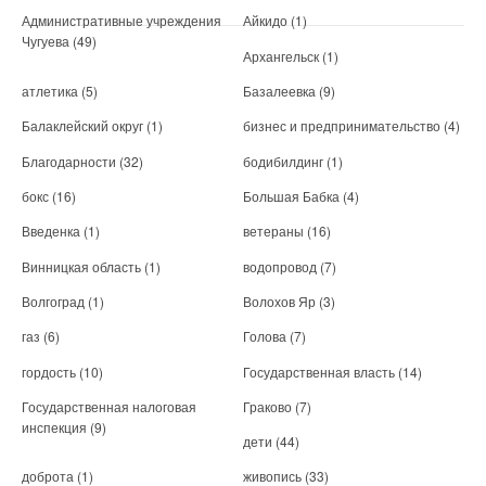
Административные учреждения
Айкидо
(1)
Чугуева
(49)
Архангельск
(1)
атлетика
(5)
Базалеевка
(9)
Балаклейский округ
(1)
бизнес и предпринимательство
(4)
Благодарности
(32)
бодибилдинг
(1)
бокс
(16)
Большая Бабка
(4)
Введенка
(1)
ветераны
(16)
Винницкая область
(1)
водопровод
(7)
Волгоград
(1)
Волохов Яр
(3)
газ
(6)
Голова
(7)
гордость
(10)
Государственная власть
(14)
Государственная налоговая
Граково
(7)
инспекция
(9)
дети
(44)
доброта
(1)
живопись
(33)