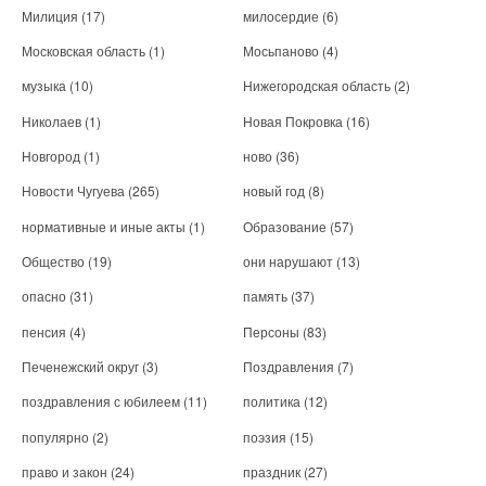
Милиция
(17)
милосердие
(6)
Московская область
(1)
Мосьпаново
(4)
музыка
(10)
Нижегородская область
(2)
Николаев
(1)
Новая Покровка
(16)
Новгород
(1)
ново
(36)
Новости Чугуева
(265)
новый год
(8)
нормативные и иные акты
(1)
Образование
(57)
Общество
(19)
они нарушают
(13)
опасно
(31)
память
(37)
пенсия
(4)
Персоны
(83)
Печенежский округ
(3)
Поздравления
(7)
поздравления с юбилеем
(11)
политика
(12)
популярно
(2)
поэзия
(15)
право и закон
(24)
праздник
(27)