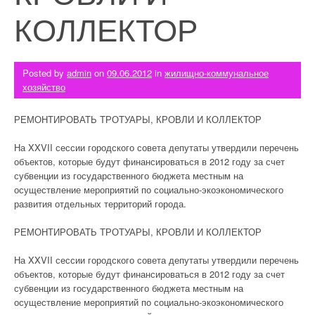
КОЛЛЕКТОР
Posted by
admin
on
09.06.2012
in
жилищно-коммунальное
хозяйство
РЕМОНТИРОВАТЬ ТРОТУАРЫ, КРОВЛИ И КОЛЛЕКТОР
На XXVII сессии городского совета депутаты утвердили перечень
объектов, которые будут финансироваться в 2012 году за счет
субвенции из государственного бюджета местным на
осуществление мероприятий по социально-экоэкономического
развития отдельных территорий города.
РЕМОНТИРОВАТЬ ТРОТУАРЫ, КРОВЛИ И КОЛЛЕКТОР
На XXVII сессии городского совета депутаты утвердили перечень
объектов, которые будут финансироваться в 2012 году за счет
субвенции из государственного бюджета местным на
осуществление мероприятий по социально-экоэкономического