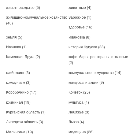
животноводство
(5)
животные
(4)
жилищно-коммунальное хозяйство
Зарожное
(1)
(40)
здоровье
(16)
земля
(5)
Ивановка
(8)
Иваново
(1)
история Чугуева
(38)
Каменная Яруга
(2)
кафе, бары, рестораны, столовые
(2)
кикбоксинг
(3)
коммунальное имущество
(14)
коммунизм
(3)
конкурсы и акции
(9)
Коробочкино
(17)
Кочеток
(25)
криминал
(19)
культура
(4)
Курганская область
(1)
Лебяжье
(3)
Липецкая область
(3)
Львов
(4)
Малиновка
(19)
медицина
(26)