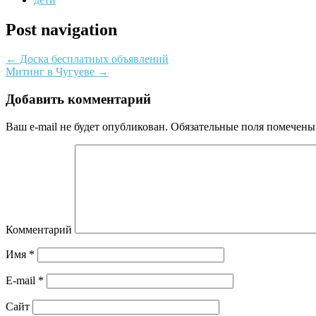
Post navigation
←
Доска бесплатных объявлений
Митинг в Чугуеве
→
Добавить комментарий
Ваш e-mail не будет опубликован.
Обязательные поля помечен
Комментарий
Имя
*
E-mail
*
Сайт