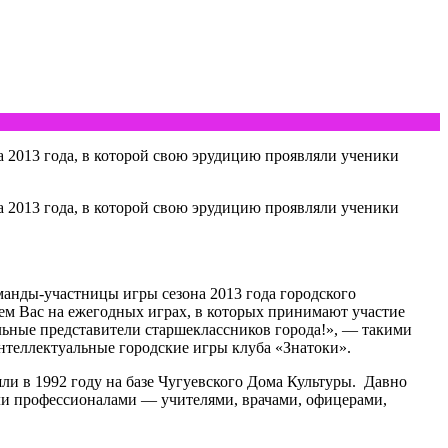
а 2013 года, в которой свою эрудицию проявляли ученики
а 2013 года, в которой свою эрудицию проявляли ученики
анды-участницы игры сезона 2013 года городского
ем Вас на ежегодных играх, в которых принимают участие
льные представители старшеклассников города!», — такими
интеллектуальные городские игры клуба «Знатоки».
ли в 1992 году на базе Чугуевского Дома Культуры. Давно
али профессионалами — учителями, врачами, офицерами,