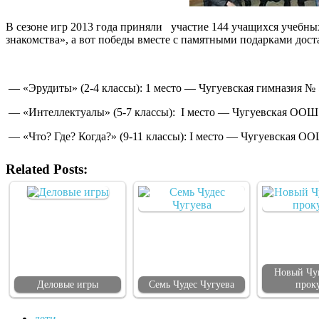
В сезоне игр 2013 года приняли участие 144 учащихся учебны
знакомства», а вот победы вместе с памятными подарками дос
— «Эрудиты» (2-4 классы): 1 место — Чугуевская гимназия № 
— «Интеллектуалы» (5-7 классы): І место — Чугуевская ООШ
— «Что? Где? Когда?» (9-11 классы): І место — Чугуевская О
Related Posts:
Новый Чу
Деловые игры
Семь Чудес Чугуева
прок
дети