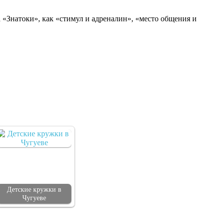
 «Знатоки», как «стимул и адреналин», «место общения и
Детские кружки в
Чугуеве