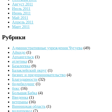
Август 2011
Июль 2011
Июнь 2011
Май 2011
Апрель 2011
Март 2011
Рубрики
Административные учреждения Чугуева
(49)
Айкидо
(1)
Архангельск
(1)
атлетика
(5)
Базалеевка
(9)
Балаклейский округ
(1)
бизнес и предпринимательство
(4)
Благодарности
(32)
бодибилдинг
(1)
бокс
(16)
Большая Бабка
(4)
Введенка
(1)
ветераны
(16)
Винницкая область
(1)
водопровод
(7)