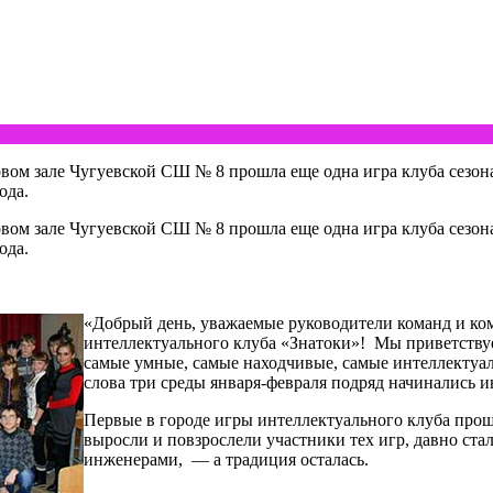
товом зале Чугуевской СШ № 8 прошла еще одна игра клуба сезон
ода.
товом зале Чугуевской СШ № 8 прошла еще одна игра клуба сезон
ода.
«Добрый день, уважаемые руководители команд и ком
интеллектуального клуба «Знатоки»! Мы приветству
самые умные, самые находчивые, самые интеллектуа
слова три среды января-февраля подряд начинались 
Первые в городе игры интеллектуального клуба прош
выросли и повзрослели участники тех игр, давно ст
инженерами, — а традиция осталась.