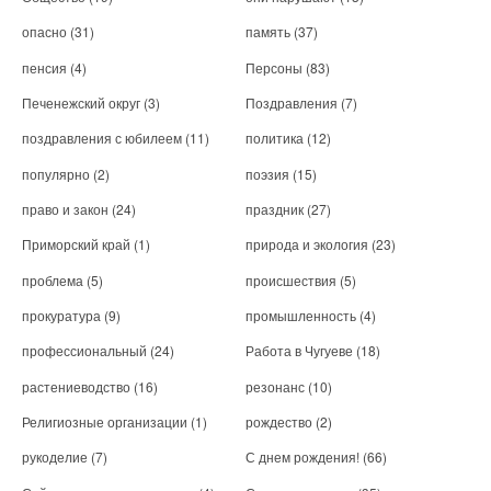
опасно
(31)
память
(37)
пенсия
(4)
Персоны
(83)
Печенежский округ
(3)
Поздравления
(7)
поздравления с юбилеем
(11)
политика
(12)
популярно
(2)
поэзия
(15)
право и закон
(24)
праздник
(27)
Приморский край
(1)
природа и экология
(23)
проблема
(5)
происшествия
(5)
прокуратура
(9)
промышленность
(4)
профессиональный
(24)
Работа в Чугуеве
(18)
растениеводство
(16)
резонанс
(10)
Религиозные организации
(1)
рождество
(2)
рукоделие
(7)
С днем рождения!
(66)