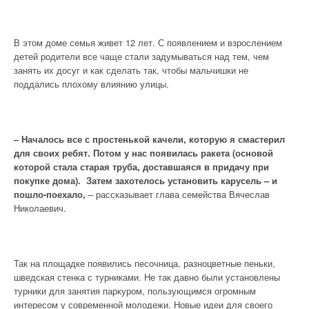
В этом доме семья живет 12 лет. С появлением и взрослением
детей родители все чаще стали задумываться над тем, чем
занять их досуг и как сделать так, чтобы мальчишки не
поддались плохому влиянию улицы.
– Началось все с простенькой качели, которую я смастерил
для своих ребят. Потом у нас появилась ракета (основой
которой стала старая труба, доставшаяся в придачу при
покупке дома). Затем захотелось установить карусель – и
пошло-поехало,
– рассказывает глава семейства Вячеслав
Николаевич.
Так на площадке появились песочница, разноцветные пеньки,
шведская стенка с турниками. Не так давно были установлены
турники для занятия паркуром, пользующимся огромным
интересом у современной молодежи. Новые идеи для своего