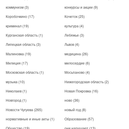
коммунизм
(3)
конкурсы и акции
(9)
Коробочкино
(17)
Кочеток
(25)
криминал
(19)
культура
(4)
Курганская область
(1)
Лебяжье
(3)
Липецкая область
(3)
Львов
(4)
Малиновка
(19)
медицина
(26)
Милиция
(17)
милосердие
(6)
Московская область
(1)
Мосьпаново
(4)
музыка
(10)
Нижегородская область
(2)
Николаев
(1)
Новая Покровка
(16)
Новгород
(1)
ново
(36)
Новости Чугуева
(265)
новый год
(8)
нормативные и иные акты
(1)
Образование
(57)
Общество
(19)
они нарушают
(13)