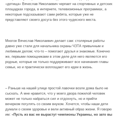
«детища» Вячеслав Николаевич черпает на спортивных и детских
площадках города, в интернете, телевизионных программах, а
некоторые подсказывают сами ребята, которые уже не
представляют своего досуга без этого чудесного места.
Многое Вячеслав Николаевич делает сам: столярные работы
давно уже стали для начальника охраны ЧЗТА привычным и
любимым делом; что-то – помогают друзья и знакомые. Конечно
же, первыми помощниками в этом деле для него являются его
родные, которые не только поддерживают все начинания главы
семьи, но и практически воплощают его идеи в жизнь.
– Раньше на нашей улице простой лавочки возле дома было не
сыскать. А мне нравится, что у моего двора пожилой человек
может не только набраться сил и отдохнуть, но и прийти
вечерком погулять со своим внуком. Хочется, чтобы наши дети
думали о своем здоровье и вели активный образ жизни. Я говорю
им:
«Пусть из вас не вырастут чемпионы Украины, но зато вы