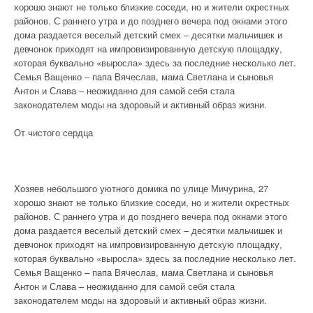
хорошо знают не только близкие соседи, но и жители окрестных
районов. С раннего утра и до позднего вечера под окнами этого
дома раздается веселый детский смех – десятки мальчишек и
девчонок приходят на импровизированную детскую площадку,
которая буквально «выросла» здесь за последние несколько лет.
Семья Ващенко – папа Вячеслав, мама Светлана и сыновья
Антон и Слава – неожиданно для самой себя стала
законодателем моды на здоровый и активный образ жизни.
От чистого сердца
Хозяев небольшого уютного домика по улице Мичурина, 27
хорошо знают не только близкие соседи, но и жители окрестных
районов. С раннего утра и до позднего вечера под окнами этого
дома раздается веселый детский смех – десятки мальчишек и
девчонок приходят на импровизированную детскую площадку,
которая буквально «выросла» здесь за последние несколько лет.
Семья Ващенко – папа Вячеслав, мама Светлана и сыновья
Антон и Слава – неожиданно для самой себя стала
законодателем моды на здоровый и активный образ жизни.