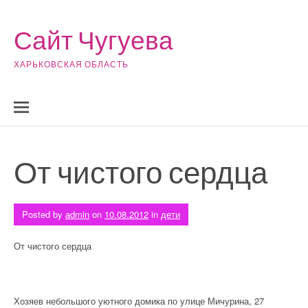
Skip to content
Сайт Чугуева
ХАРЬКОВСКАЯ ОБЛАСТЬ
От чистого сердца
Posted by
admin
on
10.08.2012
in
дети
От чистого сердца
Хозяев небольшого уютного домика по улице Мичурина, 27