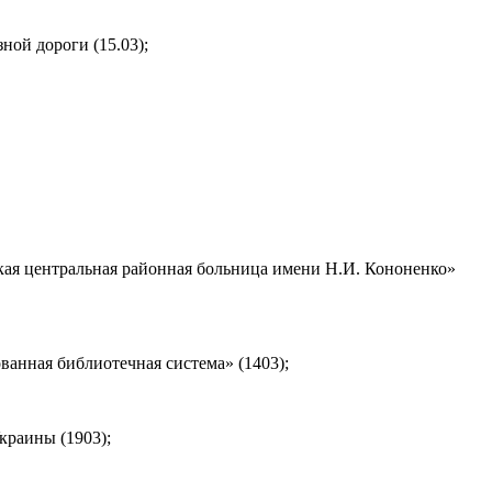
ой дороги (15.03);
я центральная районная больница имени Н.И. Кононенко»
ная библиотечная система» (1403);
раины (1903);