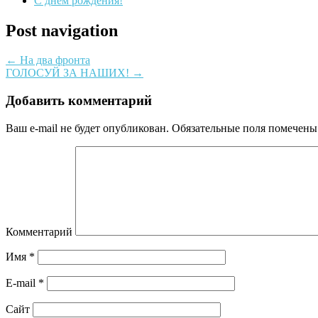
С днем рождения!
Post navigation
←
На два фронта
ГОЛОСУЙ ЗА НАШИХ!
→
Добавить комментарий
Ваш e-mail не будет опубликован.
Обязательные поля помечен
Комментарий
Имя
*
E-mail
*
Сайт