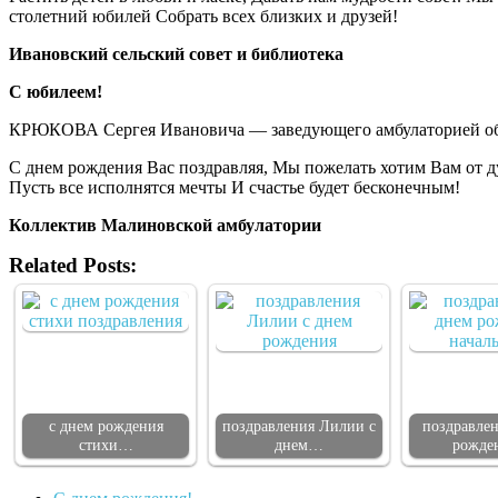
столетний юбилей Собрать всех близких и друзей!
Ивановский сельский совет и библиотека
С юбилеем!
КРЮКОВА Сергея Ивановича — заведующего амбулаторией общ
С днем рождения Вас поздравляя, Мы пожелать хотим Вам от ду
Пусть все исполнятся мечты И счастье будет бесконечным!
Коллектив Малиновской амбулатории
Related Posts:
с днем рождения
поздравления Лилии с
поздравлен
стихи…
днем…
рожде