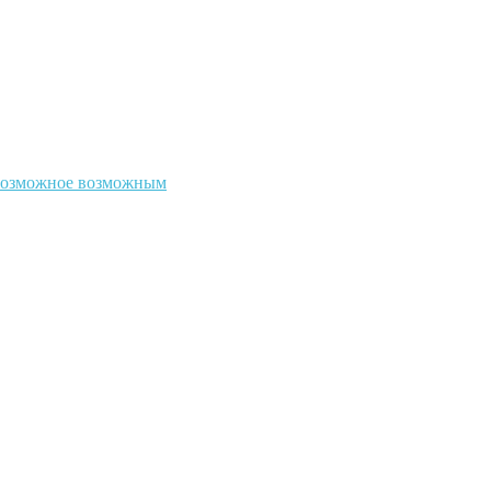
евозможное возможным