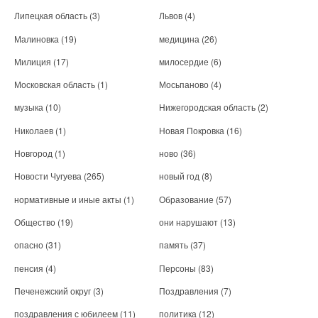
Липецкая область
(3)
Львов
(4)
Малиновка
(19)
медицина
(26)
Милиция
(17)
милосердие
(6)
Московская область
(1)
Мосьпаново
(4)
музыка
(10)
Нижегородская область
(2)
Николаев
(1)
Новая Покровка
(16)
Новгород
(1)
ново
(36)
Новости Чугуева
(265)
новый год
(8)
нормативные и иные акты
(1)
Образование
(57)
Общество
(19)
они нарушают
(13)
опасно
(31)
память
(37)
пенсия
(4)
Персоны
(83)
Печенежский округ
(3)
Поздравления
(7)
поздравления с юбилеем
(11)
политика
(12)