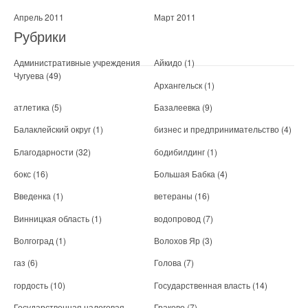
Апрель 2011
Март 2011
Рубрики
Административные учреждения
Айкидо
(1)
Чугуева
(49)
Архангельск
(1)
атлетика
(5)
Базалеевка
(9)
Балаклейский округ
(1)
бизнес и предпринимательство
(4)
Благодарности
(32)
бодибилдинг
(1)
бокс
(16)
Большая Бабка
(4)
Введенка
(1)
ветераны
(16)
Винницкая область
(1)
водопровод
(7)
Волгоград
(1)
Волохов Яр
(3)
газ
(6)
Голова
(7)
гордость
(10)
Государственная власть
(14)
Государственная налоговая
Граково
(7)