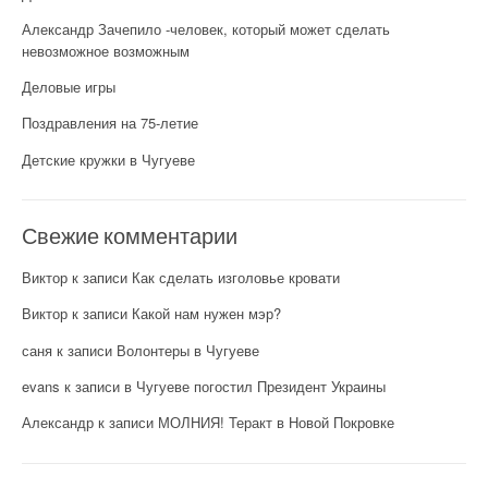
Александр Зачепило -человек, который может сделать
невозможное возможным
Деловые игры
Поздравления на 75-летие
Детские кружки в Чугуеве
Свежие комментарии
Виктор
к записи
Как сделать изголовье кровати
Виктор
к записи
Какой нам нужен мэр?
саня
к записи
Волонтеры в Чугуеве
evans
к записи
в Чугуеве погостил Президент Украины
Александр
к записи
МОЛНИЯ! Теракт в Новой Покровке