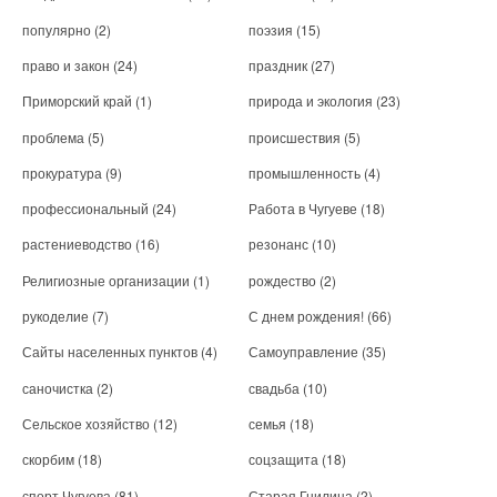
популярно
(2)
поэзия
(15)
право и закон
(24)
праздник
(27)
Приморский край
(1)
природа и экология
(23)
проблема
(5)
происшествия
(5)
прокуратура
(9)
промышленность
(4)
профессиональный
(24)
Работа в Чугуеве
(18)
растениеводство
(16)
резонанс
(10)
Религиозные организации
(1)
рождество
(2)
рукоделие
(7)
С днем рождения!
(66)
Сайты населенных пунктов
(4)
Самоуправление
(35)
саночистка
(2)
свадьба
(10)
Сельское хозяйство
(12)
семья
(18)
скорбим
(18)
соцзащита
(18)
спорт Чугуева
(81)
Старая Гнилица
(2)