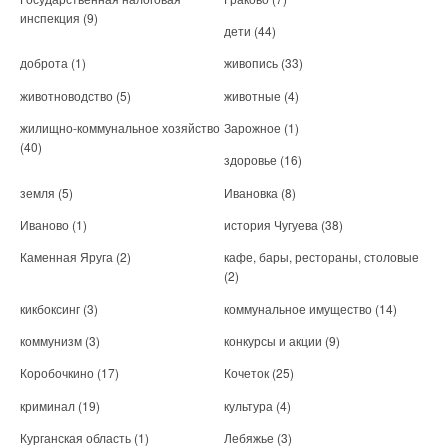
инспекция
(9)
дети
(44)
доброта
(1)
живопись
(33)
животноводство
(5)
животные
(4)
жилищно-коммунальное хозяйство
Зарожное
(1)
(40)
здоровье
(16)
земля
(5)
Ивановка
(8)
Иваново
(1)
история Чугуева
(38)
Каменная Яруга
(2)
кафе, бары, рестораны, столовые
(2)
кикбоксинг
(3)
коммунальное имущество
(14)
коммунизм
(3)
конкурсы и акции
(9)
Коробочкино
(17)
Кочеток
(25)
криминал
(19)
культура
(4)
Курганская область
(1)
Лебяжье
(3)