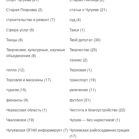
Старая Покровка
(2)
статьи о Чугуеве
(21)
строительство и ремонт
(7)
суд
(4)
Сфера услуг
(9)
Такси
(1)
Танцы
(6)
Твой депутат
(30)
Творческие, культурные, научные
Творчество
(25)
объединения
(8)
теннис
(2)
тепло
(12)
Терновая
(1)
Торговля и магазины
(17)
транспорт
(19)
туризм
(15)
увлечение
(11)
финансы
(9)
футбол
(31)
Черкасская область
(1)
Чистота и благоустройство
(22)
Чкаловское
(19)
Чугуев — без наркотиков!
(1)
Чугуевская ОГНИ информирует
(7)
Чугуевская райгосадминистрация
(17)