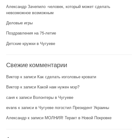
Александр Зачепило -человек, который может сделать
невозможное возможным
Деловые игры
Поздравления на 75-летие
Детские кружки в Чугуеве
Свежие комментарии
Виктор
к записи
Как сделать изголовье кровати
Виктор
к записи
Какой нам нужен мэр?
саня
к записи
Волонтеры в Чугуеве
evans
к записи
в Чугуеве погостил Президент Украины
Александр
к записи
МОЛНИЯ! Теракт в Новой Покровке