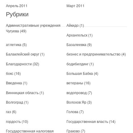
Апрель 2011
Март 2011
Рубрики
Административные учреждения
Айкидо
(1)
Чугуева
(49)
Архангельск
(1)
атлетика
(5)
Базалеевка
(9)
Балаклейский округ
(1)
бизнес и предпринимательство
(4)
Благодарности
(32)
бодибилдинг
(1)
бокс
(16)
Большая Бабка
(4)
Введенка
(1)
ветераны
(16)
Винницкая область
(1)
водопровод
(7)
Волгоград
(1)
Волохов Яр
(3)
газ
(6)
Голова
(7)
гордость
(10)
Государственная власть
(14)
Государственная налоговая
Граково
(7)