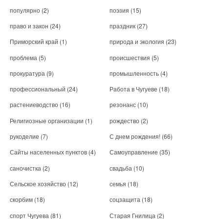
популярно
(2)
поэзия
(15)
право и закон
(24)
праздник
(27)
Приморский край
(1)
природа и экология
(23)
проблема
(5)
происшествия
(5)
прокуратура
(9)
промышленность
(4)
профессиональный
(24)
Работа в Чугуеве
(18)
растениеводство
(16)
резонанс
(10)
Религиозные организации
(1)
рождество
(2)
рукоделие
(7)
С днем рождения!
(66)
Сайты населенных пунктов
(4)
Самоуправление
(35)
саночистка
(2)
свадьба
(10)
Сельское хозяйство
(12)
семья
(18)
скорбим
(18)
соцзащита
(18)
спорт Чугуева
(81)
Старая Гнилица
(2)