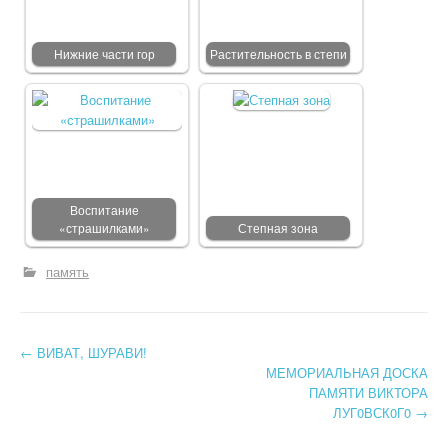
Нижние части гор
Растительность в степи
Воспитание
«страшилками»
Степная зона
память
←
ВИВАТ, ШУРАВИ!
Post navigation
МЕМОРИАЛЬНАЯ ДОСКА
ПАМЯТИ ВИКТОРА
ЛУГ0ВСК0Г0
→