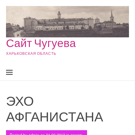
Skip to content
Сайт Чугуева
ХАРЬКОВСКАЯ ОБЛАСТЬ
ЭХО
АФГАНИСТАНА
Posted by
admin
on
24.02.2012
in
память