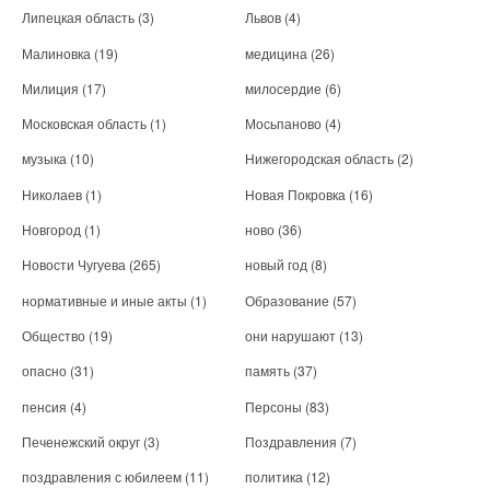
Липецкая область
(3)
Львов
(4)
Малиновка
(19)
медицина
(26)
Милиция
(17)
милосердие
(6)
Московская область
(1)
Мосьпаново
(4)
музыка
(10)
Нижегородская область
(2)
Николаев
(1)
Новая Покровка
(16)
Новгород
(1)
ново
(36)
Новости Чугуева
(265)
новый год
(8)
нормативные и иные акты
(1)
Образование
(57)
Общество
(19)
они нарушают
(13)
опасно
(31)
память
(37)
пенсия
(4)
Персоны
(83)
Печенежский округ
(3)
Поздравления
(7)
поздравления с юбилеем
(11)
политика
(12)