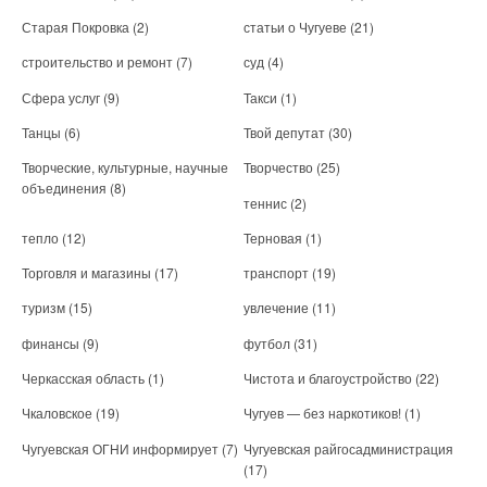
Старая Покровка
(2)
статьи о Чугуеве
(21)
строительство и ремонт
(7)
суд
(4)
Сфера услуг
(9)
Такси
(1)
Танцы
(6)
Твой депутат
(30)
Творческие, культурные, научные
Творчество
(25)
объединения
(8)
теннис
(2)
тепло
(12)
Терновая
(1)
Торговля и магазины
(17)
транспорт
(19)
туризм
(15)
увлечение
(11)
финансы
(9)
футбол
(31)
Черкасская область
(1)
Чистота и благоустройство
(22)
Чкаловское
(19)
Чугуев — без наркотиков!
(1)
Чугуевская ОГНИ информирует
(7)
Чугуевская райгосадминистрация
(17)