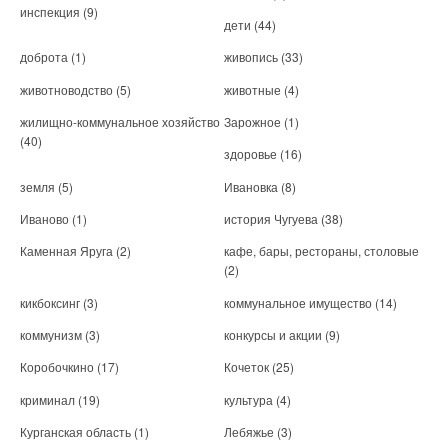
инспекция
(9)
дети
(44)
доброта
(1)
живопись
(33)
животноводство
(5)
животные
(4)
жилищно-коммунальное хозяйство
Зарожное
(1)
(40)
здоровье
(16)
земля
(5)
Ивановка
(8)
Иваново
(1)
история Чугуева
(38)
Каменная Яруга
(2)
кафе, бары, рестораны, столовые
(2)
кикбоксинг
(3)
коммунальное имущество
(14)
коммунизм
(3)
конкурсы и акции
(9)
Коробочкино
(17)
Кочеток
(25)
криминал
(19)
культура
(4)
Курганская область
(1)
Лебяжье
(3)