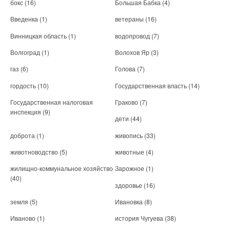
бокс
(16)
Большая Бабка
(4)
Введенка
(1)
ветераны
(16)
Винницкая область
(1)
водопровод
(7)
Волгоград
(1)
Волохов Яр
(3)
газ
(6)
Голова
(7)
гордость
(10)
Государственная власть
(14)
Государственная налоговая
Граково
(7)
инспекция
(9)
дети
(44)
доброта
(1)
живопись
(33)
животноводство
(5)
животные
(4)
жилищно-коммунальное хозяйство
Зарожное
(1)
(40)
здоровье
(16)
земля
(5)
Ивановка
(8)
Иваново
(1)
история Чугуева
(38)