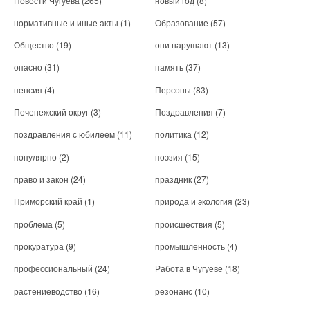
Новости Чугуева
(265)
новый год
(8)
нормативные и иные акты
(1)
Образование
(57)
Общество
(19)
они нарушают
(13)
опасно
(31)
память
(37)
пенсия
(4)
Персоны
(83)
Печенежский округ
(3)
Поздравления
(7)
поздравления с юбилеем
(11)
политика
(12)
популярно
(2)
поэзия
(15)
право и закон
(24)
праздник
(27)
Приморский край
(1)
природа и экология
(23)
проблема
(5)
происшествия
(5)
прокуратура
(9)
промышленность
(4)
профессиональный
(24)
Работа в Чугуеве
(18)
растениеводство
(16)
резонанс
(10)