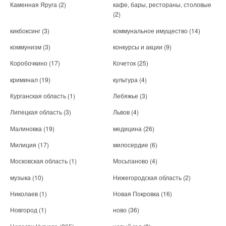
Каменная Яруга
(2)
кафе, бары, рестораны, столовые
(2)
кикбоксинг
(3)
коммунальное имущество
(14)
коммунизм
(3)
конкурсы и акции
(9)
Коробочкино
(17)
Кочеток
(25)
криминал
(19)
культура
(4)
Курганская область
(1)
Лебяжье
(3)
Липецкая область
(3)
Львов
(4)
Малиновка
(19)
медицина
(26)
Милиция
(17)
милосердие
(6)
Московская область
(1)
Мосьпаново
(4)
музыка
(10)
Нижегородская область
(2)
Николаев
(1)
Новая Покровка
(16)
Новгород
(1)
ново
(36)