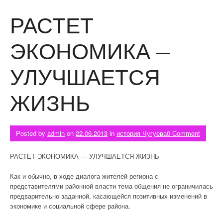
РАСТЕТ
ЭКОНОМИКА —
УЛУЧШАЕТСЯ
ЖИЗНЬ
Posted by
admin
on
22.06.2013
in
история Чугуева
0 Comment
РАСТЕТ ЭКОНОМИКА — УЛУЧШАЕТСЯ ЖИЗНЬ
Как и обычно, в ходе диалога жителей региона с
представителями районной власти тема общения не ограничилась
предварительно заданной, касающейся позитивных изменений в
экономике и социальной сфере района.