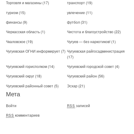
Торговля и магазины
(17)
транспорт
(19)
туризм
(15)
увлечение
(11)
финансы
(9)
футбол
(31)
Черкасская область
(1)
Чистота и благоустройство
(22)
Чкаловское
(19)
Чугуев — без наркотиков!
(1)
Чугуевская ОГНИ информирует
(7)
Чугуевская райгосадминистрация
(17)
Чугуевский горисполком
(14)
Чугуевский городской совет
(4)
Чугуевский округ
(18)
Чугуевский район
(56)
Чугуевский районный совет
(5)
Эсхар
(21)
Мета
Войти
записей
RSS
комментариев
RSS