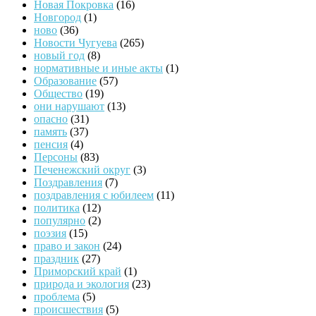
Новая Покровка
(16)
Новгород
(1)
ново
(36)
Новости Чугуева
(265)
новый год
(8)
нормативные и иные акты
(1)
Образование
(57)
Общество
(19)
они нарушают
(13)
опасно
(31)
память
(37)
пенсия
(4)
Персоны
(83)
Печенежский округ
(3)
Поздравления
(7)
поздравления с юбилеем
(11)
политика
(12)
популярно
(2)
поэзия
(15)
право и закон
(24)
праздник
(27)
Приморский край
(1)
природа и экология
(23)
проблема
(5)
происшествия
(5)