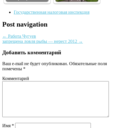
Государственная налоговая инспекция
Post navigation
←
Работа Чугуев
запрещена ловля рыбы — нерест 2012
→
Добавить комментарий
Ваш e-mail не будет опубликован.
Обязательные поля
помечены
*
Комментарий
Имя
*