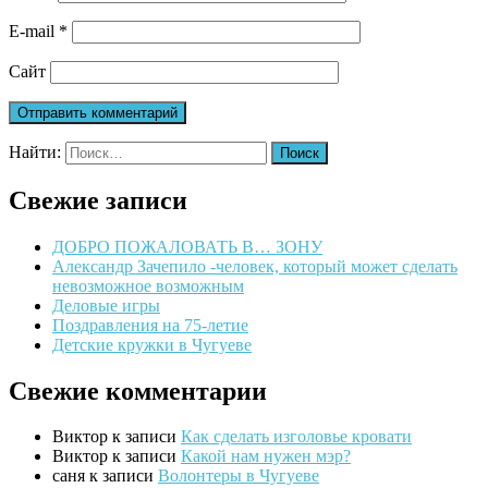
E-mail
*
Сайт
Найти:
Свежие записи
ДОБРО ПОЖАЛОВАТЬ В… ЗОНУ
Александр Зачепило -человек, который может сделать
невозможное возможным
Деловые игры
Поздравления на 75-летие
Детские кружки в Чугуеве
Свежие комментарии
Виктор
к записи
Как сделать изголовье кровати
Виктор
к записи
Какой нам нужен мэр?
саня
к записи
Волонтеры в Чугуеве