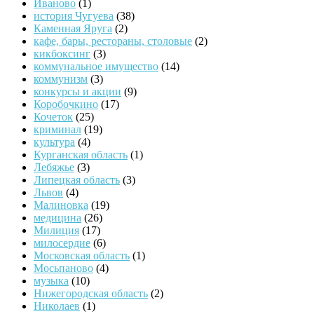
Иваново
(1)
история Чугуева
(38)
Каменная Яруга
(2)
кафе, бары, рестораны, столовые
(2)
кикбоксинг
(3)
коммунальное имущество
(14)
коммунизм
(3)
конкурсы и акции
(9)
Коробочкино
(17)
Кочеток
(25)
криминал
(19)
культура
(4)
Курганская область
(1)
Лебяжье
(3)
Липецкая область
(3)
Львов
(4)
Малиновка
(19)
медицина
(26)
Милиция
(17)
милосердие
(6)
Московская область
(1)
Мосьпаново
(4)
музыка
(10)
Нижегородская область
(2)
Николаев
(1)