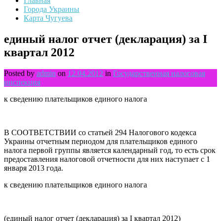
Главная
Города Украины
Карта Чугуева
единый налог отчет (декларация) за I
квартал 2012
Posted by
admin
on
12.04.2012
in
Государственная налоговая
инспекция
к сведению плательщиков единого налога
В СООТВЕТСТВИИ со статьей 294 Налогового кодекса
Украины отчетным периодом для плательщиков единого
налога первой группы является календарный год, то есть срок
предоставления налоговой отчетности для них наступает с 1
января 2013 года.
к сведению плательщиков единого налога
(единый налог отчет (декларация) за I квартал 2012)