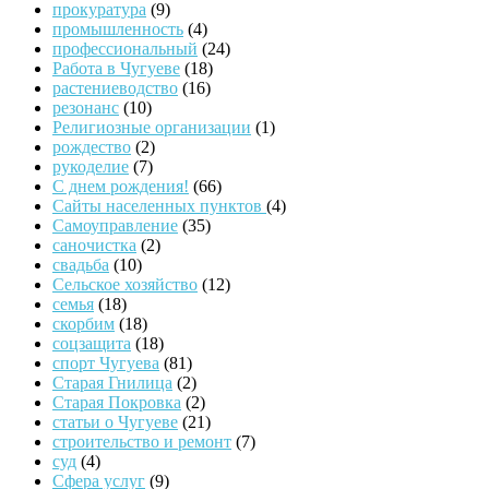
прокуратура
(9)
промышленность
(4)
профессиональный
(24)
Работа в Чугуеве
(18)
растениеводство
(16)
резонанс
(10)
Религиозные организации
(1)
рождество
(2)
рукоделие
(7)
С днем рождения!
(66)
Сайты населенных пунктов
(4)
Самоуправление
(35)
саночистка
(2)
свадьба
(10)
Сельское хозяйство
(12)
семья
(18)
скорбим
(18)
соцзащита
(18)
спорт Чугуева
(81)
Старая Гнилица
(2)
Старая Покровка
(2)
статьи о Чугуеве
(21)
строительство и ремонт
(7)
суд
(4)
Сфера услуг
(9)