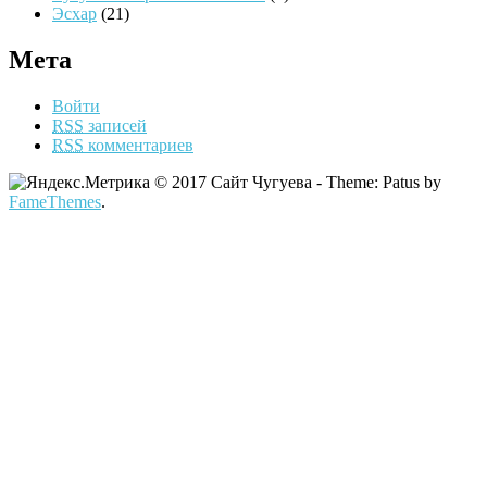
Эсхар
(21)
Мета
Войти
RSS
записей
RSS
комментариев
© 2017 Сайт Чугуева - Theme: Patus by
FameThemes
.