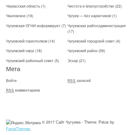
Черкасская область
(1)
Чистота и благоустройство
(22)
Чкаловское
(19)
Чугуев — без наркотиков!
(1)
Чугуевская ОГНИ информирует
(7)
Чугуевская райгосадминистрация
(17)
Чугуевский горисполком
(14)
Чугуевский городской совет
(4)
Чугуевский округ
(18)
Чугуевский район
(56)
Чугуевский районный совет
(5)
Эсхар
(21)
Мета
Войти
записей
RSS
комментариев
RSS
© 2017 Сайт Чугуева - Theme: Patus by
FameThemes
.