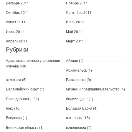
Декабрь 2011
Ноябрь 2011
Октябрь 2011
Сентябрь 2011
Август 2011
Июль 2011
Июнь 2011
Май 2011
Апрель 2011
Март 2011
Рубрики
Административные учреждения
Айкидо
(1)
Чугуева
(49)
Архангельск
(1)
атлетика
(5)
Базалеевка
(9)
Балаклейский округ
(1)
бизнес и предпринимательство
(4)
Благодарности
(32)
бодибилдинг
(1)
бокс
(16)
Большая Бабка
(4)
Введенка
(1)
ветераны
(16)
Винницкая область
(1)
водопровод
(7)