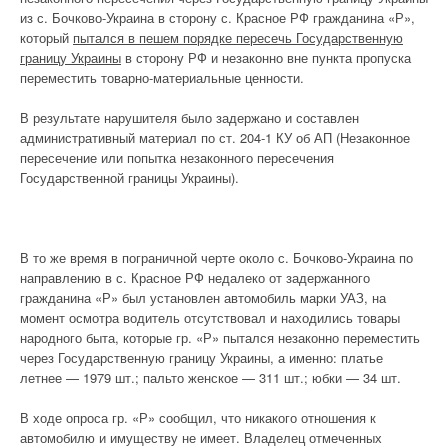
из с. Бочково-Украина в сторону с. Красное РФ гражданина «Р»,
который
пытался в пешем порядке пересечь Государственную
границу Украины
в сторону РФ и незаконно вне пункта пропуска
переместить товарно-материальные ценности.
В результате нарушителя было задержано и составлен
административный материал по ст. 204-1 КУ об АП (Незаконное
пересечение или попытка незаконного пересечения
Государственной границы Украины).
В то же время в пограничной черте около с. Бочково-Украина по
направлению в с. Красное РФ недалеко от задержанного
гражданина «Р» был установлен автомобиль марки УАЗ, на
момент осмотра водитель отсутствовал и находились товары
народного быта, которые гр. «Р» пытался незаконно переместить
через Государственную границу Украины, а именно: платье
летнее — 1979 шт.; пальто женское — 311 шт.; юбки — 34 шт.
В ходе опроса гр. «Р» сообщил, что никакого отношения к
автомобилю и имуществу не имеет. Владелец отмеченных