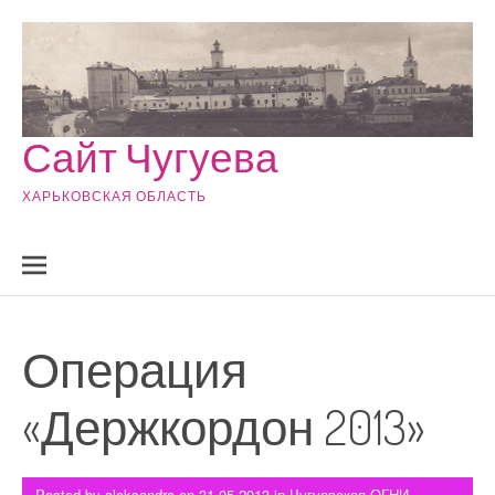
Skip to content
Сайт Чугуева
ХАРЬКОВСКАЯ ОБЛАСТЬ
Операция
«Держкордон 2013»
Posted by
aleksandra
on
31.05.2013
in
Чугуевская ОГНИ