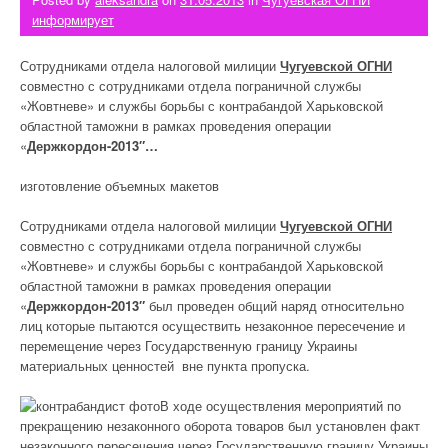
информирует
Сотрудниками отдела налоговой милиции
Чугуевской ОГНИ
совместно с сотрудниками отдела пограничной службы
«Жовтневе» и службы борьбы с контрабандой Харьковской
областной таможни в рамках проведения операции
«
Держкордон-2013″…
изготовление объемных макетов
Сотрудниками отдела налоговой милиции
Чугуевской ОГНИ
совместно с сотрудниками отдела пограничной службы
«Жовтневе» и службы борьбы с контрабандой Харьковской
областной таможни в рамках проведения операции
«
Держкордон-2013″
был проведен общий наряд относительно
лиц которые пытаются осуществить незаконное пересечение и
перемещение через Государственную границу Украины
материальных ценностей вне пункта пропуска.
В ходе осуществления мероприятий по
прекращению незаконного оборота товаров был установлен факт
незаконного пересечения через Государственную границу Украины