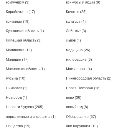
коммунизм
(3)
конкурсы и акции
(9)
Коробочкино
(17)
Кочеток
(25)
криминал
(19)
культура
(4)
Курганская область
(1)
Лебяжье
(3)
Липецкая область
(3)
Львов
(4)
Малиновка
(19)
медицина
(26)
Милиция
(17)
милосердие
(6)
Московская область
(1)
Мосьпаново
(4)
музыка
(10)
Нижегородская область
(2)
Николаев
(1)
Новая Покровка
(16)
Новгород
(1)
ново
(36)
Новости Чугуева
(265)
новый год
(8)
нормативные и иные акты
(1)
Образование
(57)
Общество
(19)
они нарушают
(13)