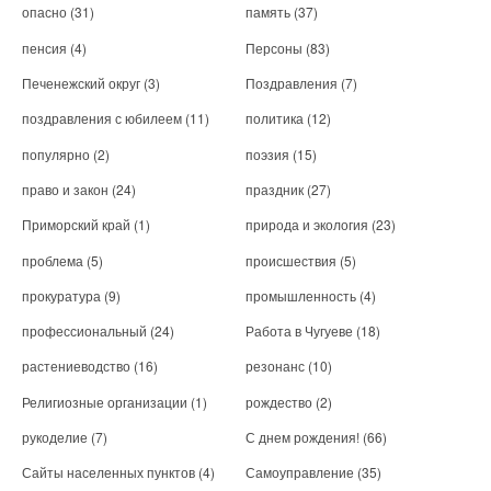
опасно
(31)
память
(37)
пенсия
(4)
Персоны
(83)
Печенежский округ
(3)
Поздравления
(7)
поздравления с юбилеем
(11)
политика
(12)
популярно
(2)
поэзия
(15)
право и закон
(24)
праздник
(27)
Приморский край
(1)
природа и экология
(23)
проблема
(5)
происшествия
(5)
прокуратура
(9)
промышленность
(4)
профессиональный
(24)
Работа в Чугуеве
(18)
растениеводство
(16)
резонанс
(10)
Религиозные организации
(1)
рождество
(2)
рукоделие
(7)
С днем рождения!
(66)
Сайты населенных пунктов
(4)
Самоуправление
(35)