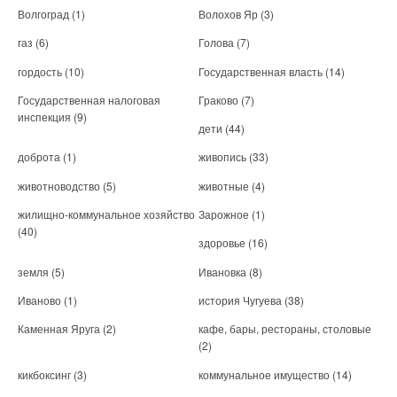
Волгоград
(1)
Волохов Яр
(3)
газ
(6)
Голова
(7)
гордость
(10)
Государственная власть
(14)
Государственная налоговая
Граково
(7)
инспекция
(9)
дети
(44)
доброта
(1)
живопись
(33)
животноводство
(5)
животные
(4)
жилищно-коммунальное хозяйство
Зарожное
(1)
(40)
здоровье
(16)
земля
(5)
Ивановка
(8)
Иваново
(1)
история Чугуева
(38)
Каменная Яруга
(2)
кафе, бары, рестораны, столовые
(2)
кикбоксинг
(3)
коммунальное имущество
(14)