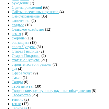
рукоделие
(7)
С днем рождения!
(66)
Сайты населенных пунктов
(4)
Самоуправление
(35)
саночистка
(2)
свадьба
(10)
Сельское хозяйство
(12)
семья
(18)
скорбим
(18)
соцзащита
(18)
спорт Чугуева
(81)
Старая Гнилица
(2)
Старая Покровка
(2)
статьи о Чугуеве
(21)
строительство и ремонт
(7)
суд
(4)
Сфера услуг
(9)
Такси
(1)
Танцы
(6)
Твой депутат
(30)
Творческие, культурные, научные объединения
(8)
Творчество
(25)
теннис
(2)
тепло
(12)
Терновая
(1)