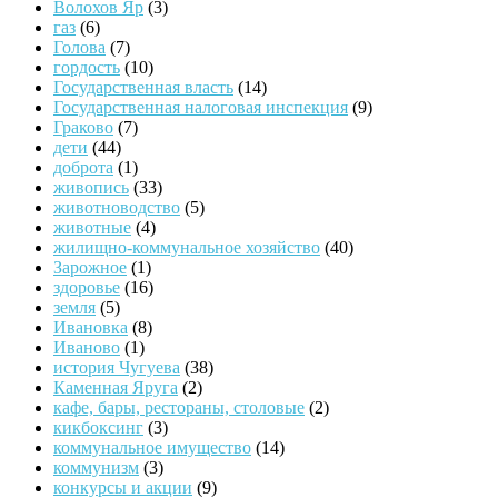
Волохов Яр
(3)
газ
(6)
Голова
(7)
гордость
(10)
Государственная власть
(14)
Государственная налоговая инспекция
(9)
Граково
(7)
дети
(44)
доброта
(1)
живопись
(33)
животноводство
(5)
животные
(4)
жилищно-коммунальное хозяйство
(40)
Зарожное
(1)
здоровье
(16)
земля
(5)
Ивановка
(8)
Иваново
(1)
история Чугуева
(38)
Каменная Яруга
(2)
кафе, бары, рестораны, столовые
(2)
кикбоксинг
(3)
коммунальное имущество
(14)
коммунизм
(3)
конкурсы и акции
(9)