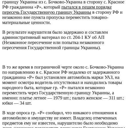
границу Украины из с. Бочково-Украина в сторону с. Красное
РФ гражданина «Р», который
пытался в пешем порядке
пересечь Государственную границу Украины
в сторону РФ и
незаконно вне пункта пропуска переместить товарно-
материальные ценности.
В результате нарушителя было задержано и составлен
административный материал по ст. 204-1 КУ об АП
(Незаконное пересечение или попытка незаконного
пересечения Государственной границы Украины).
В то же время в пограничной черте около с. Бочково-Украина
по направлению в с. Красное РФ недалеко от задержанного
гражданина «Р» был установлен автомобиль марки УАЗ, на
момент осмотра водитель отсутствовал и находились товары
народного быта, которые гр. «Р» пытался незаконно
переместить через Государственную границу Украины, а
именно: платье летнее — 1979 шт.; пальто женское — 311 шт.;
юбки — 34 шт.
В ходе опроса гр. «Р» сообщил, что никакого отношения к
автомобилю и имуществу не имеет. Владелец отмеченных
предметов ему не известен, нарушителю было необходимо