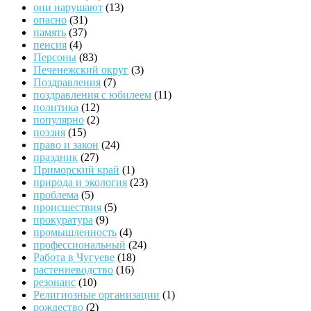
они нарушают
(13)
опасно
(31)
память
(37)
пенсия
(4)
Персоны
(83)
Печенежский округ
(3)
Поздравления
(7)
поздравления с юбилеем
(11)
политика
(12)
популярно
(2)
поэзия
(15)
право и закон
(24)
праздник
(27)
Приморский край
(1)
природа и экология
(23)
проблема
(5)
происшествия
(5)
прокуратура
(9)
промышленность
(4)
профессиональный
(24)
Работа в Чугуеве
(18)
растениеводство
(16)
резонанс
(10)
Религиозные организации
(1)
рождество
(2)