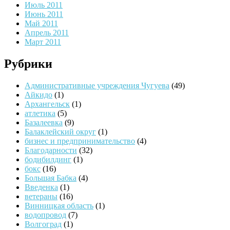
Июль 2011
Июнь 2011
Май 2011
Апрель 2011
Март 2011
Рубрики
Административные учреждения Чугуева
(49)
Айкидо
(1)
Архангельск
(1)
атлетика
(5)
Базалеевка
(9)
Балаклейский округ
(1)
бизнес и предпринимательство
(4)
Благодарности
(32)
бодибилдинг
(1)
бокс
(16)
Большая Бабка
(4)
Введенка
(1)
ветераны
(16)
Винницкая область
(1)
водопровод
(7)
Волгоград
(1)